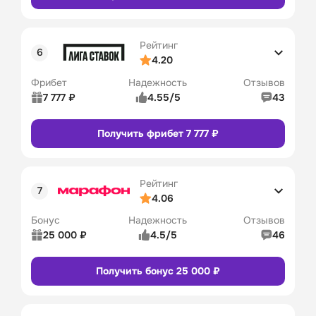
Коэффициенты
4/5
10
Линия в прематче
4/5
Рейтинг
Линия в лайве
Сайт
Приложение
4/5
4.20
Удобство платежей
4/5
Фрибет
Надежность
Отзывов
Служба поддержки
5/5
7 777 ₽
4.55/5
43
Бонусы и акции
4/5
Рейтинг 
5/5
Получить фрибет 7 777 ₽
пользователей
Промокод
Бонусы
Коэффициенты
4/5
10
Линия в прематче
4/5
Рейтинг
Сайт
Приложение
Линия в лайве
4/5
4.06
Удобство платежей
4/5
Бонус
Надежность
Отзывов
Служба поддержки
4/5
25 000 ₽
4.5/5
46
Бонусы и акции
5/5
Рейтинг 
5/5
Получить бонус 25 000 ₽
пользователей
Бонусы
17
Коэффициенты
4/5
Сайт
Приложение
Линия в прематче
4/5