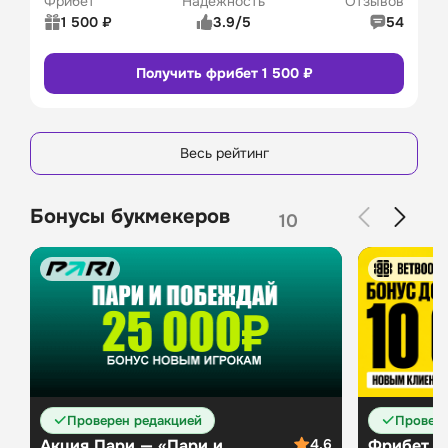
Фрибет
Надежность
Отзывов
Служба поддержки
4/5
1 500 ₽
3.9/5
54
Бонусы и акции
4/5
Рейтинг 
5/5
Получить фрибет 1 500 ₽
пользователей
Промокод
Бонусы
Коэффициенты
3/5
8
Линия в прематче
3/5
Линия в лайве
Сайт
Приложение
4/5
Весь рейтинг
Удобство платежей
4/5
Служба поддержки
4/5
Бонусы букмекеров
10
Бонусы и акции
4/5
Промокод
Бонусы
13
Сайт
Приложение
Проверен редакцией
Провере
Акция Пари — «Пари и
4.6
Фрибет Б