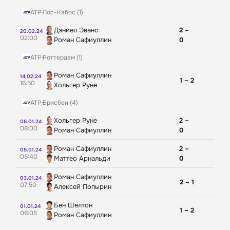
ATP
Лос-Кабос (1)
Дэниел Эванс
2 –
20.02.24
02:00
Роман Сафиуллин
0
ATP
Роттердам (1)
Роман Сафиуллин
14.02.24
1 – 2
16:50
Хольгер Руне
ATP
Брисбен (4)
Хольгер Руне
2 –
06.01.24
08:00
Роман Сафиуллин
0
Роман Сафиуллин
2 –
05.01.24
05:40
Маттео Арнальди
0
Роман Сафиуллин
03.01.24
2 – 1
07:50
Алексей Попырин
Бен Шелтон
01.01.24
1 – 2
06:05
Роман Сафиуллин