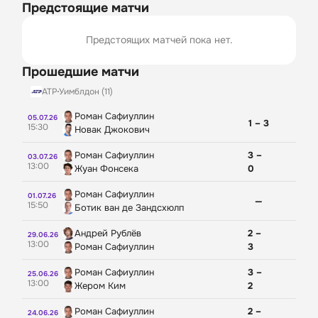
Предстоящие матчи
Лига Чемпионов
Зенит
Betcity
Тенниси
Теннис
Настольный теннис
Баскетбол
Лига Европы
Спортбет
Bettery
Балтбет
Футбол
Волейбол
Теннис
Предстоящих матчей пока нет.
24bet
Zenit
Беттери
Киберспорт
Настольный теннис
Рейтинги
Футбол
Спортбет
Зенит
Волейбол
Прошедшие матчи
Прочие категории
Лучшие букмекеры
РПЛ
24bet
Киберспорт
Приложения для iOS
Футбол
Легальные букмекерские конторы
Фрибеты
Лига чемпионов
ATP
Уимблдон (11)
Российские букмекеры
Фрибеты без депозита
АПЛ
РПЛ
Leon
Роман Сафиуллин
05.07.26
1 – 3
БК с мобильным приложением
Фрибет без отыгрыша
Серия А
Лига чемпионов
Zenit
15:30
Новак Джокович
Надежные букмекеры
Промокод без отыгрыша
Ла Лига
АПЛ
Лига Ставок
Роман Сафиуллин
3 –
БК с гостевым демосчетом
Бонус за регистрацию без отыгрыша
Бундеслига
Серия А
Марафон
03.07.26
13:00
Жуан Фонсека
0
БК с большими коэффициентами
Фрибеты сегодня
Лига Европы
Ла Лига
Melbet
БК с минимальными депозитами
Лучшие фрибеты
Лига конференций
Бундеслига
Pari
Роман Сафиуллин
01.07.26
—
15:50
Букмекеры для ставок на американский футбол
Фрибет новым игрокам
Лига наций
Лига Европы
Tennisi
Ботик ван де Зандсхюлп
Букмекеры для ставок на бейсбол
Новые БК с фрибетом
Суперкубок УЕФА
Лига конференций
Fonbet
Андрей Рублёв
2 –
29.06.26
Хоккей
Хоккей
Букмекеры для ставок на гольф
Фрибет 3000
Betcity
13:00
Роман Сафиуллин
3
Букмекеры для ставок на автогонки
Акции букмекерских контор при регистрации
КХЛ
КХЛ
BetBoom
Букмекеры для ставок на чемпионаты мира и Европы
Промокоды букмекеров
НХЛ
НХЛ
Bettery
Роман Сафиуллин
3 –
25.06.26
13:00
Жером Ким
2
Букмекеры для ставок на дартс
Бездепозитные бонусы за регистрацию
АХЛ
АХЛ
Olimpbet
Баскетбол
Баскетбол
Букмекеры для ставок на скачки
Бездепозитные бонусы букмекеров
Winline
Роман Сафиуллин
2 –
24.06.26