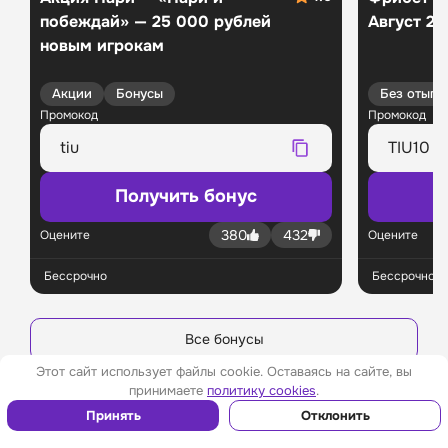
побеждай» — 25 000 рублей
Август 20
новым игрокам
Акции
Бонусы
Без отыгр
Промокод
Промокод
Получить бонус
П
380
432
Оцените
Оцените
Бессрочно
Бессрочно
Все бонусы
Этот сайт использует файлы cookie. Оставаясь на сайте, вы
принимаете
политику cookies
.
Принять
Отклонить
Бонус 25 000 ₽
Фрибет 10 000 ₽