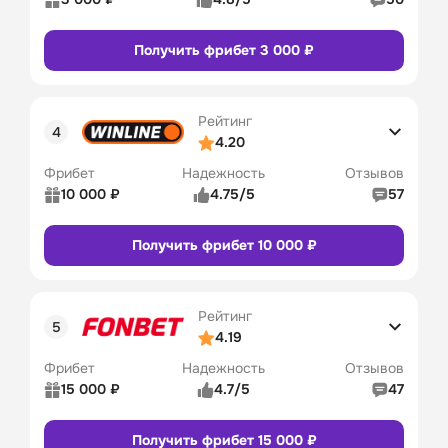
Бонусы и акции
5/5
Рейтинг 
5/5
Получить фрибет 3 000 ₽
пользователей
Промокод
Бонусы
Коэффициенты
5/5
42
Линия в прематче
5/5
Рейтинг
Линия в лайве
Сайт
Приложение
3/5
4.20
Удобство платежей
4/5
Фрибет
Надежность
Отзывов
Служба поддержки
5/5
10 000 ₽
4.75/5
57
Бонусы и акции
4/5
Рейтинг 
5/5
Получить фрибет 10 000 ₽
пользователей
Промокод
Бонусы
Коэффициенты
4/5
34
Линия в прематче
4/5
Рейтинг
Линия в лайве
Сайт
Приложение
4/5
4.19
Удобство платежей
4/5
Фрибет
Надежность
Отзывов
Служба поддержки
4/5
15 000 ₽
4.7/5
47
Бонусы и акции
5/5
Рейтинг 
5/5
Получить фрибет 15 000 ₽
пользователей
Промокод
Бонусы