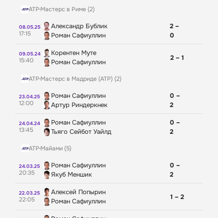
ATP
Мастерс в Риме (2)
Александр Бублик
2 –
08.05.25
17:15
Роман Сафиуллин
0
Корентен Муте
09.05.24
2 – 1
15:40
Роман Сафиуллин
ATP
Мастерс в Мадриде (ATP) (2)
Роман Сафиуллин
0 –
23.04.25
12:00
Артур Риндеркнек
2
Роман Сафиуллин
0 –
24.04.24
13:45
Тьяго Сейбот Уайлд
2
ATP
Майами (5)
Роман Сафиуллин
0 –
24.03.25
20:35
Якуб Меншик
2
Алексей Попырин
22.03.25
1 – 2
22:05
Роман Сафиуллин