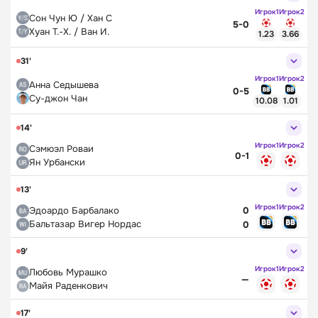
Игрок1
Игрок2
Сон Чун Ю / Хан С
5-0
Хуан Т.-Х. / Ван И.
1.23
3.66
31'
Игрок1
Игрок2
Анна Седышева
0-5
Су-джон Чан
10.08
1.01
14'
Игрок1
Игрок2
Сэмюэл Роваи
0-1
Ян Урбански
13'
Игрок1
Игрок2
0
Эдоардо Барбалако
Бальтазар Вигер Нордас
0
9'
Игрок1
Игрок2
Любовь Мурашко
—
Майя Раденкович
17'