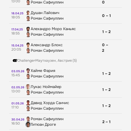
13:00
Роман Сафиуллин
0
Душан Лайович
18.04.25
0 – 1
18:05
Роман Сафиуллин
Алехандро Моро Каньяс
17.04.25
1 – 2
18:55
Роман Сафиуллин
Александр Блокс
0 –
15.04.25
20:05
Роман Сафиуллин
2
Challenger
Маутхаузен, Австрия (5)
Хайме Фария
03.05.26
1 – 2
15:45
Роман Сафиуллин
Лукас Ноймайер
02.05.26
1 – 2
13:00
Роман Сафиуллин
Давид Хорда Санчис
01.05.26
1 – 2
17:10
Роман Сафиуллин
Роман Сафиуллин
30.04.26
2 – 1
16:50
Титюан Дроге