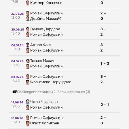
Букмекеры для ставок на киберспорт
НБА
НБА
Baltbet
17:15
Киммер Коппеянс
0
Букмекеры для профессиональных игроков
Единая Лига ВТБ
Единая Лига ВТБ
24Бет
Роман Сафиуллин
2 –
Букмекеры для ставок на футбол
Евролига
Евролига
22.06.26
13:00
Джеймс Маккейб
0
WNBA
WNBA
Суперлига
Суперлига
Лучано Дардери
3 –
30.06.25
Теннис
Теннис
15:40
Роман Сафиуллин
2
US Open 2026 ATP
ATP
Артюр Фис
3 –
06.07.24
US Open 2026 WTA
WTA
15:00
Роман Сафиуллин
2
Настольный теннис
Cincinnati ATP
Cincinnati WTA
Челленджер
Томаш Махач
04.07.24
1 – 3
15:20
Роман Сафиуллин
Настольный теннис
Лига Про
Чемпионат мира
Setka Cup
Роман Сафиуллин
3 –
03.07.24
Волейбол
Кубок мира
16:45
Франсиско Черундоло
2
Чемпионат Европы
Лига Наций
Challenger
Ноттингем 2, Великобритания (3)
WTT Champions Yokohama, MS
Суперлига России
Киберспорт
WTT Champions Yokohama, WS
Чжан Чжичжэнь
18.06.26
2 – 1
19:05
Europe Smash Sweden, WS
IEM Cologne
Роман Сафиуллин
Europe Smash Sweden, MS
The International
Роман Сафиуллин
2 –
16.06.26
Волейбол
19:40
Огаст Холмгрен
0
Лига Наций