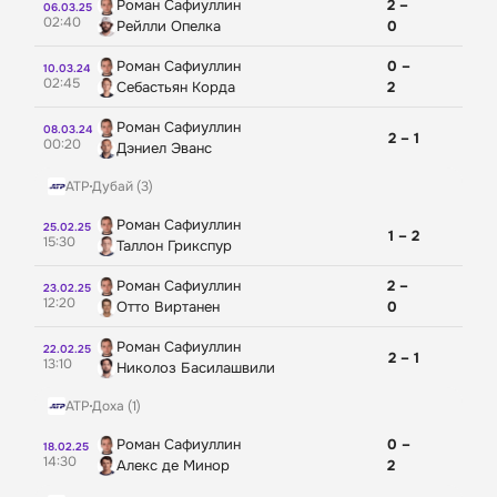
Роман Сафиуллин
2 –
06.03.25
02:40
Рейлли Опелка
0
Роман Сафиуллин
0 –
10.03.24
02:45
Себастьян Корда
2
Роман Сафиуллин
08.03.24
2 – 1
00:20
Дэниел Эванс
ATP
Дубай (3)
Роман Сафиуллин
25.02.25
1 – 2
15:30
Таллон Грикспур
Роман Сафиуллин
2 –
23.02.25
12:20
Отто Виртанен
0
Роман Сафиуллин
22.02.25
2 – 1
13:10
Николоз Басилашвили
ATP
Доха (1)
Роман Сафиуллин
0 –
18.02.25
14:30
Алекс де Минор
2