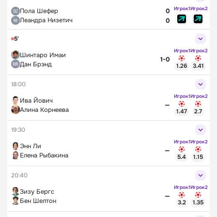
Игрок1
Игрок2
0
Пола Шефер
Леандра Низетич
0
5'
Игрок1
Игрок2
Шинтаро Имаи
1-0
Дан Брэнд
1.26
3.41
18:00
Игрок1
Игрок2
Ива Йович
—
Алина Корнеева
1.47
2.7
19:30
Игрок1
Игрок2
Энн Ли
—
Елена Рыбакина
5.4
1.15
20:40
Игрок1
Игрок2
Зизу Бергс
—
Бен Шелтон
3.2
1.35