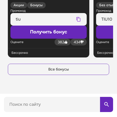
Акции
Бонусы
Без отыгр
Промокод
Промокод
Получить бонус
П
382
434
Оцените
Оцените
Бессрочно
Бессрочно
Все бонусы
Поиск по матч-центру