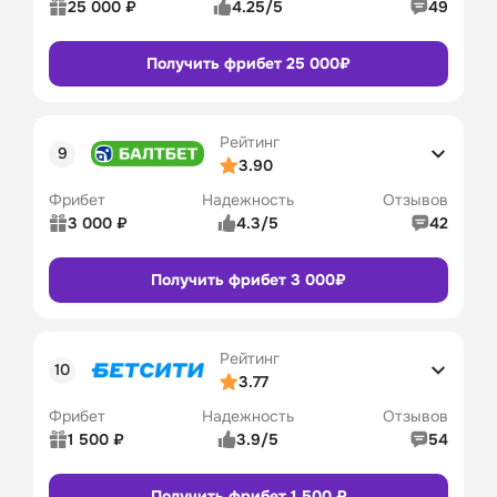
25 000 ₽
4.25/5
49
Бонусы и акции
4/5
Рейтинг 
5/5
Получить фрибет 25 000₽
пользователей
Промокод
Бонусы
Коэффициенты
4/5
15
Линия в прематче
4/5
Рейтинг
Линия в лайве
Сайт
Приложение
3/5
3.90
Удобство платежей
4/5
Фрибет
Надежность
Отзывов
Служба поддержки
4/5
3 000 ₽
4.3/5
42
Бонусы и акции
4/5
Рейтинг 
5/5
Получить фрибет 3 000₽
пользователей
Промокод
Бонусы
Коэффициенты
4/5
16
Линия в прематче
4/5
Рейтинг
Линия в лайве
Сайт
Приложение
3/5
3.77
Удобство платежей
4/5
Фрибет
Надежность
Отзывов
Служба поддержки
4/5
1 500 ₽
3.9/5
54
Бонусы и акции
4/5
Рейтинг 
5/5
Получить фрибет 1 500 ₽
пользователей