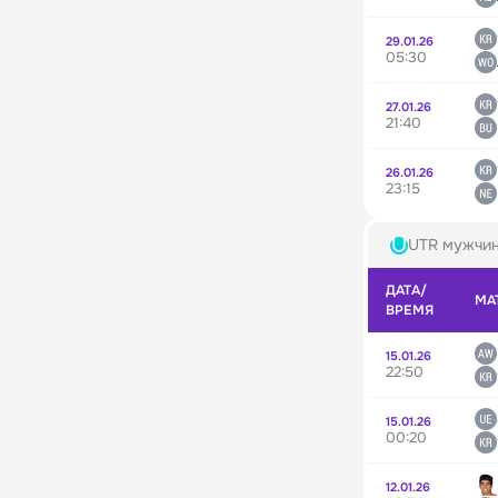
29.01.26
05:30
27.01.26
21:40
26.01.26
23:15
UTR мужчи
ДАТА/
МА
ВРЕМЯ
15.01.26
22:50
15.01.26
00:20
12.01.26