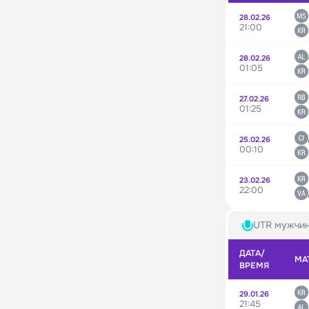
28.02.26
21:00
28.02.26
01:05
27.02.26
01:25
25.02.26
00:10
23.02.26
22:00
UTR мужчи
ДАТА/
МА
ВРЕМЯ
29.01.26
21:45