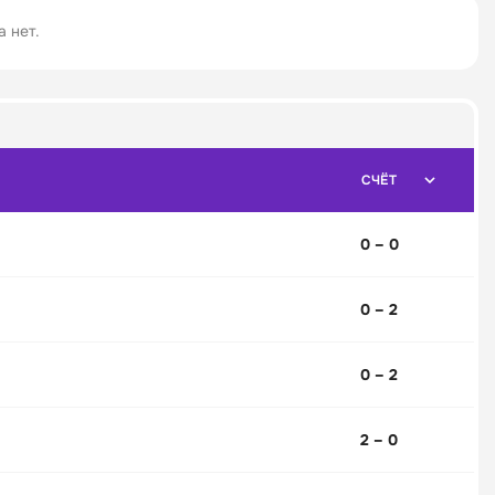
 нет.
СЧЁТ
0 – 0
0 – 2
0 – 2
2 – 0