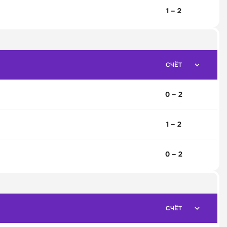
1 – 2
СЧЁТ
0 – 2
1 – 2
0 – 2
СЧЁТ