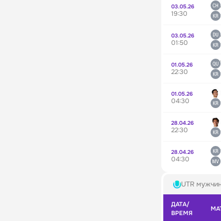
03.05.26
19:30
03.05.26
01:50
01.05.26
22:30
01.05.26
04:30
28.04.26
22:30
28.04.26
04:30
UTR мужчи
ДАТА/
МА
ВРЕМЯ