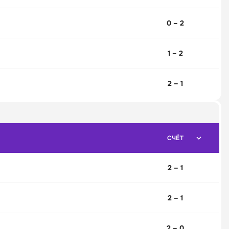
0 – 2
1 – 2
2 – 1
СЧЁТ
2 – 1
2 – 1
2 – 0