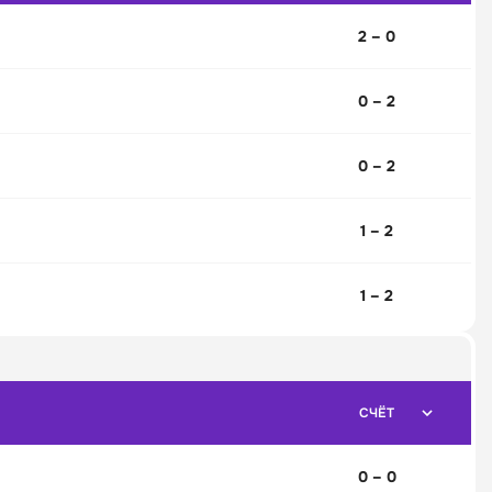
2 – 0
0 – 2
0 – 2
1 – 2
1 – 2
СЧЁТ
0 – 0