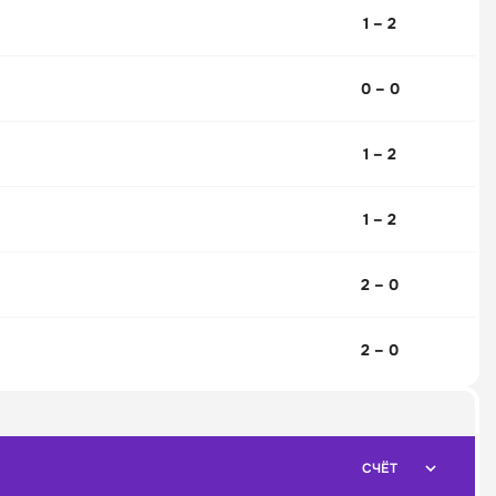
1 – 2
0 – 0
1 – 2
1 – 2
2 – 0
2 – 0
СЧЁТ