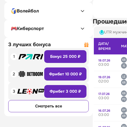
Волейбол
Прошедши
Киберспорт
UTR мужчи
3 лучших бонуса
ДАТА/
МА
ВРЕМЯ
1
Бонус 25 000 ₽
19.07.26
03:00
2
Фрибет 10 000 ₽
19.07.26
02:00
3
Фрибет 3 000 ₽
17.07.26
03:00
Смотреть все
16.07.26
03:00