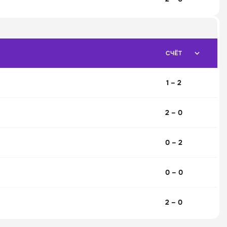
СЧЁТ
1 – 2
2 – 0
0 – 2
0 – 0
2 – 0