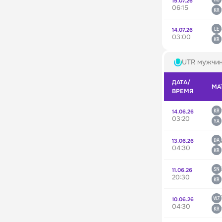
15.07.26
06:15
14.07.26
03:00
UTR мужчи
ДАТА/
МА
ВРЕМЯ
14.06.26
03:20
13.06.26
04:30
11.06.26
20:30
10.06.26
04:30