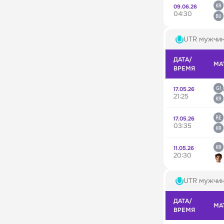
09.06.26
04:30
UTR мужчи
ДАТА/
МА
ВРЕМЯ
17.05.26
21:25
17.05.26
03:35
11.05.26
20:30
UTR мужчи
ДАТА/
МА
ВРЕМЯ