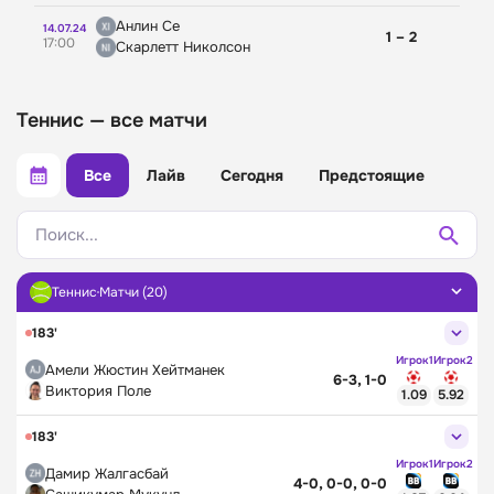
Анлин Се
14.07.24
1 – 2
17:00
Скарлетт Николсон
Теннис — все матчи
Все
Лайв
Сегодня
Предстоящие
Поиск...
Теннис
Матчи (20)
183'
Игрок1
Игрок2
Амели Жюстин Хейтманек
6-3, 1-0
Виктория Поле
1.09
5.92
183'
Игрок1
Игрок2
Дамир Жалгасбай
4-0, 0-0, 0-0