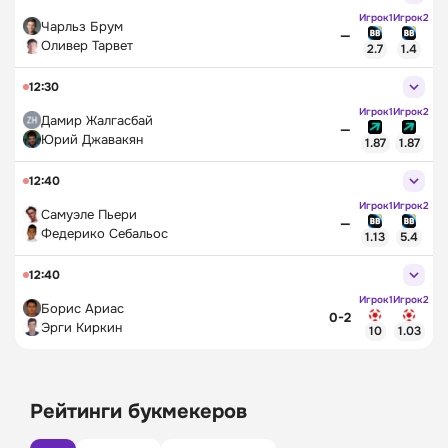
Игрок1
Игрок2
Чарльз Брум
—
Оливер Тарвет
2.7
1.4
12:30
Игрок1
Игрок2
Дамир Жалгасбай
—
Юрий Джавакян
1.87
1.87
12:40
Игрок1
Игрок2
Самуэле Пьери
—
Федерико Себальос
1.13
5.4
12:40
Игрок1
Игрок2
Борис Ариас
0-2
Эрги Киркин
10
1.03
Рейтинги букмекеров