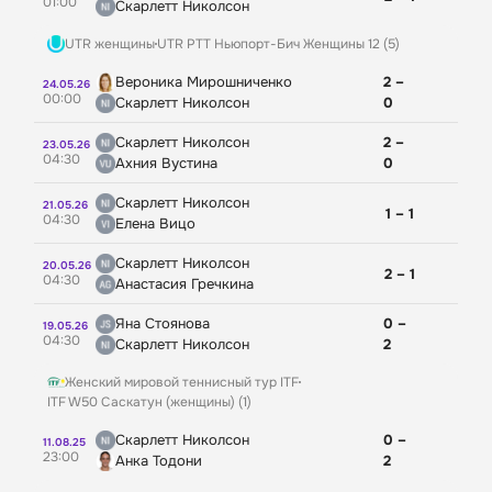
01:00
Скарлетт Николсон
Чемпионат мира
Суперлига России
UTR женщины
UTR PTT Ньюпорт-Бич Женщины 12 (5)
Чемпионат Европы
Вероника Мирошниченко
2 –
24.05.26
Киберспорт
00:00
Скарлетт Николсон
0
IEM Cologne
The International
Скарлетт Николсон
2 –
23.05.26
04:30
Ахния Вустина
0
Esports World Cup Counter Strike
Скарлетт Николсон
21.05.26
1 – 1
04:30
Елена Вицо
Скарлетт Николсон
20.05.26
2 – 1
04:30
Анастасия Гречкина
Яна Стоянова
0 –
19.05.26
04:30
Скарлетт Николсон
2
Женский мировой теннисный тур ITF
ITF W50 Саскатун (женщины) (1)
Скарлетт Николсон
0 –
11.08.25
23:00
Анка Тодони
2