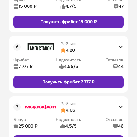
Служба поддержки
4/5
15 000 ₽
4.7/5
47
Бонусы и акции
5/5
Рейтинг 
5/5
Получить фрибет 15 000 ₽
пользователей
Промокод
Бонусы
Коэффициенты
4/5
10
Линия в прематче
4/5
Рейтинг
Линия в лайве
Сайт
Приложение
4/5
4.20
Удобство платежей
4/5
Фрибет
Надежность
Отзывов
Служба поддержки
5/5
7 777 ₽
4.55/5
44
Бонусы и акции
4/5
Рейтинг 
5/5
Получить фрибет 7 777 ₽
пользователей
Промокод
Бонусы
Коэффициенты
4/5
10
Линия в прематче
4/5
Рейтинг
Сайт
Приложение
Линия в лайве
4/5
4.06
Удобство платежей
4/5
Бонус
Надежность
Отзывов
Служба поддержки
4/5
25 000 ₽
4.5/5
46
Бонусы и акции
5/5
Рейтинг 