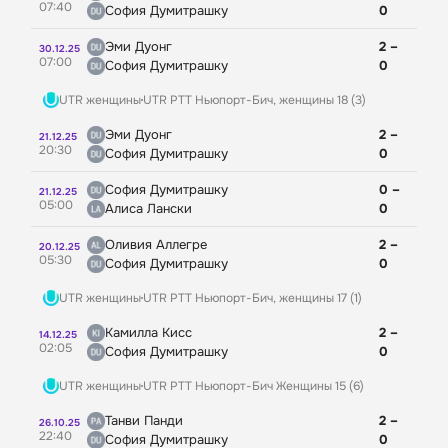
07:40
София Думитрашку
0
Эми Дуонг
2 –
30.12.25
07:00
София Думитрашку
0
UTR женщины
UTR PTT Ньюпорт-Бич, женщины 18 (3)
Эми Дуонг
2 –
21.12.25
20:30
София Думитрашку
0
София Думитрашку
0 –
21.12.25
05:00
Алиса Лански
0
Оливия Аллегре
2 –
20.12.25
05:30
София Думитрашку
0
UTR женщины
UTR PTT Ньюпорт-Бич, женщины 17 (1)
Камилла Кисс
2 –
14.12.25
02:05
София Думитрашку
0
UTR женщины
UTR PTT Ньюпорт-Бич Женщины 15 (6)
Танви Панди
2 –
26.10.25
22:40
София Думитрашку
0