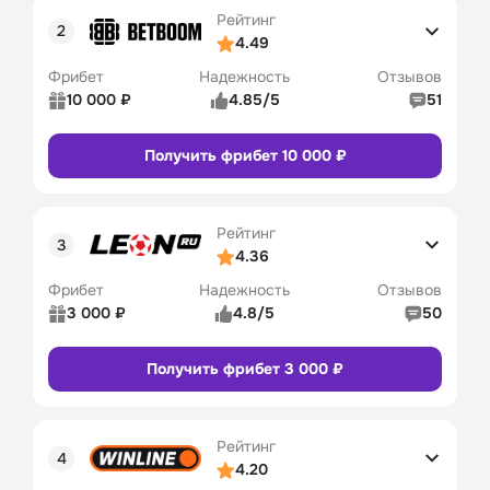
Линия в прематче
4/5
Рейтинг
Линия в лайве
5/5
4.49
Удобство платежей
4/5
Фрибет
Надежность
Отзывов
Служба поддержки
5/5
10 000 ₽
4.85/5
51
Бонусы и акции
5/5
Рейтинг 
5/5
Получить фрибет 10 000 ₽
пользователей
Промокод
Бонусы
Коэффициенты
5/5
22
Линия в прематче
4/5
Рейтинг
Линия в лайве
Сайт
Приложение
5/5
4.36
Удобство платежей
4/5
Фрибет
Надежность
Отзывов
Служба поддержки
4/5
3 000 ₽
4.8/5
50
Бонусы и акции
5/5
Рейтинг 
5/5
Получить фрибет 3 000 ₽
пользователей
Промокод
Бонусы
Коэффициенты
5/5
42
Линия в прематче
5/5
Рейтинг
Линия в лайве
Сайт
Приложение
3/5
4.20
Удобство платежей
4/5