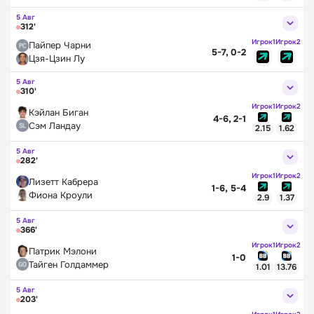
5 Авг
312'
Игрок1
Игрок2
Пайпер Чарни
5-7, 0-2
Цзя-Цзин Лу
5 Авг
310'
Игрок1
Игрок2
Кэйлан Биган
4-6, 2-1
Сэм Ландау
2.15
1.62
5 Авг
282'
Игрок1
Игрок2
Лизетт Кабрера
1-6, 5-4
Фиона Кроули
2.9
1.37
5 Авг
366'
Игрок1
Игрок2
Патрик Мэлони
1-0
Тайген Голдаммер
1.01
13.76
5 Авг
203'