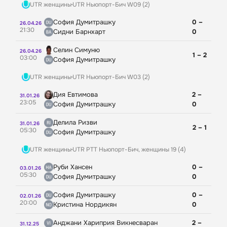
UTR женщины
UTR Ньюпорт-Бич W09 (2)
Чемпионат мира
Суперлига России
София Думитрашку
0 –
26.04.26
21:30
Чемпионат Европы
Сидни Барнхарт
0
Киберспорт
Селин Симуню
26.04.26
IEM Cologne
1 – 2
03:00
София Думитрашку
The International
Esports World Cup Counter Strike
UTR женщины
UTR Ньюпорт-Бич W03 (2)
Дия Евтимова
2 –
31.01.26
23:05
София Думитрашку
0
Делила Ризви
31.01.26
2 – 1
05:30
София Думитрашку
UTR женщины
UTR PTT Ньюпорт-Бич, женщины 19 (4)
Руби Хансен
0 –
03.01.26
05:30
София Думитрашку
0
София Думитрашку
0 –
02.01.26
20:00
Кристина Нордикян
0
Анджани Хариприя Викнесваран
2 –
31.12.25