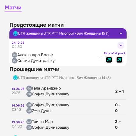
Лига Чемпионов
Зенит
Betcity
Тенниси
Теннис
Настольный теннис
Баскетбол
Матчи
Лига Европы
Спортбет
Bettery
Балтбет
Футбол
Волейбол
Теннис
24bet
Zenit
Беттери
Киберспорт
Настольный теннис
Предстоящие матчи
Рейтинги
Футбол
Спортбет
Зенит
Волейбол
Прочие категории
Лучшие букмекеры
РПЛ
24bet
Киберспорт
UTR женщины
UTR PTT Ньюпорт-Бич Женщины 15 (1)
Приложения для iOS
Футбол
Легальные букмекерские конторы
Фрибеты
Лига чемпионов
24.10.25
Российские букмекеры
Фрибеты без депозита
АПЛ
РПЛ
Leon
04:30
БК с мобильным приложением
Фрибет без отыгрыша
Серия А
Лига чемпионов
Zenit
Игрок1
Игрок2
Александра Вольф
—
Надежные букмекеры
Промокод без отыгрыша
Ла Лига
АПЛ
Лига Ставок
София Думитрашку
БК с гостевым демосчетом
Бонус за регистрацию без отыгрыша
Бундеслига
Серия А
Марафон
Прошедшие матчи
БК с большими коэффициентами
Фрибеты сегодня
Лига Европы
Ла Лига
Melbet
UTR женщины
UTR PTT Ньюпорт-Бич Женщины 14 (3)
БК с минимальными депозитами
Лучшие фрибеты
Лига конференций
Бундеслига
Pari
Букмекеры для ставок на американский футбол
Фрибет новым игрокам
Лига наций
Лига Европы
Tennisi
Гала Аранджио
14.06.26
2 – 1
21:25
София Думитрашку
Букмекеры для ставок на бейсбол
Новые БК с фрибетом
Суперкубок УЕФА
Лига конференций
Fonbet
Хоккей
Хоккей
Букмекеры для ставок на гольф
Фрибет 3000
Betcity
София Думитрашку
0 –
14.06.26
Букмекеры для ставок на автогонки
Акции букмекерских контор при регистрации
КХЛ
КХЛ
BetBoom
03:10
Эми Дуонг
0
Букмекеры для ставок на чемпионаты мира и Европы
Промокоды букмекеров
НХЛ
НХЛ
Bettery
Триша Мар
2 –
13.06.26
Букмекеры для ставок на дартс
Бездепозитные бонусы за регистрацию
АХЛ
АХЛ
Olimpbet
04:30
София Думитрашку
0
Баскетбол
Баскетбол
Букмекеры для ставок на скачки
Бездепозитные бонусы букмекеров
Winline