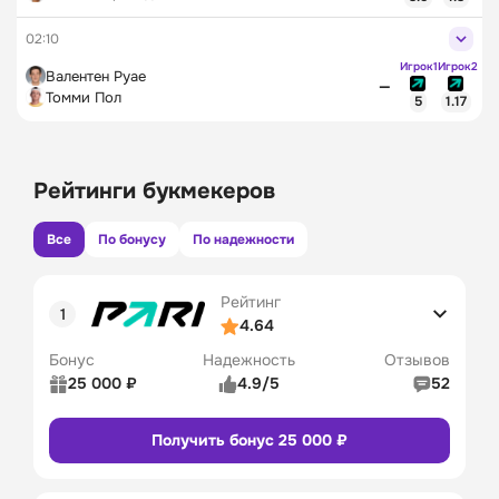
02:10
Игрок1
Игрок2
Валентен Руае
—
Томми Пол
5
1.17
Рейтинги букмекеров
Все
По бонусу
По надежности
Рейтинг
4.64
Бонус
Надежность
Отзывов
25 000 ₽
4.9/5
52
Рейтинг 
5/5
Получить бонус 25 000 ₽
пользователей
Коэффициенты
5/5