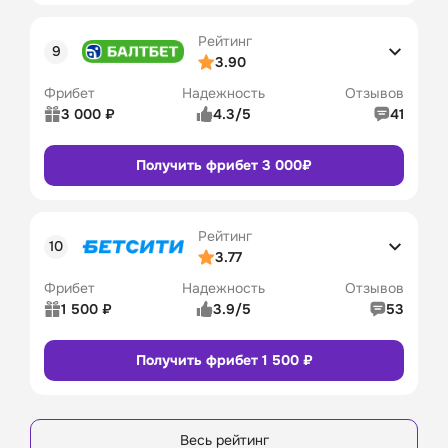
15
Линия в прематче
4/5
Рейтинг
Линия в лайве
Сайт
Приложение
3/5
3.90
Удобство платежей
4/5
Фрибет
Надежность
Отзывов
Служба поддержки
4/5
3 000 ₽
4.3/5
41
Бонусы и акции
4/5
Рейтинг 
5/5
Получить фрибет 3 000₽
пользователей
Промокод
Бонусы
Коэффициенты
4/5
16
Линия в прематче
4/5
Рейтинг
Линия в лайве
Сайт
Приложение
3/5
3.77
Удобство платежей
4/5
Фрибет
Надежность
Отзывов
Служба поддержки
4/5
1 500 ₽
3.9/5
53
Бонусы и акции
4/5
Рейтинг 
5/5
Получить фрибет 1 500 ₽
пользователей
Промокод
Бонусы
Коэффициенты
3/5
8
Линия в прематче
3/5
Линия в лайве
Сайт
Приложение
4/5
Весь рейтинг