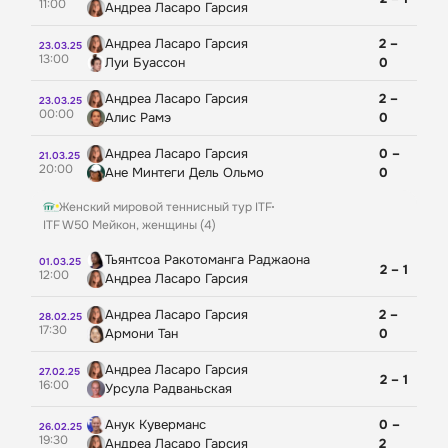
11:00
Андреа Ласаро Гарсия
Андреа Ласаро Гарсия
2 –
23.03.25
13:00
Луи Буассон
0
Андреа Ласаро Гарсия
2 –
23.03.25
00:00
Алис Рамэ
0
Андреа Ласаро Гарсия
0 –
21.03.25
20:00
Ане Минтеги Дель Ольмо
0
Женский мировой теннисный тур ITF
ITF W50 Мейкон, женщины (4)
Тьянтсоа Ракотоманга Раджаона
01.03.25
2 – 1
12:00
Андреа Ласаро Гарсия
Андреа Ласаро Гарсия
2 –
28.02.25
17:30
Армони Тан
0
Андреа Ласаро Гарсия
27.02.25
2 – 1
16:00
Урсула Радваньская
Анук Куверманс
0 –
26.02.25
19:30
Андреа Ласаро Гарсия
2