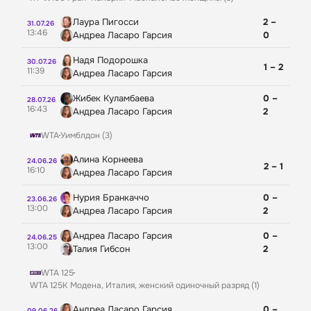
Букмекеры для ставок на киберспорт
НБА
НБА
Baltbet
Букмекеры для профессиональных игроков
Единая Лига ВТБ
Единая Лига ВТБ
24Бет
Лаура Пигосси
2 –
31.07.26
13:46
Букмекеры для ставок на футбол
Евролига
Евролига
Андреа Ласаро Гарсия
0
WNBA
WNBA
Надя Подорошка
30.07.26
Суперлига
Суперлига
1 – 2
11:39
Андреа Ласаро Гарсия
Теннис
Теннис
US Open 2026 ATP
ATP
Жибек Куламбаева
0 –
28.07.26
16:43
Андреа Ласаро Гарсия
2
US Open 2026 WTA
WTA
Настольный теннис
Cincinnati ATP
WTA
Уимблдон (3)
Cincinnati WTA
Челленджер
Алина Корнеева
Настольный теннис
Лига Про
24.06.26
2 – 1
16:10
Андреа Ласаро Гарсия
Чемпионат мира
Setka Cup
Волейбол
Кубок мира
Нурия Бранкаччо
0 –
23.06.26
13:00
Чемпионат Европы
Лига Наций
Андреа Ласаро Гарсия
2
WTT Champions Yokohama, MS
Суперлига России
Андреа Ласаро Гарсия
0 –
24.06.25
Киберспорт
WTT Champions Yokohama, WS
13:00
Талия Гибсон
2
Europe Smash Sweden, WS
IEM Cologne
Europe Smash Sweden, MS
The International
WTA 125
WTA 125K Модена, Италия, женский одиночный разряд (1)
Волейбол
Лига Наций
Андреа Ласаро Гарсия
0 –
09.06.26