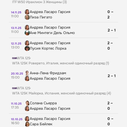
ITF W50 Ираклион 3 Женщины (3)
Андреа Ласаро Гарсия
0 –
14.11.25
11:00
Лиза Пигато
2
Андреа Ласаро Гарсия
13.11.25
2 – 1
11:00
Ане Минтеги Дель Ольмо
Андреа Ласаро Гарсия
2 –
12.11.25
13:00
Лусия Кортес Лорка
0
WTA 125
WTA 125К Роверето, Италия, женский одиночный разряд (1)
Анна-Лена Фридзам
20.10.25
2 – 1
15:00
Андреа Ласаро Гарсия
WTA 125
WTA 125К Майорка, Испания, женский одиночный разряд (4)
Солана Сьерра
2 –
11.10.25
17:35
Андреа Ласаро Гарсия
0
Андреа Ласаро Гарсия
0 –
10.10.25
16:50
Сара Бейлек
0