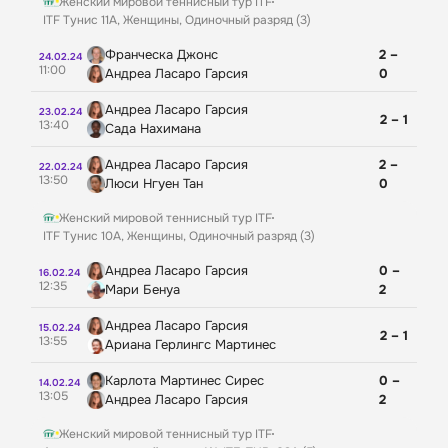
Женский мировой теннисный тур ITF
ITF Тунис 11A, Женщины, Одиночный разряд (3)
Франческа Джонс
2 –
24.02.24
11:00
Андреа Ласаро Гарсия
0
Андреа Ласаро Гарсия
23.02.24
2 – 1
13:40
Сада Нахимана
Андреа Ласаро Гарсия
2 –
22.02.24
13:50
Люси Нгуен Тан
0
Женский мировой теннисный тур ITF
ITF Тунис 10A, Женщины, Одиночный разряд (3)
Андреа Ласаро Гарсия
0 –
16.02.24
12:35
Мари Бенуа
2
Андреа Ласаро Гарсия
15.02.24
2 – 1
13:55
Ариана Герлингс Мартинес
Карлота Мартинес Сирес
0 –
14.02.24
13:05
Андреа Ласаро Гарсия
2
Женский мировой теннисный тур ITF