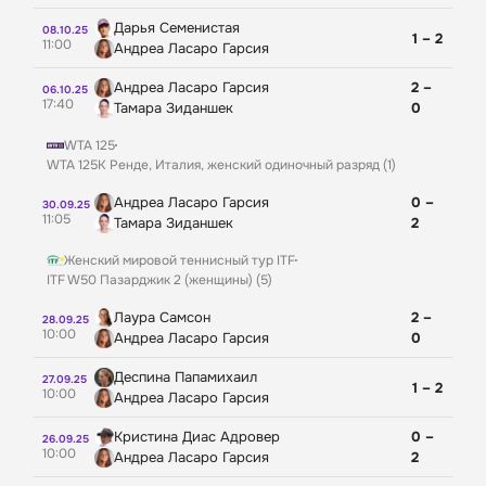
Дарья Семенистая
08.10.25
1 – 2
11:00
Андреа Ласаро Гарсия
Андреа Ласаро Гарсия
2 –
06.10.25
17:40
Тамара Зиданшек
0
WTA 125
WTA 125К Ренде, Италия, женский одиночный разряд (1)
Андреа Ласаро Гарсия
0 –
30.09.25
11:05
Тамара Зиданшек
2
Женский мировой теннисный тур ITF
ITF W50 Пазарджик 2 (женщины) (5)
Лаура Самсон
2 –
28.09.25
10:00
Андреа Ласаро Гарсия
0
Деспина Папамихаил
27.09.25
1 – 2
10:00
Андреа Ласаро Гарсия
Кристина Диас Адровер
0 –
26.09.25
10:00
Андреа Ласаро Гарсия
2