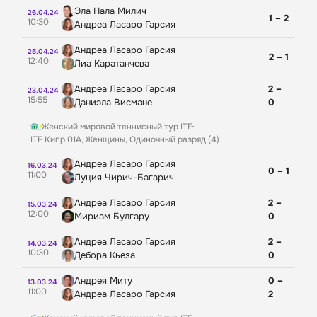
Эла Нала Милич
26.04.24
1 – 2
10:30
Андреа Ласаро Гарсия
Андреа Ласаро Гарсия
25.04.24
2 – 1
12:40
Лиа Каратанчева
Андреа Ласаро Гарсия
2 –
23.04.24
15:55
Даниэла Висмане
0
Женский мировой теннисный тур ITF
ITF Кипр 01A, Женщины, Одиночный разряд (4)
Андреа Ласаро Гарсия
16.03.24
0 – 1
11:00
Луция Чирич-Багарич
Андреа Ласаро Гарсия
2 –
15.03.24
12:00
Мириам Булгару
0
Андреа Ласаро Гарсия
2 –
14.03.24
10:30
Дебора Кьеза
0
Андрея Миту
0 –
13.03.24
11:00
Андреа Ласаро Гарсия
2