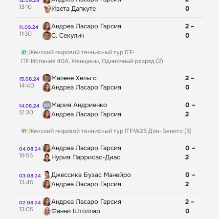
12.09.24
13:10
Ивета Дапкуте
0
Андреа Ласаро Гарсия
2 –
11.09.24
11:30
С. Секулич
0
Женский мировой теннисный тур ITF
ITF Испания 40A, Женщины, Одиночный разряд (2)
Малене Хельго
2 –
15.08.24
14:40
Андреа Ласаро Гарсия
0
Мария Андриенко
0 –
14.08.24
12:30
Андреа Ласаро Гарсия
2
Женский мировой теннисный тур ITF
W25 Дон-Бенито (5)
Андреа Ласаро Гарсия
0 –
04.08.24
19:55
Нурия Паррисас-Диас
2
Джессика Бузас Манейро
0 –
03.08.24
13:45
Андреа Ласаро Гарсия
2
Андреа Ласаро Гарсия
2 –
02.08.24
13:05
Фанни Штоллар
0