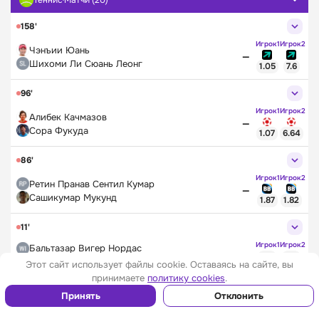
Теннис
Матчи (20)
158'
Игрок1
Игрок2
Чэнъии Юань
—
Шихоми Ли Сюань Леонг
1.05
7.6
96'
Игрок1
Игрок2
Алибек Качмазов
—
Сора Фукуда
1.07
6.64
86'
Игрок1
Игрок2
Ретин Пранав Сентил Кумар
—
Сашикумар Мукунд
1.87
1.82
11'
Игрок1
Игрок2
Бальтазар Вигер Нордас
—
Серин Самба
Этот сайт использует файлы cookie. Оставаясь на сайте, вы
принимаете
политику cookies
.
13'
Принять
Отклонить
Бонус 25 000 ₽
Фрибет 10 000 ₽
Игрок1
Игрок2
Артем Ляпшин