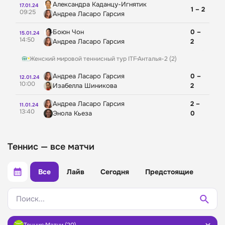
Александра Каданцу-Игнятик
17.01.24
1 – 2
09:25
Андреа Ласаро Гарсия
Боюн Чон
0 –
15.01.24
14:50
Андреа Ласаро Гарсия
2
Женский мировой теннисный тур ITF
Анталья-2 (2)
Андреа Ласаро Гарсия
0 –
12.01.24
10:00
Изабелла Шиникова
2
Андреа Ласаро Гарсия
2 –
11.01.24
13:40
Энола Кьеза
0
Теннис — все матчи
Все
Лайв
Сегодня
Предстоящие
Поиск...