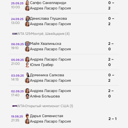
Сапфо Сакеллариди
0 –
25.09.25
10:00
Андреа Ласаро Гарсия
2
Денислава Глушкова
0 –
24.09.25
13:00
Андреа Ласаро Гарсия
2
WTA 125
Монтрё, Швейцария (4)
Майя Хвалиньска
2 –
06.09.25
19:10
Андреа Ласаро Гарсия
0
Андреа Ласаро Гарсия
2 –
05.09.25
21:00
Юлия Грабер
0
Доминика Салкова
0 –
03.09.25
14:15
Андреа Ласаро Гарсия
2
Андреа Ласаро Гарсия
2 –
02.09.25
17:40
Алёна Большова
0
WTA
Открытый чемпионат США (1)
Дарья Семенистая
19.08.25
2 – 1
21:35
Андреа Ласаро Гарсия