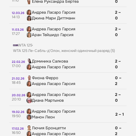
11:10
Елена Руксандра Бертеа
0
Андреа Ласаро Гарсия
2 –
12.03.26
14:13
Джина Мари Диттманн
0
Андреа Ласаро Гарсия
2 –
11.03.26
17:27
Аран Тейшидо Гарсия
0
WTA 125
WTA 125 Ле-Сабль-д'Олон, женский одиночный разряд (5)
Доминика Салкова
2 –
22.02.26
17:00
Андреа Ласаро Гарсия
0
Фиона Ферро
0 –
21.02.26
18:45
Андреа Ласаро Гарсия
2
Андреа Ласаро Гарсия
2 –
20.02.26
20:10
Диана Мартынов
0
Андреа Ласаро Гарсия
19.02.26
2 – 1
19:50
Манон Леон
Лючия Бронцетти
0 –
17.02.26
16:50
Андреа Ласаро Гарсия
2