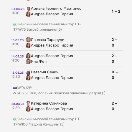
Ариана Герлингс Мартинес
04.06.25
1 – 2
11:00
Андреа Ласаро Гарсия
Женский мировой теннисный тур ITF
ITF W75 Загреб, женщины (3)
Ланлана Тараруди
2 –
15.05.25
11:00
Андреа Ласаро Гарсия
0
Андреа Ласаро Гарсия
2 –
14.05.25
11:00
Яна Фетт
0
Наталия Сенич
0 –
13.05.25
12:30
Андреа Ласаро Гарсия
0
WTA 125
WTA 125К Вик, Испания, женский одиночный разряд (1)
Катерина Синякова
2 –
28.04.25
17:30
Андреа Ласаро Гарсия
0
Женский мировой теннисный тур ITF
ITF W100 Мадрид Женщины (3)