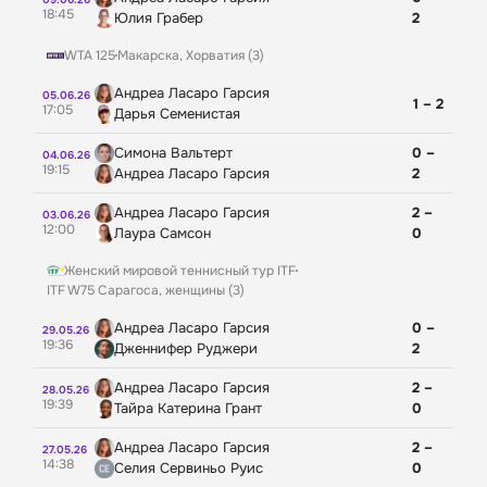
18:45
Чемпионат мира
Юлия Грабер
2
Суперлига России
WTA 125
Макарска, Хорватия (3)
Чемпионат Европы
Киберспорт
Андреа Ласаро Гарсия
05.06.26
1 – 2
17:05
Дарья Семенистая
IEM Cologne
The International
Симона Вальтерт
0 –
04.06.26
Esports World Cup Counter Strike
19:15
Андреа Ласаро Гарсия
2
Андреа Ласаро Гарсия
2 –
03.06.26
12:00
Лаура Самсон
0
Женский мировой теннисный тур ITF
ITF W75 Сарагоса, женщины (3)
Андреа Ласаро Гарсия
0 –
29.05.26
19:36
Дженнифер Руджери
2
Андреа Ласаро Гарсия
2 –
28.05.26
19:39
Тайра Катерина Грант
0
Андреа Ласаро Гарсия
2 –
27.05.26
14:38
Селия Сервиньо Руис
0