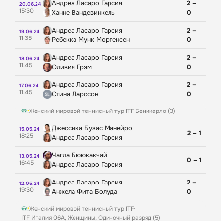
Андреа Ласаро Гарсия
2 –
20.06.24
15:30
Ханне Вандевинкель
0
Андреа Ласаро Гарсия
2 –
19.06.24
11:35
Ребекка Мунк Мортенсен
0
Андреа Ласаро Гарсия
2 –
18.06.24
11:45
Оливия Грэм
0
Андреа Ласаро Гарсия
2 –
17.06.24
11:45
Стина Ларссон
0
Женский мировой теннисный тур ITF
Беникарло (3)
Джессика Бузас Манейро
15.05.24
2 – 1
18:25
Андреа Ласаро Гарсия
Чагла Бююкакчай
13.05.24
0 – 1
16:45
Андреа Ласаро Гарсия
Андреа Ласаро Гарсия
2 –
12.05.24
19:30
Анжела Фита Болуда
0
Женский мировой теннисный тур ITF
ITF Италия 06A, Женщины, Одиночный разряд (5)