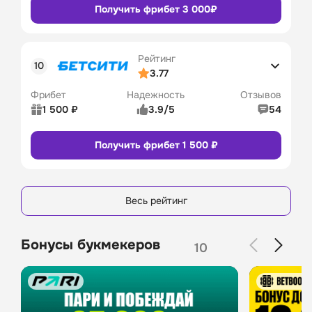
5/5
Получить фрибет 3 000₽
пользователей
Промокод
Бонусы
Коэффициенты
4/5
16
Линия в прематче
4/5
Рейтинг
Линия в лайве
Сайт
Приложение
3/5
3.77
Удобство платежей
4/5
Фрибет
Надежность
Отзывов
Служба поддержки
4/5
1 500 ₽
3.9/5
54
Бонусы и акции
4/5
Рейтинг 
5/5
Получить фрибет 1 500 ₽
пользователей
Промокод
Бонусы
Коэффициенты
3/5
8
Линия в прематче
3/5
Линия в лайве
Сайт
Приложение
4/5
Весь рейтинг
Удобство платежей
4/5
Служба поддержки
4/5
Бонусы букмекеров
10
Бонусы и акции
4/5
Промокод
Бонусы
13