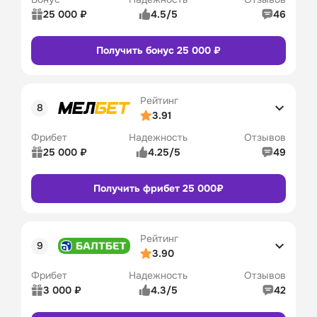
Служба поддержки
4/5
25 000 ₽
4.5/5
46
Бонусы и акции
5/5
Рейтинг 
5/5
Получить бонус 25 000 ₽
пользователей
Бонусы
17
Коэффициенты
4/5
Сайт
Приложение
Линия в прематче
4/5
Рейтинг
Линия в лайве
4/5
3.91
Удобство платежей
4/5
Фрибет
Надежность
Отзывов
Служба поддержки
4/5
25 000 ₽
4.25/5
49
Бонусы и акции
4/5
Рейтинг 
5/5
Получить фрибет 25 000₽
пользователей
Промокод
Бонусы
Коэффициенты
4/5
15
Линия в прематче
4/5
Рейтинг
Линия в лайве
Сайт
Приложение
3/5
3.90
Удобство платежей
4/5
Фрибет
Надежность
Отзывов
Служба поддержки
4/5
3 000 ₽
4.3/5
42
Бонусы и акции
4/5
Рейтинг 