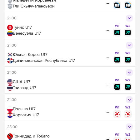
Маледетти Корсанези
—
Чемпионат мира
Гли Скьяччапенсьери
Суперлига России
21:00
Чемпионат Европы
Киберспорт
W1
W2
Тунис U17
—
IEM Cologne
Венесуэла U17
The International
21:00
Esports World Cup Counter Strike
W1
W2
Южная Корея U17
—
Доминиканская Республика U17
21:00
W1
W2
США U17
—
Таиланд U17
21:00
W1
W2
Польша U17
—
Хорватия U17
23:00
W1
W2
Тринидад и Тобаго
—