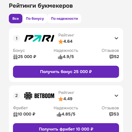
Рейтинги букмекеров
Все
По бонусу
По надежности
Рейтинг
4.64
Бонус
Надежность
Отзывов
25 000 ₽
4.9/5
52
Рейтинг 
5/5
Получить бонус 25 000 ₽
пользователей
Коэффициенты
5/5
Линия в прематче
4/5
Рейтинг
Линия в лайве
5/5
4.49
Удобство платежей
4/5
Фрибет
Надежность
Отзывов
Служба поддержки
5/5
10 000 ₽
4.85/5
53
Бонусы и акции
5/5
Рейтинг 
5/5
Получить фрибет 10 000 ₽
пользователей
Промокод
Бонусы