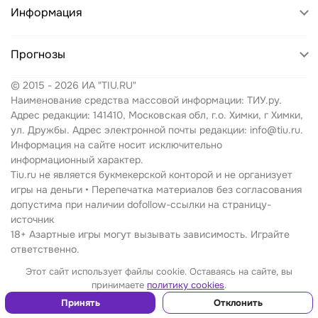
Лига Ставок
Пари
Информация
Leon
Мелбет
БетБум
Winline
Политика конфиденциальности
Прогнозы
Бетсити
Леон
Fonbet
Политика cookies
Марафон
© 2015 - 2026 ИА "TIU.RU"
Винлайн
Прогнозы на спорт
Марафон
Пользовательское соглашение
Наименование средства массовой информации: ТИУ.ру.
Фонбет
Фонбет
Футбол
Адрес редакции: 141410, Московская обл, г.о. Химки, г Химки,
Betcity
Согласие на обработку персональных данных
ул. Дружбы. Адрес электронной почты редакции: info@tiu.ru.
Винлайн
Марафон
Хоккей
Информация на сайте носит исключительно
Melbet
Контакты
информационный характер.
Бетсити
Баскетбол
Tiu.ru не является букмекерской конторой и не организует
Лига Ставок
Вакансии
игры на деньги • Перепечатка материалов без согласования
Мелбет
Теннис
допустима при наличии dofollow-ссылки на страницу-
Olimpbet
Блог
источник
Лига ставок
Настольный теннис
18+ Азартные игры могут вызывать зависимость. Играйте
Архив
ответственно.
Олимпбет
Волейбол
TIU в соцсетях:
Новости
Этот сайт использует файлы cookie. Оставаясь на сайте, вы
Киберспорт
принимаете
политику cookies
.
Карта сайта
Принять
Отклонить
Бонус 25 000 ₽
Фрибет 10 000 ₽
РПЛ