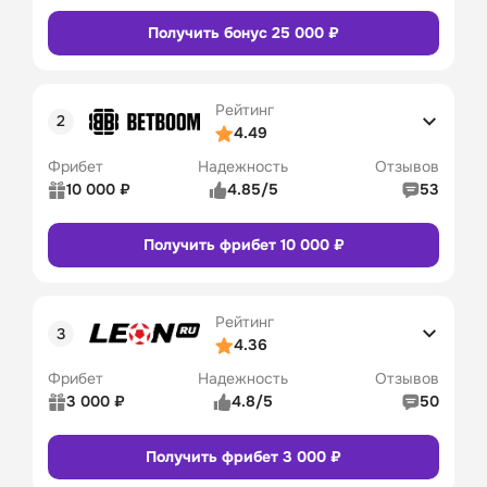
Рейтинг 
5/5
Получить бонус 25 000 ₽
пользователей
Коэффициенты
5/5
Линия в прематче
4/5
Рейтинг
Линия в лайве
5/5
4.49
Удобство платежей
4/5
Фрибет
Надежность
Отзывов
Служба поддержки
5/5
10 000 ₽
4.85/5
53
Бонусы и акции
5/5
Рейтинг 
5/5
Получить фрибет 10 000 ₽
пользователей
Промокод
Бонусы
Коэффициенты
5/5
22
Линия в прематче
4/5
Рейтинг
Линия в лайве
Сайт
Приложение
5/5
4.36
Удобство платежей
4/5
Фрибет
Надежность
Отзывов
Служба поддержки
4/5
3 000 ₽
4.8/5
50
Бонусы и акции
5/5
Рейтинг 
5/5
Получить фрибет 3 000 ₽
пользователей
Промокод
Бонусы
Коэффициенты
5/5