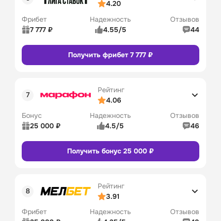
4.20
Удобство платежей
4/5
Фрибет
Надежность
Отзывов
Служба поддержки
5/5
7 777 ₽
4.55/5
44
Бонусы и акции
4/5
Рейтинг 
5/5
Получить фрибет 7 777 ₽
пользователей
Промокод
Бонусы
Коэффициенты
4/5
10
Линия в прематче
4/5
Рейтинг
Сайт
Приложение
Линия в лайве
4/5
4.06
Удобство платежей
4/5
Бонус
Надежность
Отзывов
Служба поддержки
4/5
25 000 ₽
4.5/5
46
Бонусы и акции
5/5
Рейтинг 
5/5
Получить бонус 25 000 ₽
пользователей
Бонусы
17
Коэффициенты
4/5
Сайт
Приложение
Линия в прематче
4/5
Рейтинг
Линия в лайве
4/5
3.91
Удобство платежей
4/5
Фрибет
Надежность
Отзывов
Служба поддержки
4/5