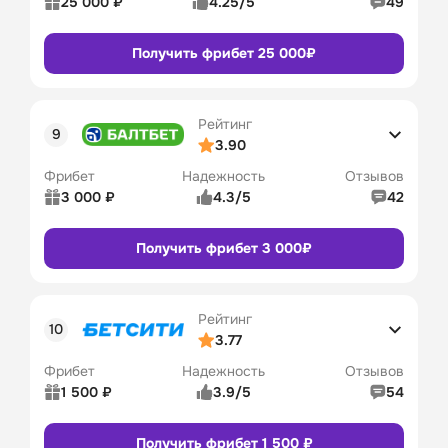
25 000 ₽
4.25/5
49
Бонусы и акции
4/5
Рейтинг 
5/5
Получить фрибет 25 000₽
пользователей
Промокод
Бонусы
Коэффициенты
4/5
15
Линия в прематче
4/5
Рейтинг
Линия в лайве
Сайт
Приложение
3/5
3.90
Удобство платежей
4/5
Фрибет
Надежность
Отзывов
Служба поддержки
4/5
3 000 ₽
4.3/5
42
Бонусы и акции
4/5
Рейтинг 
5/5
Получить фрибет 3 000₽
пользователей
Промокод
Бонусы
Коэффициенты
4/5
16
Линия в прематче
4/5
Рейтинг
Линия в лайве
Сайт
Приложение
3/5
3.77
Удобство платежей
4/5
Фрибет
Надежность
Отзывов
Служба поддержки
4/5
1 500 ₽
3.9/5
54
Бонусы и акции
4/5
Рейтинг 
5/5
Получить фрибет 1 500 ₽
пользователей
Промокод
Бонусы