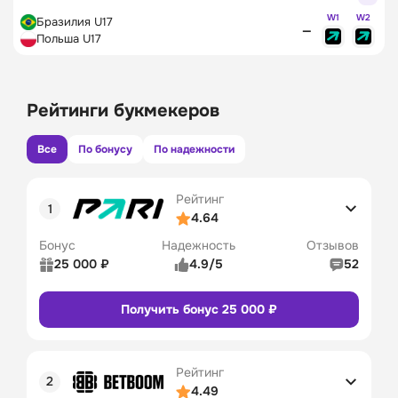
W1
W2
Бразилия U17
—
Польша U17
Рейтинги букмекеров
Все
По бонусу
По надежности
Рейтинг
4.64
Бонус
Надежность
Отзывов
25 000 ₽
4.9/5
52
Рейтинг 
5/5
Получить бонус 25 000 ₽
пользователей
Коэффициенты
5/5
Линия в прематче
4/5
Рейтинг
Линия в лайве
5/5
4.49