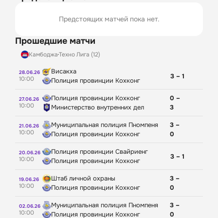
Лига Чемпионов
Зенит
Betcity
Тенниси
Теннис
Настольный теннис
Баскетбол
Лига Европы
Спортбет
Bettery
Балтбет
Футбол
Волейбол
Теннис
Предстоящих матчей пока нет.
24bet
Zenit
Беттери
Киберспорт
Настольный теннис
Рейтинги
Футбол
Прошедшие матчи
Спортбет
Зенит
Волейбол
Прочие категории
Лучшие букмекеры
РПЛ
24bet
Киберспорт
Камбоджа
Техно Лига (12)
Приложения для iOS
Футбол
Легальные букмекерские конторы
Фрибеты
Лига чемпионов
Висакха
28.06.26
Российские букмекеры
Фрибеты без депозита
АПЛ
РПЛ
Leon
3 – 1
10:00
Полиция провинции Кохконг
БК с мобильным приложением
Фрибет без отыгрыша
Серия А
Лига чемпионов
Zenit
Надежные букмекеры
Промокод без отыгрыша
Ла Лига
АПЛ
Лига Ставок
Полиция провинции Кохконг
0 –
27.06.26
10:00
БК с гостевым демосчетом
Бонус за регистрацию без отыгрыша
Бундеслига
Серия А
Марафон
Министерство внутренних дел
3
БК с большими коэффициентами
Фрибеты сегодня
Лига Европы
Ла Лига
Melbet
Муниципальная полиция Пномпеня
3 –
21.06.26
БК с минимальными депозитами
Лучшие фрибеты
Лига конференций
Бундеслига
Pari
10:00
Полиция провинции Кохконг
0
Букмекеры для ставок на американский футбол
Фрибет новым игрокам
Лига наций
Лига Европы
Tennisi
Полиция провинции Свайриенг
Букмекеры для ставок на бейсбол
Новые БК с фрибетом
Суперкубок УЕФА
Лига конференций
Fonbet
20.06.26
3 – 1
10:00
Полиция провинции Кохконг
Хоккей
Хоккей
Букмекеры для ставок на гольф
Фрибет 3000
Betcity
Букмекеры для ставок на автогонки
Акции букмекерских контор при регистрации
КХЛ
КХЛ
BetBoom
Штаб личной охраны
3 –
19.06.26
Букмекеры для ставок на чемпионаты мира и Европы
Промокоды букмекеров
НХЛ
НХЛ
Bettery
10:00
Полиция провинции Кохконг
0
Букмекеры для ставок на дартс
Бездепозитные бонусы за регистрацию
АХЛ
АХЛ
Olimpbet
Муниципальная полиция Пномпеня
3 –
02.06.26
Баскетбол
Баскетбол
Букмекеры для ставок на скачки
Бездепозитные бонусы букмекеров
Winline
10:00
Полиция провинции Кохконг
0