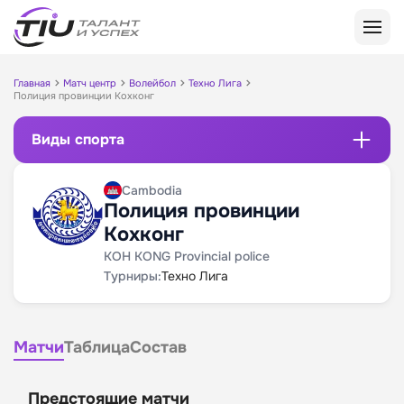
Главная
Матч центр
Волейбол
Техно Лига
Полиция провинции Кохконг
Популярные БК
Пари
Виды спорта
По букмекеру
БетБум
Леон
Pari
Приложения для Android
Винлайн
BetBoom
Cambodia
Полиция провинции
Фонбет
Leon
Пари
Виды спорта
Марафон
Winline
БетБум
Кохконг
Бетсити
Fonbet
Леон
Баскетбол
KOH KONG Provincial police
Статьи о БК
Мелбет
Лига Ставок
Винлайн
Киберспорт
Турниры:
Техно Лига
Winline
Лига Ставок
Марафон
Фонбет
Теннис
База знаний
По видам спорта
Олимпбет
Бет-М
Марафон
Хоккей
Виды ставок
Тенниси
Baltbet
Бетсити
Футбол
Футбол
Матчи
Таблица
Состав
Футбол
По видам спорта
Основы ставок
Балтбет
Melbet
Мелбет
Хоккей
Евролига
Сервисы
Бет-М
Olimpbet
Лига Ставок
Баскетбол
Футбол
Виды спорта
Кубок России
Беттери
Tennisi
Олимпбет
Теннис
Хоккей
Предстоящие матчи