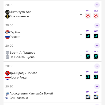
20:00
W1
W2
Институто Асе
—
Бразильенсе
20:00
W1
W2
Сербия
—
Россия
20:00
W1
W2
Вуоти А Пердере
—
Ла Вольта Буона
20:00
W1
W2
Тринидад и Тобаго
—
Коста-Рика
20:30
W1
W2
Ассоциация Капишаба Волей
—
Сан-Каэтано