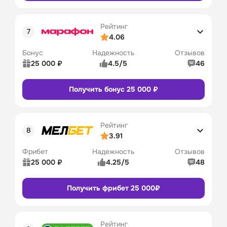
Коэффициенты
4/5
10
Линия в прематче
4/5
Рейтинг
Сайт
Приложение
Линия в лайве
4/5
4.06
Удобство платежей
4/5
Бонус
Надежность
Отзывов
Служба поддержки
4/5
25 000 ₽
4.5/5
46
Бонусы и акции
5/5
Рейтинг 
5/5
Получить бонус 25 000 ₽
пользователей
Бонусы
17
Коэффициенты
4/5
Сайт
Приложение
Линия в прематче
4/5
Рейтинг
Линия в лайве
4/5
3.91
Удобство платежей
4/5
Фрибет
Надежность
Отзывов
Служба поддержки
4/5
25 000 ₽
4.25/5
48
Бонусы и акции
4/5
Рейтинг 
5/5
Получить фрибет 25 000₽
пользователей
Промокод
Бонусы
Коэффициенты
4/5
15
Линия в прематче
4/5
Рейтинг