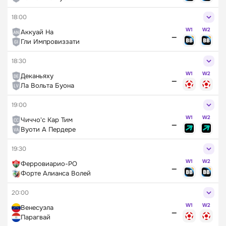
18:00
W1
W2
Аккуай На
—
Гли Импровиззати
18:30
W1
W2
Деканьяху
—
Ла Вольта Буона
19:00
W1
W2
Чиччо'с Кар Тим
—
Вуоти А Пердере
19:30
W1
W2
Ферровиарио-РО
—
Форте Алианса Волей
20:00
W1
W2
Венесуэла
—
Парагвай