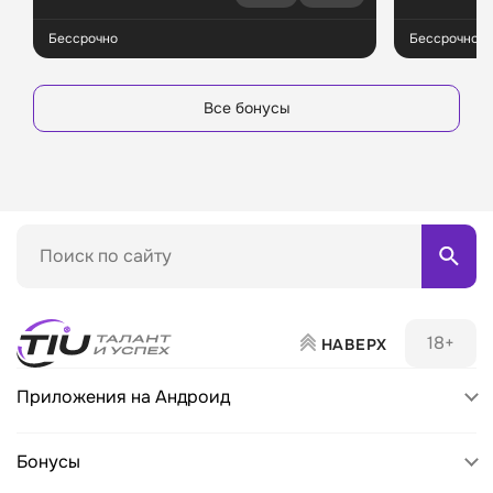
Бессрочно
Бессрочно
Все бонусы
Поиск по матч-центру
18+
НАВЕРХ
Приложения на Андроид
Пари
Бонусы
БетБум