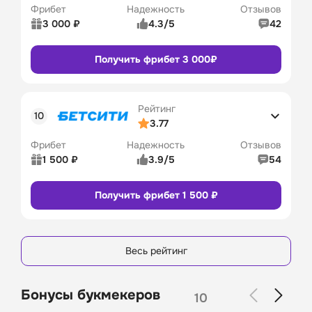
Фрибет
Надежность
Отзывов
Служба поддержки
4/5
3 000 ₽
4.3/5
42
Бонусы и акции
4/5
Рейтинг 
5/5
Получить фрибет 3 000₽
пользователей
Промокод
Бонусы
Коэффициенты
4/5
16
Линия в прематче
4/5
Рейтинг
Линия в лайве
Сайт
Приложение
3/5
3.77
Удобство платежей
4/5
Фрибет
Надежность
Отзывов
Служба поддержки
4/5
1 500 ₽
3.9/5
54
Бонусы и акции
4/5
Рейтинг 
5/5
Получить фрибет 1 500 ₽
пользователей
Промокод
Бонусы
Коэффициенты
3/5
8
Линия в прематче
3/5
Линия в лайве
Сайт
Приложение
4/5
Весь рейтинг
Удобство платежей
4/5
Служба поддержки
4/5
Бонусы букмекеров
10
Бонусы и акции
4/5