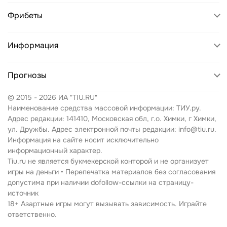
Pari
Фрибеты
Леон
BetBoom
Лига Ставок
Пари
Информация
Leon
Мелбет
БетБум
Winline
Политика конфиденциальности
Прогнозы
Бетсити
Леон
Fonbet
Политика cookies
Марафон
© 2015 - 2026 ИА "TIU.RU"
Винлайн
Прогнозы на спорт
Марафон
Пользовательское соглашение
Наименование средства массовой информации: ТИУ.ру.
Фонбет
Фонбет
Футбол
Адрес редакции: 141410, Московская обл, г.о. Химки, г Химки,
Betcity
Согласие на обработку персональных данных
ул. Дружбы. Адрес электронной почты редакции: info@tiu.ru.
Винлайн
Марафон
Хоккей
Информация на сайте носит исключительно
Melbet
Контакты
информационный характер.
Бетсити
Баскетбол
Tiu.ru не является букмекерской конторой и не организует
Лига Ставок
Вакансии
игры на деньги • Перепечатка материалов без согласования
Мелбет
Теннис
допустима при наличии dofollow-ссылки на страницу-
Olimpbet
Блог
источник
Лига ставок
Настольный теннис
18+ Азартные игры могут вызывать зависимость. Играйте
Архив
ответственно.
Олимпбет
Волейбол
TIU в соцсетях:
Новости