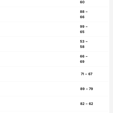
60
88 –
66
99 –
65
53 –
58
66 –
69
71 – 67
89 – 79
82 – 62