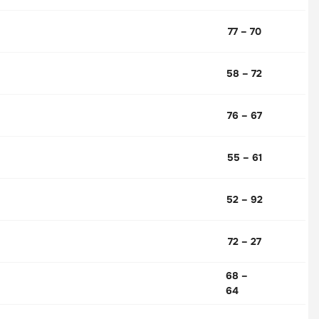
77 – 70
58 – 72
76 – 67
55 – 61
52 – 92
72 – 27
68 –
64