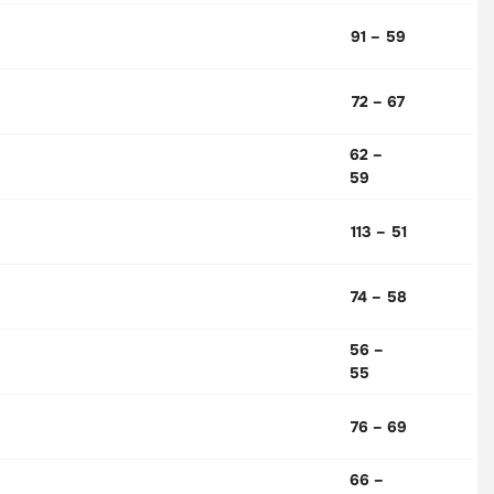
91 – 59
72 – 67
62 –
59
113 – 51
74 – 58
56 –
55
76 – 69
66 –