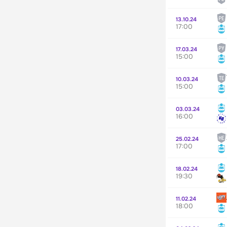
13.10.24
17:00
17.03.24
15:00
10.03.24
15:00
03.03.24
16:00
25.02.24
17:00
18.02.24
19:30
11.02.24
18:00