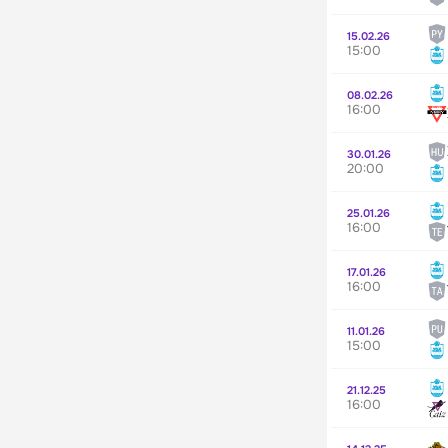
15.02.26
15:00
08.02.26
16:00
30.01.26
20:00
25.01.26
16:00
17.01.26
16:00
11.01.26
15:00
21.12.25
16:00