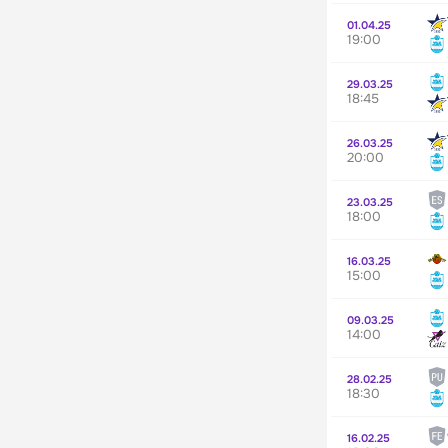
01.04.25
19:00
29.03.25
18:45
26.03.25
20:00
23.03.25
18:00
16.03.25
15:00
09.03.25
14:00
28.02.25
18:30
16.02.25