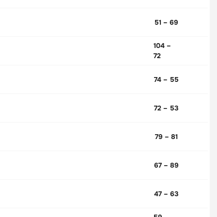
51 – 69
104 –
72
74 – 55
72 – 53
79 – 81
67 – 89
47 – 63