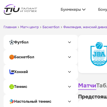
Букмекеры
Бон
Главная
Матч центр
Баскетбол
Финляндия, женский дивиз
Футбол
Баскетбол
Хоккей
Матчи
Таб
Теннис
Предстоящ
Настольный теннис