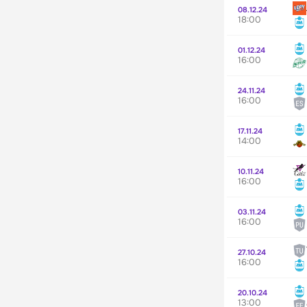
08.12.24
18:00
01.12.24
16:00
24.11.24
16:00
17.11.24
14:00
10.11.24
16:00
03.11.24
16:00
27.10.24
16:00
20.10.24
13:00