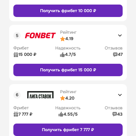
Рейтинг 
5/5
Получить фрибет 10 000 ₽
пользователей
Промокод
Бонусы
Коэффициенты
4/5
34
Линия в прематче
4/5
Рейтинг
Линия в лайве
Сайт
Приложение
4/5
4.19
Удобство платежей
4/5
Фрибет
Надежность
Отзывов
Служба поддержки
4/5
15 000 ₽
4.7/5
47
Бонусы и акции
5/5
Рейтинг 
5/5
Получить фрибет 15 000 ₽
пользователей
Промокод
Бонусы
Коэффициенты
4/5
10
Линия в прематче
4/5
Рейтинг
Линия в лайве
Сайт
Приложение
4/5
4.20
Удобство платежей
4/5
Фрибет
Надежность
Отзывов
Служба поддержки
5/5
7 777 ₽
4.55/5
43
Бонусы и акции
4/5
Рейтинг 
5/5
Получить фрибет 7 777 ₽
пользователей
Промокод
Бонусы