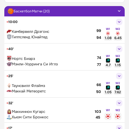
Букмекеры для ставок на киберспорт
НБА
НБА
Baltbet
Букмекеры для профессиональных игроков
Единая Лига ВТБ
Единая Лига ВТБ
24Бет
Баскетбол
Матчи (20)
Букмекеры для ставок на футбол
Евролига
Евролига
WNBA
WNBA
10:00
Суперлига
Суперлига
W1
W2
99
Камбервелл Дрэгонс
Теннис
Теннис
Гиппсленд Юнайтед
94
1.08
6.45
US Open 2026 ATP
ATP
US Open 2026 WTA
WTA
40'
Настольный теннис
Cincinnati ATP
W1
W2
74
Нортс Биарз
Cincinnati WTA
Челленджер
Мэнли-Уорринга Си Иглз
77
4.7
1.15
Настольный теннис
Лига Про
Чемпионат мира
Setka Cup
25'
Волейбол
Кубок мира
W1
W2
66
Таунсвилл Флэймз
Чемпионат Европы
Лига Наций
Маккай Метеоретс
50
1.05
7.62
WTT Champions Yokohama, MS
Суперлига России
Киберспорт
WTT Champions Yokohama, WS
32'
Europe Smash Sweden, WS
IEM Cologne
W1
W2
103
Маккиннон Кугарс
Europe Smash Sweden, MS
The International
Хьюм Сити Бронкос
45
Волейбол
Лига Наций
17'