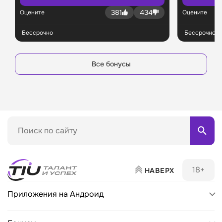
381
434
Оцените
Оцените
Бессрочно
Бессрочно
Все бонусы
Поиск по матч-центру
18+
НАВЕРХ
Приложения на Андроид
Пари