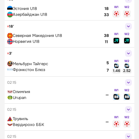
W1
W2
18
Эстония U18
Азербайджан U18
33
18'
W1
W2
38
Северная Македония U18
Норвегия U18
11
3'
W1
W2
5
Мельбурн Тайгерс
Фрэнкстон Блюз
7
1.46
2.52
02:15
W1
W2
Олимпия
—
Urupan
02:15
W1
W2
Трувиль
—
Вердирохо ББК
02:15