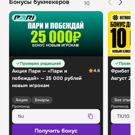
Бонусы букмекеров
10
Бонусы и акции
4/5
Промокод
Бонусы
13
Сайт
Приложение
Проверен редакцией
Провере
Акция Пари — «Пари и
4.6
Фрибет Б
побеждай» — 25 000 рублей
Август 20
новым игрокам
Акции
Бонусы
Без отыгр
Промокод
Промокод
Получить бонус
П