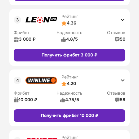
Коэффициенты
5/5
22
Линия в прематче
4/5
Рейтинг
Линия в лайве
Сайт
Приложение
5/5
4.36
Удобство платежей
4/5
Фрибет
Надежность
Отзывов
Служба поддержки
4/5
3 000 ₽
4.8/5
50
Бонусы и акции
5/5
Рейтинг 
5/5
Получить фрибет 3 000 ₽
пользователей
Промокод
Бонусы
Коэффициенты
5/5
42
Линия в прематче
5/5
Рейтинг
Линия в лайве
Сайт
Приложение
3/5
4.20
Удобство платежей
4/5
Фрибет
Надежность
Отзывов
Служба поддержки
5/5
10 000 ₽
4.75/5
58
Бонусы и акции
4/5
Рейтинг 
5/5
Получить фрибет 10 000 ₽
пользователей
Промокод
Бонусы
Коэффициенты
4/5
34
Линия в прематче
4/5
Рейтинг