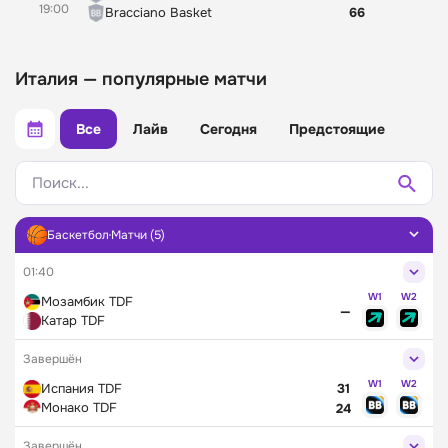
Букмекеры для ставок на киберспорт
НБА
НБА
Baltbet
19:00
Bracciano Basket
66
Букмекеры для профессиональных игроков
Единая Лига ВТБ
Единая Лига ВТБ
24Бет
Букмекеры для ставок на футбол
Евролига
Евролига
WNBA
WNBA
Италия — популярные матчи
Суперлига
Суперлига
Теннис
Теннис
Все
Лайв
Сегодня
Предстоящие
US Open 2026 ATP
ATP
US Open 2026 WTA
WTA
Поиск...
Настольный теннис
Cincinnati ATP
Cincinnati WTA
Челленджер
Настольный теннис
Лига Про
Баскетбол
Матчи (5)
Чемпионат мира
Setka Cup
01:40
Волейбол
Кубок мира
W1
W2
Чемпионат Европы
Лига Наций
Мозамбик TDF
—
Катар TDF
WTT Champions Yokohama, MS
Суперлига России
Киберспорт
WTT Champions Yokohama, WS
Завершён
Europe Smash Sweden, WS
IEM Cologne
W1
W2
31
Испания TDF
Europe Smash Sweden, MS
The International
Монако TDF
24
Волейбол
Лига Наций
Завершён