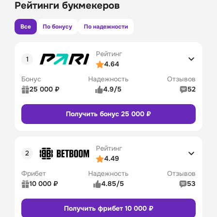
Рейтинги букмекеров
Все
По бонусу
По надежности
Рейтинг
4.64
Бонус
Надежность
Отзывов
25 000 ₽
4.9/5
52
Рейтинг 
5/5
Получить бонус 25 000 ₽
пользователей
Коэффициенты
5/5
Линия в прематче
4/5
Рейтинг
Линия в лайве
5/5
4.49
Удобство платежей
4/5
Фрибет
Надежность
Отзывов
Служба поддержки
5/5
10 000 ₽
4.85/5
53
Бонусы и акции
5/5
Рейтинг 
5/5
Получить фрибет 10 000 ₽
пользователей
Промокод
Бонусы