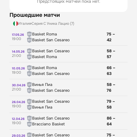
Предстоящих матчей пока нет.
Лига Чемпионов
Зенит
Betcity
Тенниси
Теннис
Настольный теннис
Баскетбол
Лига Европы
Спортбет
Bettery
Балтбет
Футбол
Волейбол
Теннис
Прошедшие матчи
24bet
Zenit
Беттери
Киберспорт
Настольный теннис
Италия
Серия C Уника Лацио (7)
Рейтинги
Футбол
Спортбет
Зенит
Волейбол
Прочие категории
Лучшие букмекеры
РПЛ
24bet
Киберспорт
Basket Roma
75 –
17.05.26
Приложения для iOS
Футбол
19:00
Легальные букмекерские конторы
Фрибеты
Лига чемпионов
Basket San Cesareo
42
Российские букмекеры
Фрибеты без депозита
АПЛ
РПЛ
Leon
Basket San Cesareo
58 –
14.05.26
БК с мобильным приложением
Фрибет без отыгрыша
Серия А
Лига чемпионов
Zenit
21:00
Basket Roma
57
Надежные букмекеры
Промокод без отыгрыша
Ла Лига
АПЛ
Лига Ставок
БК с гостевым демосчетом
Бонус за регистрацию без отыгрыша
Бундеслига
Серия А
Марафон
Basket Roma
66 –
10.05.26
19:00
Basket San Cesareo
63
БК с большими коэффициентами
Фрибеты сегодня
Лига Европы
Ла Лига
Melbet
БК с минимальными депозитами
Лучшие фрибеты
Лига конференций
Бундеслига
Pari
Винья Пиа
58 –
30.04.26
Букмекеры для ставок на американский футбол
Фрибет новым игрокам
Лига наций
Лига Европы
Tennisi
21:00
Basket San Cesareo
76
Букмекеры для ставок на бейсбол
Новые БК с фрибетом
Суперкубок УЕФА
Лига конференций
Fonbet
Basket San Cesareo
79 –
Хоккей
Хоккей
26.04.26
Букмекеры для ставок на гольф
Фрибет 3000
Betcity
19:00
Винья Пиа
58
Букмекеры для ставок на автогонки
Акции букмекерских контор при регистрации
КХЛ
КХЛ
BetBoom
Букмекеры для ставок на чемпионаты мира и Европы
Промокоды букмекеров
НХЛ
НХЛ
Bettery
Basket San Cesareo
86 –
12.04.26
19:00
Букмекеры для ставок на дартс
Бездепозитные бонусы за регистрацию
АХЛ
АХЛ
Olimpbet
Bracciano Basket
64
Баскетбол
Баскетбол
Букмекеры для ставок на скачки
Бездепозитные бонусы букмекеров
Winline
Basket San Cesareo
75 –
29.03.26