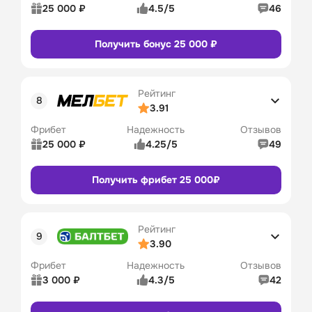
25 000 ₽
4.5/5
46
Бонусы и акции
5/5
Рейтинг 
5/5
Получить бонус 25 000 ₽
пользователей
Бонусы
17
Коэффициенты
4/5
Сайт
Приложение
Линия в прематче
4/5
Рейтинг
Линия в лайве
4/5
3.91
Удобство платежей
4/5
Фрибет
Надежность
Отзывов
Служба поддержки
4/5
25 000 ₽
4.25/5
49
Бонусы и акции
4/5
Рейтинг 
5/5
Получить фрибет 25 000₽
пользователей
Промокод
Бонусы
Коэффициенты
4/5
15
Линия в прематче
4/5
Рейтинг
Линия в лайве
Сайт
Приложение
3/5
3.90
Удобство платежей
4/5
Фрибет
Надежность
Отзывов
Служба поддержки
4/5
3 000 ₽
4.3/5
42
Бонусы и акции
4/5
Рейтинг 
5/5