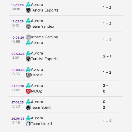
Aurora
13.03.26
1 – 2
14:38
Tundra Esports
Aurora
12.03.26
1 – 2
16:10
Team Yandex
Xtreme Gaming
10.03.26
1 – 2
14:55
Aurora
Aurora
09.03.26
2 – 1
11:00
Tundra Esports
Aurora
08.03.26
1 – 2
13:35
Heroic
Aurora
2 –
07.03.26
13:45
MOUZ
0
Aurora
0 –
27.06.25
12:20
Team Spirit
2
Aurora
26.06.25
1 – 2
17:45
Team Liquid