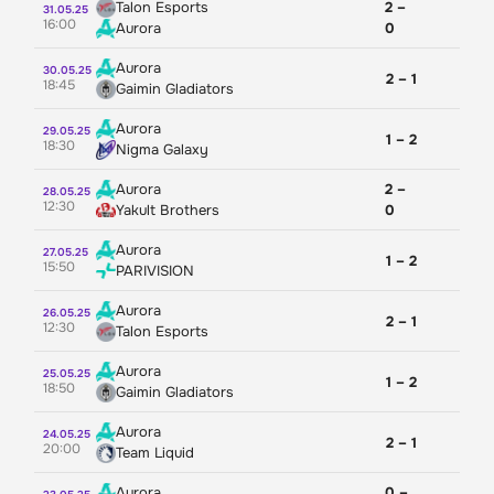
Talon Esports
2 –
31.05.25
16:00
Aurora
0
Aurora
30.05.25
2 – 1
18:45
Gaimin Gladiators
Aurora
29.05.25
1 – 2
18:30
Nigma Galaxy
Aurora
2 –
28.05.25
12:30
Yakult Brothers
0
Aurora
27.05.25
1 – 2
15:50
PARIVISION
Aurora
26.05.25
2 – 1
12:30
Talon Esports
Aurora
25.05.25
1 – 2
18:50
Gaimin Gladiators
Aurora
24.05.25
2 – 1
20:00
Team Liquid
Aurora
0 –