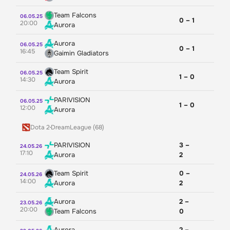
Team Falcons
06.05.25
0 – 1
20:00
Aurora
Aurora
06.05.25
0 – 1
16:45
Gaimin Gladiators
Team Spirit
06.05.25
1 – 0
14:30
Aurora
PARIVISION
06.05.25
1 – 0
12:00
Aurora
Dota 2
DreamLeague (68)
PARIVISION
3 –
24.05.26
17:10
Aurora
2
Team Spirit
0 –
24.05.26
14:00
Aurora
2
Aurora
2 –
23.05.26
20:00
Team Falcons
0
Aurora
2 –