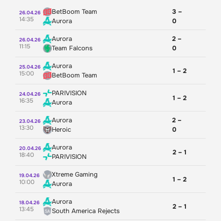
BetBoom Team
3 –
26.04.26
14:35
Aurora
0
Aurora
2 –
26.04.26
11:15
Team Falcons
0
Aurora
25.04.26
1 – 2
15:00
BetBoom Team
PARIVISION
24.04.26
1 – 2
16:35
Aurora
Aurora
2 –
23.04.26
13:30
Heroic
0
Aurora
20.04.26
2 – 1
18:40
PARIVISION
Xtreme Gaming
19.04.26
1 – 2
10:00
Aurora
Aurora
18.04.26
2 – 1
13:45
South America Rejects