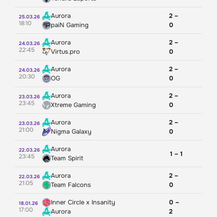
Aurora
2 –
25.03.26
18:10
paiN Gaming
0
Aurora
2 –
24.03.26
22:45
Virtus.pro
0
Aurora
2 –
24.03.26
20:30
OG
0
Aurora
2 –
23.03.26
23:45
Xtreme Gaming
0
Aurora
2 –
23.03.26
21:00
Nigma Galaxy
0
Aurora
22.03.26
1 – 1
23:45
Team Spirit
Aurora
2 –
22.03.26
21:05
Team Falcons
0
Inner Circle x Insanity
0 –
18.01.26
17:00
Aurora
2