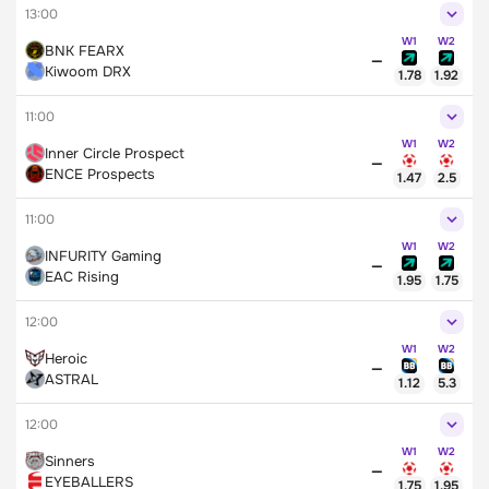
13:00
W1
W2
BNK FEARX
—
Kiwoom DRX
1.78
1.92
11:00
W1
W2
Inner Circle Prospect
—
ENCE Prospects
1.47
2.5
11:00
W1
W2
INFURITY Gaming
—
EAC Rising
1.95
1.75
12:00
W1
W2
Heroic
—
ASTRAL
1.12
5.3
12:00
W1
W2
Sinners
—
EYEBALLERS
1.75
1.95