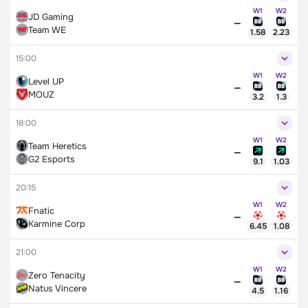
W1
W2
JD Gaming
—
Team WE
1.58
2.23
15:00
W1
W2
Level UP
—
MOUZ
3.2
1.3
18:00
W1
W2
Team Heretics
—
G2 Esports
9.1
1.03
20:15
W1
W2
Fnatic
—
Karmine Corp
6.45
1.08
21:00
W1
W2
Zero Tenacity
—
Natus Vincere
4.5
1.16