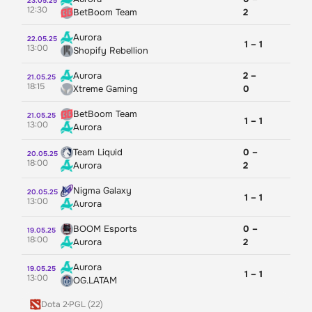
23.05.25
12:30
BetBoom Team
2
Aurora
22.05.25
1 – 1
13:00
Shopify Rebellion
Aurora
2 –
21.05.25
18:15
Xtreme Gaming
0
BetBoom Team
21.05.25
1 – 1
13:00
Aurora
Team Liquid
0 –
20.05.25
18:00
Aurora
2
Nigma Galaxy
20.05.25
1 – 1
13:00
Aurora
BOOM Esports
0 –
19.05.25
18:00
Aurora
2
Aurora
19.05.25
1 – 1
13:00
OG.LATAM
Dota 2
PGL (22)