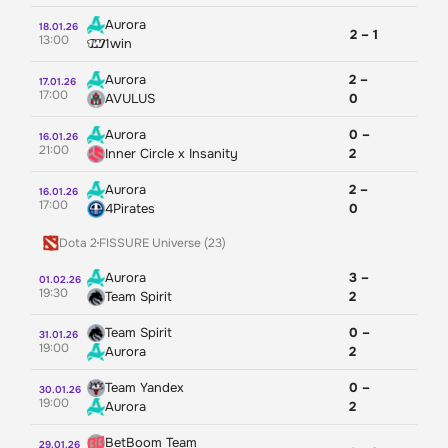
Aurora
18.01.26
2 – 1
13:00
1win
Aurora
2 –
17.01.26
17:00
AVULUS
0
Aurora
0 –
16.01.26
21:00
Inner Circle x Insanity
2
Aurora
2 –
16.01.26
17:00
4Pirates
0
Dota 2
FISSURE Universe (23)
Aurora
3 –
01.02.26
19:30
Team Spirit
2
Team Spirit
0 –
31.01.26
19:00
Aurora
2
Team Yandex
0 –
30.01.26
19:00
Aurora
2
BetBoom Team
29.01.26