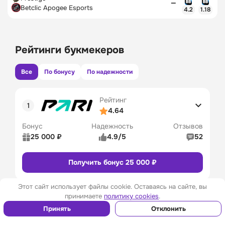
—
Betclic Apogee Esports
4.2
1.18
Рейтинги букмекеров
Все
По бонусу
По надежности
Рейтинг
4.64
Бонус
Надежность
Отзывов
25 000 ₽
4.9/5
52
Рейтинг 
5/5
Получить бонус 25 000 ₽
пользователей
Коэффициенты
5/5
Этот сайт использует файлы cookie. Оставаясь на сайте, вы
Линия в прематче
4/5
принимаете
политику cookies
.
Рейтинг
Линия в лайве
5/5
4.49
Принять
Отклонить
Бонус 25 000 ₽
Фрибет 10 000 ₽
Удобство платежей
4/5
Фрибет
Надежность
Отзывов