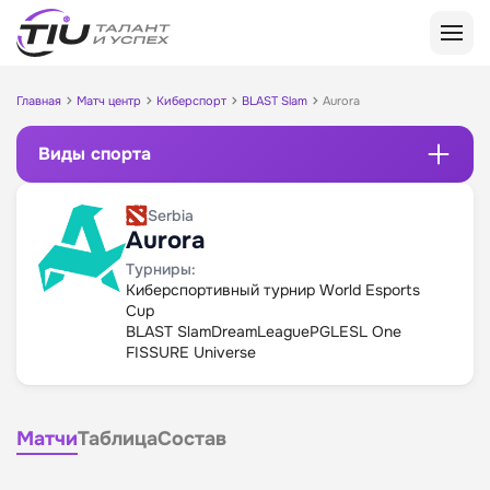
Главная
Матч центр
Киберспорт
BLAST Slam
Aurora
Популярные БК
Виды спорта
Пари
По букмекеру
БетБум
Леон
Pari
Serbia
Приложения для Android
Винлайн
BetBoom
Aurora
Фонбет
Leon
Пари
Турниры:
Виды спорта
Марафон
Winline
БетБум
Киберспортивный турнир World Esports
Бетсити
Fonbet
Леон
Баскетбол
Cup
Статьи о БК
Мелбет
Лига Ставок
Винлайн
Киберспорт
BLAST Slam
DreamLeague
PGL
ESL One
FISSURE Universe
Winline
Лига Ставок
Марафон
Фонбет
Теннис
База знаний
По видам спорта
Олимпбет
Бет-М
Марафон
Хоккей
Виды ставок
Тенниси
Baltbet
Бетсити
Футбол
Футбол
Футбол
По видам спорта
Основы ставок
Балтбет
Melbet
Мелбет
Хоккей
Матчи
Таблица
Состав
Евролига
Сервисы
Бет-М
Olimpbet
Лига Ставок
Баскетбол
Футбол
Виды спорта
Кубок России
Беттери
Tennisi
Олимпбет
Теннис
Хоккей