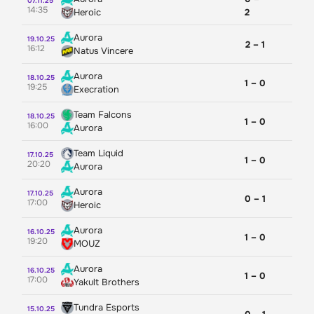
07.11.25
14:35
Heroic
2
Aurora
19.10.25
2 – 1
16:12
Natus Vincere
Aurora
18.10.25
1 – 0
19:25
Execration
Team Falcons
18.10.25
1 – 0
16:00
Aurora
Team Liquid
17.10.25
1 – 0
20:20
Aurora
Aurora
17.10.25
0 – 1
17:00
Heroic
Aurora
16.10.25
1 – 0
19:20
MOUZ
Aurora
16.10.25
1 – 0
17:00
Yakult Brothers
Tundra Esports
15.10.25