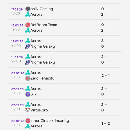
paiN Gaming
0 –
17.02.26
15:00
Aurora
2
BetBoom Team
0 –
16.02.26
19:30
Aurora
2
Aurora
3 –
12.02.26
20:45
Nigma Galaxy
0
Aurora
2 –
11.02.26
22:00
Nigma Galaxy
0
Aurora
09.02.26
2 – 1
18:30
Zero Tenacity
Aurora
2 –
07.02.26
18:30
Silk
0
Aurora
2 –
07.02.26
15:00
Virtus.pro
0
Inner Circle x Insanity
06.02.26
1 – 2
18:30
Aurora