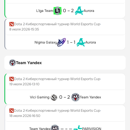
0 – 2
L1ga Team
Aurora
Dota 2
Киберспортивный турнир World Esports Cup
8 июля 2026
15:35
1 – 1
Nigma Galaxy
Aurora
Team Yandex
Dota 2
Киберспортивный турнир World Esports Cup
19 июля 2026
13:10
0 – 2
Vici Gaming
Team Yandex
Dota 2
Киберспортивный турнир World Esports Cup
18 июля 2026
16:50
— – —
Team Yandex
PARIVISION