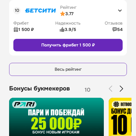
Линия в прематче
4/5
Рейтинг
Линия в лайве
Сайт
Приложение
3/5
3.77
Удобство платежей
4/5
Фрибет
Надежность
Отзывов
Служба поддержки
4/5
1 500 ₽
3.9/5
54
Бонусы и акции
4/5
Рейтинг 
5/5
Получить фрибет 1 500 ₽
пользователей
Промокод
Бонусы
Коэффициенты
3/5
8
Линия в прематче
3/5
Линия в лайве
Сайт
Приложение
4/5
Весь рейтинг
Удобство платежей
4/5
Служба поддержки
4/5
Бонусы букмекеров
10
Бонусы и акции
4/5
Промокод
Бонусы
13
Сайт
Приложение