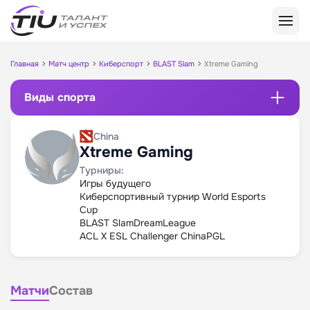
Главная
Матч центр
Киберспорт
BLAST Slam
Xtreme Gaming
Популярные БК
Виды спорта
Пари
По букмекеру
БетБум
Леон
Pari
China
Приложения для Android
Винлайн
BetBoom
Xtreme Gaming
Фонбет
Leon
Пари
Турниры:
Виды спорта
Марафон
Winline
БетБум
Игры будущего
Бетсити
Fonbet
Леон
Баскетбол
Киберспортивный турнир World Esports
Статьи о БК
Мелбет
Лига Ставок
Винлайн
Киберспорт
Cup
BLAST Slam
DreamLeague
Winline
Лига Ставок
Марафон
Фонбет
Теннис
ACL X ESL Challenger China
PGL
База знаний
По видам спорта
Олимпбет
Бет-М
Марафон
Хоккей
Виды ставок
Тенниси
Baltbet
Бетсити
Футбол
Футбол
Футбол
По видам спорта
Основы ставок
Балтбет
Melbet
Мелбет
Хоккей
Евролига
Сервисы
Бет-М
Olimpbet
Лига Ставок
Баскетбол
Футбол
Матчи
Состав
Виды спорта
Кубок России
Беттери
Tennisi
Олимпбет
Теннис
Хоккей