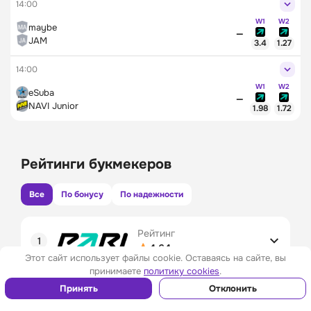
14:00
W1
W2
maybe
—
JAM
3.4
1.27
14:00
W1
W2
eSuba
—
NAVI Junior
1.98
1.72
Рейтинги букмекеров
Все
По бонусу
По надежности
Рейтинг
4.64
Этот сайт использует файлы cookie. Оставаясь на сайте, вы
Бонус
Надежность
Отзывов
принимаете
политику cookies
.
25 000 ₽
4.9/5
52
Принять
Отклонить
Бонус 25 000 ₽
Фрибет 10 000 ₽
Рейтинг 