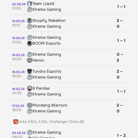
Team Liquid
20.05.25
1 – 1
13:00
Xtreme Gaming
Shopify Rebellion
2 –
19.05.25
18:10
Xtreme Gaming
0
Xtreme Gaming
19.05.25
1 – 1
13:00
BOOM Esports
Xtreme Gaming
0 –
19.02.25
19:00
Heroic
2
Tundra Esports
2 –
18.02.25
19:20
Xtreme Gaming
0
9 Pandas
18.02.25
1 – 1
14:00
Xtreme Gaming
Moodeng Warriors
2 –
17.02.25
19:00
Xtreme Gaming
0
Dota 2
ACL X ESL Challenger China (8)
Xtreme Gaming
03.05.26
1 – 2
08:00