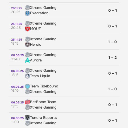
Xtreme Gaming
26.11.25
0 – 1
20:25
Execration
Xtreme Gaming
25.11.25
0 – 1
20:45
MOUZ
Xtreme Gaming
25.11.25
1 – 0
18:15
Heroic
Xtreme Gaming
08.05.25
1 – 2
21:40
Aurora
Xtreme Gaming
06.05.25
0 – 1
18:15
Team Liquid
Team Tidebound
06.05.25
1 – 0
16:10
Xtreme Gaming
BetBoom Team
06.05.25
0 – 1
13:15
Xtreme Gaming
Tundra Esports
06.05.25
0 – 1
11:00
Xtreme Gaming