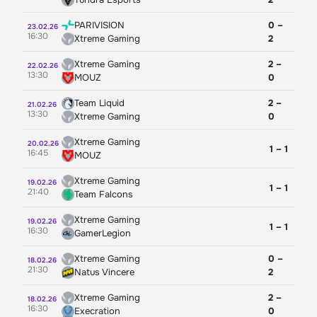
PARIVISION
0 –
23.02.26
16:30
Xtreme Gaming
2
Xtreme Gaming
2 –
22.02.26
13:30
MOUZ
0
Team Liquid
2 –
21.02.26
13:30
Xtreme Gaming
0
Xtreme Gaming
20.02.26
1 – 1
16:45
MOUZ
Xtreme Gaming
19.02.26
1 – 1
21:40
Team Falcons
Xtreme Gaming
19.02.26
1 – 1
16:30
GamerLegion
Xtreme Gaming
0 –
18.02.26
21:30
Natus Vincere
2
Xtreme Gaming
2 –
18.02.26
16:30
Execration
0