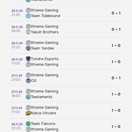
Xtreme Gaming
29.11.25
0 – 1
21:30
Team Tidebound
Xtreme Gaming
29.11.25
0 – 1
18:00
Yakult Brothers
Xtreme Gaming
28.11.25
1 – 0
21:20
Team Yandex
Tundra Esports
28.11.25
1 – 0
17:00
Xtreme Gaming
Xtreme Gaming
27.11.25
0 – 1
21:00
OG
Xtreme Gaming
27.11.25
1 – 0
19:00
Tearlaments
Xtreme Gaming
27.11.25
1 – 0
17:00
Natus Vincere
Team Falcons
26.11.25
1 – 0
22:25
Xtreme Gaming