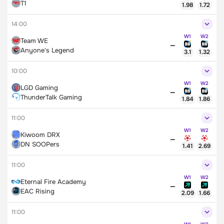
T1
1.98
1.72
14:00
W1
W2
Team WE
—
Anyone's Legend
3.1
1.32
10:00
W1
W2
LGD Gaming
—
ThunderTalk Gaming
1.84
1.86
11:00
W1
W2
Kiwoom DRX
—
DN SOOPers
1.41
2.69
11:00
W1
W2
Eternal Fire Academy
—
EAC Rising
2.09
1.66
11:00