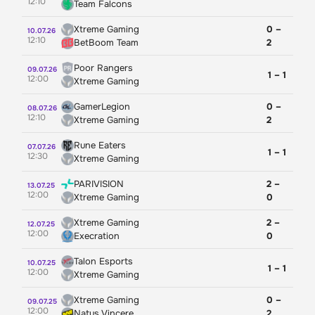
12:10
Букмекеры для ставок на киберспорт
НБА
НБА
Baltbet
Team Falcons
Букмекеры для профессиональных игроков
Единая Лига ВТБ
Единая Лига ВТБ
24Бет
Xtreme Gaming
0 –
10.07.26
Букмекеры для ставок на футбол
Евролига
Евролига
12:10
BetBoom Team
2
WNBA
WNBA
Суперлига
Суперлига
Poor Rangers
09.07.26
1 – 1
12:00
Теннис
Теннис
Xtreme Gaming
US Open 2026 ATP
ATP
GamerLegion
0 –
08.07.26
US Open 2026 WTA
WTA
12:10
Xtreme Gaming
2
Настольный теннис
Cincinnati ATP
Rune Eaters
Cincinnati WTA
Челленджер
07.07.26
1 – 1
12:30
Xtreme Gaming
Настольный теннис
Лига Про
Чемпионат мира
Setka Cup
PARIVISION
2 –
13.07.25
Волейбол
12:00
Кубок мира
Xtreme Gaming
0
Чемпионат Европы
Лига Наций
Xtreme Gaming
2 –
12.07.25
WTT Champions Yokohama, MS
Суперлига России
12:00
Execration
0
Киберспорт
WTT Champions Yokohama, WS
Europe Smash Sweden, WS
IEM Cologne
Talon Esports
10.07.25
1 – 1
12:00
Xtreme Gaming
Europe Smash Sweden, MS
The International
Волейбол
Xtreme Gaming
0 –
09.07.25
Лига Наций
12:00
Natus Vincere
2