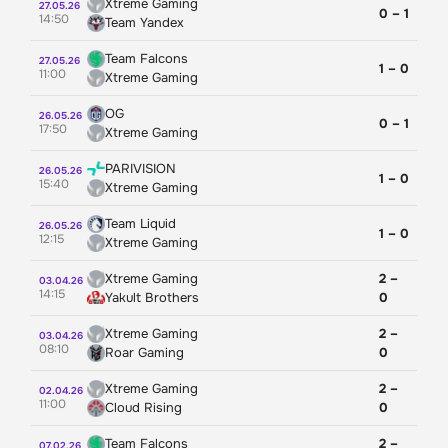
Xtreme Gaming
27.05.26
0 – 1
14:50
Team Yandex
Team Falcons
27.05.26
1 – 0
11:00
Xtreme Gaming
OG
26.05.26
0 – 1
17:50
Xtreme Gaming
PARIVISION
26.05.26
1 – 0
15:40
Xtreme Gaming
Team Liquid
26.05.26
1 – 0
12:15
Xtreme Gaming
Xtreme Gaming
2 –
03.04.26
14:15
Yakult Brothers
0
Xtreme Gaming
2 –
03.04.26
08:10
Roar Gaming
0
Xtreme Gaming
2 –
02.04.26
11:00
Cloud Rising
0
Team Falcons
2 –
07.02.26