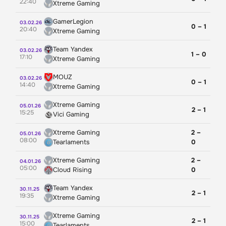
22:40
Xtreme Gaming
GamerLegion
03.02.26
0 – 1
20:40
Xtreme Gaming
Team Yandex
03.02.26
1 – 0
17:10
Xtreme Gaming
MOUZ
03.02.26
0 – 1
14:40
Xtreme Gaming
Xtreme Gaming
05.01.26
2 – 1
15:25
Vici Gaming
Xtreme Gaming
2 –
05.01.26
08:00
Tearlaments
0
Xtreme Gaming
2 –
04.01.26
05:00
Cloud Rising
0
Team Yandex
30.11.25
2 – 1
19:35
Xtreme Gaming
Xtreme Gaming
30.11.25
2 – 1
15:00
Tearlaments