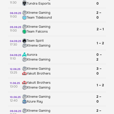
11:30
Tundra Esports
0
Xtreme Gaming
2 –
06.09.25
11:00
Team Tidebound
0
Xtreme Gaming
05.09.25
2 – 1
11:00
Team Falcons
Team Spirit
04.09.25
1 – 2
17:30
Xtreme Gaming
Aurora
0 –
04.09.25
11:10
Xtreme Gaming
2
Xtreme Gaming
3 –
12.06.25
13:25
Yakult Brothers
0
Yakult Brothers
11.06.25
1 – 2
13:00
Xtreme Gaming
Xtreme Gaming
2 –
10.06.25
12:40
Azure Ray
0
Xtreme Gaming
2 –
09.06.25