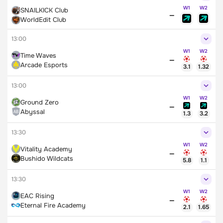
W1
W2
SNAILKICK Club
—
WorldEdit Club
13:00
W1
W2
Time Waves
—
Arcade Esports
3.1
1.32
13:00
W1
W2
Ground Zero
—
Abyssal
1.3
3.2
13:30
W1
W2
Vitality Academy
—
Bushido Wildcats
5.8
1.1
13:30
W1
W2
EAC Rising
—
Eternal Fire Academy
2.1
1.65