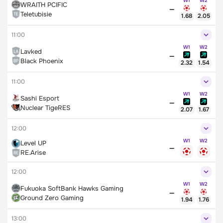
W1
W2
WRAITH PCIFIC
—
Teletubisie
1.68
2.05
11:00
W1
W2
Lavked
—
Black Phoenix
2.32
1.54
11:00
W1
W2
Sashi Esport
—
Nuclear TigeRES
2.07
1.67
12:00
W1
W2
Level UP
—
RE.Arise
12:00
W1
W2
Fukuoka SoftBank Hawks Gaming
—
Ground Zero Gaming
1.94
1.76
13:00