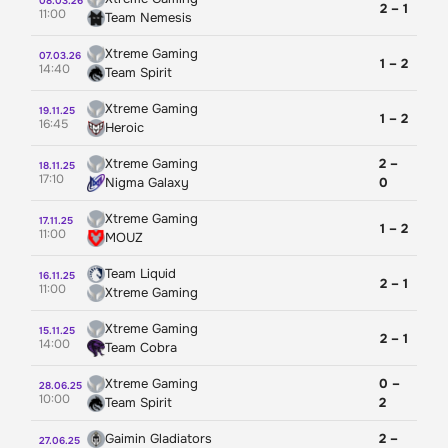
08.03.26
2 – 1
11:00
Team Nemesis
Xtreme Gaming
07.03.26
1 – 2
14:40
Team Spirit
Xtreme Gaming
19.11.25
1 – 2
16:45
Heroic
Xtreme Gaming
2 –
18.11.25
17:10
Nigma Galaxy
0
Xtreme Gaming
17.11.25
1 – 2
11:00
MOUZ
Team Liquid
16.11.25
2 – 1
11:00
Xtreme Gaming
Xtreme Gaming
15.11.25
2 – 1
14:00
Team Cobra
Xtreme Gaming
0 –
28.06.25
10:00
Team Spirit
2
Gaimin Gladiators
2 –
27.06.25