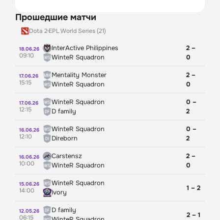
Лига Чемпионов
Зенит
Betcity
Тенниси
Теннис
Настольный теннис
Баскетбол
Прошедшие матчи
Лига Европы
Спортбет
Bettery
Балтбет
Футбол
Волейбол
Теннис
24bet
Zenit
Беттери
Киберспорт
Настольный теннис
Dota 2
EPL World Series (21)
Рейтинги
Футбол
Спортбет
Зенит
Волейбол
InterActive Philippines
2 –
18.06.26
Прочие категории
Лучшие букмекеры
РПЛ
24bet
Киберспорт
09:10
WinteR Squadron
0
Приложения для iOS
Футбол
Легальные букмекерские конторы
Фрибеты
Лига чемпионов
Российские букмекеры
Фрибеты без депозита
АПЛ
РПЛ
Leon
Mentality Monster
2 –
17.06.26
15:15
WinteR Squadron
0
БК с мобильным приложением
Фрибет без отыгрыша
Серия А
Лига чемпионов
Zenit
Надежные букмекеры
Промокод без отыгрыша
Ла Лига
АПЛ
Лига Ставок
WinteR Squadron
0 –
17.06.26
БК с гостевым демосчетом
Бонус за регистрацию без отыгрыша
Бундеслига
Серия А
Марафон
12:15
D family
2
БК с большими коэффициентами
Фрибеты сегодня
Лига Европы
Ла Лига
Melbet
WinteR Squadron
0 –
16.06.26
БК с минимальными депозитами
Лучшие фрибеты
Лига конференций
Бундеслига
Pari
12:10
Direborn
2
Букмекеры для ставок на американский футбол
Фрибет новым игрокам
Лига наций
Лига Европы
Tennisi
Букмекеры для ставок на бейсбол
Новые БК с фрибетом
Суперкубок УЕФА
Лига конференций
Fonbet
Carstensz
2 –
16.06.26
10:00
Хоккей
Хоккей
Букмекеры для ставок на гольф
Фрибет 3000
Betcity
WinteR Squadron
0
Букмекеры для ставок на автогонки
Акции букмекерских контор при регистрации
КХЛ
КХЛ
BetBoom
WinteR Squadron
15.06.26
Букмекеры для ставок на чемпионаты мира и Европы
Промокоды букмекеров
НХЛ
НХЛ
Bettery
1 – 2
14:00
Ivory
Букмекеры для ставок на дартс
Бездепозитные бонусы за регистрацию
АХЛ
АХЛ
Olimpbet
Баскетбол
Баскетбол
Букмекеры для ставок на скачки
Бездепозитные бонусы букмекеров
Winline
D family
12.05.26
2 – 1
06:15
WinteR Squadron