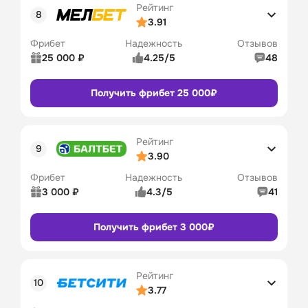
Рейтинг
Линия в лайве
4/5
3.91
Удобство платежей
4/5
Фрибет
Надежность
Отзывов
Служба поддержки
4/5
25 000 ₽
4.25/5
48
Бонусы и акции
4/5
Рейтинг 
5/5
Получить фрибет 25 000₽
пользователей
Промокод
Бонусы
Коэффициенты
4/5
15
Линия в прематче
4/5
Рейтинг
Линия в лайве
Сайт
Приложение
3/5
3.90
Удобство платежей
4/5
Фрибет
Надежность
Отзывов
Служба поддержки
4/5
3 000 ₽
4.3/5
41
Бонусы и акции
4/5
Рейтинг 
5/5
Получить фрибет 3 000₽
пользователей
Промокод
Бонусы
Коэффициенты
4/5
16
Линия в прематче
4/5
Рейтинг
Линия в лайве
Сайт
Приложение
3/5
3.77
Удобство платежей
4/5