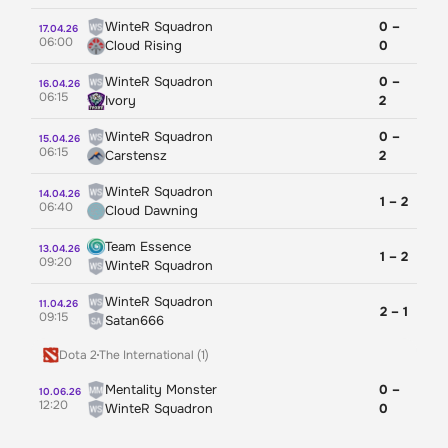
Чемпионат мира
WinteR Squadron
0 –
17.04.26
Суперлига России
06:00
Cloud Rising
0
Чемпионат Европы
Киберспорт
WinteR Squadron
0 –
16.04.26
06:15
Ivory
2
IEM Cologne
The International
WinteR Squadron
0 –
15.04.26
06:15
Esports World Cup Counter Strike
Carstensz
2
WinteR Squadron
14.04.26
1 – 2
06:40
Cloud Dawning
Team Essence
13.04.26
1 – 2
09:20
WinteR Squadron
WinteR Squadron
11.04.26
2 – 1
09:15
Satan666
Dota 2
The International (1)
Mentality Monster
0 –
10.06.26
12:20
WinteR Squadron
0