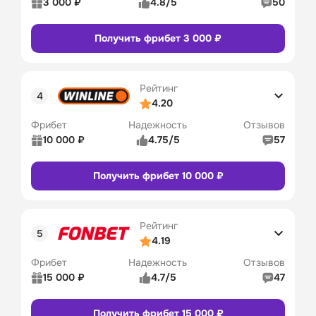
3 000 ₽
4.8/5
50
Бонусы и акции
5/5
Рейтинг 
5/5
Получить фрибет 3 000 ₽
пользователей
Промокод
Бонусы
Коэффициенты
5/5
42
Линия в прематче
5/5
Рейтинг
Линия в лайве
Сайт
Приложение
3/5
4.20
Удобство платежей
4/5
Фрибет
Надежность
Отзывов
Служба поддержки
5/5
10 000 ₽
4.75/5
57
Бонусы и акции
4/5
Рейтинг 
5/5
Получить фрибет 10 000 ₽
пользователей
Промокод
Бонусы
Коэффициенты
4/5
34
Линия в прематче
4/5
Рейтинг
Линия в лайве
Сайт
Приложение
4/5
4.19
Удобство платежей
4/5
Фрибет
Надежность
Отзывов
Служба поддержки
4/5
15 000 ₽
4.7/5
47
Бонусы и акции
5/5
Рейтинг 
5/5
Получить фрибет 15 000 ₽
пользователей
Промокод
Бонусы