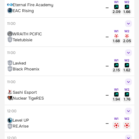
W1
W2
Eternal Fire Academy
—
EAC Rising
2.09
1.66
11:00
W1
W2
WRAITH PCIFIC
—
Teletubisie
1.68
2.05
11:00
W1
W2
Lavked
—
Black Phoenix
2.15
1.62
11:00
W1
W2
Sashi Esport
—
Nuclear TigeRES
1.94
1.76
12:00
W1
W2
Level UP
—
RE.Arise
12:00