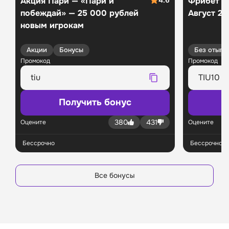
Акция Пари — «Пари и
Фрибет Б
побеждай» — 25 000 рублей
Август 20
новым игрокам
Акции
Бонусы
Без отыгр
Промокод
Промокод
Получить бонус
П
380
431
Оцените
Оцените
Бессрочно
Бессрочно
Все бонусы