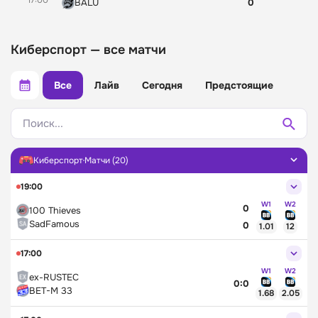
BALU
0
Киберспорт — все матчи
Все
Лайв
Сегодня
Предстоящие
Поиск...
Киберспорт
Матчи (20)
19:00
W1
W2
0
100 Thieves
SadFamous
0
1.01
12
17:00
W1
W2
ex-RUSTEC
0:0
BET-M 33
1.68
2.05