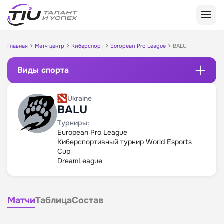
Главная
Матч центр
Киберспорт
European Pro League
BALU
Популярные БК
Виды спорта
Пари
По букмекеру
БетБум
Леон
Pari
Ukraine
Приложения для Android
Винлайн
BetBoom
BALU
Фонбет
Leon
Пари
Турниры:
Виды спорта
Марафон
Winline
БетБум
European Pro League
Бетсити
Fonbet
Леон
Баскетбол
Киберспортивный турнир World Esports
Статьи о БК
Мелбет
Лига Ставок
Винлайн
Киберспорт
Cup
DreamLeague
Winline
Лига Ставок
Марафон
Фонбет
Теннис
База знаний
По видам спорта
Олимпбет
Бет-М
Марафон
Хоккей
Виды ставок
Тенниси
Baltbet
Бетсити
Футбол
Футбол
Футбол
По видам спорта
Основы ставок
Балтбет
Melbet
Мелбет
Хоккей
Матчи
Таблица
Состав
Евролига
Сервисы
Бет-М
Olimpbet
Лига Ставок
Баскетбол
Футбол
Виды спорта
Кубок России
Беттери
Tennisi
Олимпбет
Теннис
Хоккей