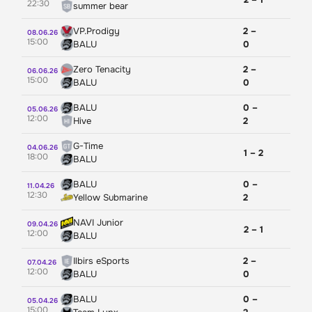
Букмекеры для ставок на киберспорт
НБА
НБА
Baltbet
22:30
summer bear
Букмекеры для профессиональных игроков
Единая Лига ВТБ
Единая Лига ВТБ
24Бет
VP.Prodigy
2 –
08.06.26
Букмекеры для ставок на футбол
Евролига
Евролига
15:00
BALU
0
WNBA
WNBA
Суперлига
Суперлига
Zero Tenacity
2 –
06.06.26
15:00
Теннис
Теннис
BALU
0
US Open 2026 ATP
ATP
BALU
0 –
05.06.26
US Open 2026 WTA
WTA
12:00
Hive
2
Настольный теннис
Cincinnati ATP
Cincinnati WTA
Челленджер
G-Time
04.06.26
1 – 2
18:00
BALU
Настольный теннис
Лига Про
Чемпионат мира
Setka Cup
BALU
0 –
11.04.26
Волейбол
Кубок мира
12:30
Yellow Submarine
2
Чемпионат Европы
Лига Наций
NAVI Junior
09.04.26
WTT Champions Yokohama, MS
Суперлига России
2 – 1
12:00
BALU
Киберспорт
WTT Champions Yokohama, WS
Europe Smash Sweden, WS
IEM Cologne
Ilbirs eSports
2 –
07.04.26
12:00
Europe Smash Sweden, MS
The International
BALU
0
Волейбол
BALU
0 –
05.04.26
Лига Наций
15:00