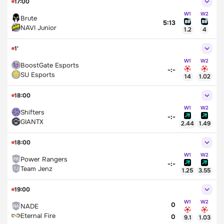
17:00
W1
W2
Brute
5:13
NAVI Junior
1.2
4
1'
W1
W2
BoostGate Esports
-:-
SU Esports
14
1.02
18:00
W1
W2
Shifters
-:-
GIANTX
2.44
1.49
18:00
W1
W2
Power Rangers
-:-
Team Jenz
1.25
3.55
19:00
W1
W2
0
NADE
Eternal Fire
0
9.1
1.03