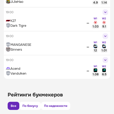
JiJieHao
4.9
1.14
19:00
W1
W2
K27
—
Dark Tigre
1.03
9.1
19:00
W1
W2
MANGANESE
—
Sinners
12
1.01
19:00
W1
W2
Acend
—
Vandulken
1.08
6.5
Рейтинги букмекеров
Все
По бонусу
По надежности