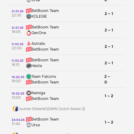
BetBoom Team
21.01.26
2 – 1
22:30
KOLESIE
BetBoom Team
21.01.26
2 – 1
18:05
GenOne
Astralis
11.02.25
2 – 1
22:00
BetBoom Team
BetBoom Team
11.02.25
2 – 1
16:10
Hesta
Team Falcons
2 –
10.02.25
19:00
BetBoom Team
0
Nemiga
10.02.25
1 – 2
13:00
BetBoom Team
Counter Strike
NODWIN Clutch Series (1)
BetBoom Team
24.04.26
1 – 2
17:45
Ursa