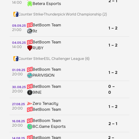
2 – 1
14:00
Betera Esports
Counter Strike
Thunderpick World Championship (2)
BetBoom Team
09.09.25
1 – 2
21:00
9z
BetBoom Team
04.05.25
1 – 2
14:00
RUBY
Counter Strike
ESL Challenger League (6)
BetBoom Team
01.09.25
1 – 2
20:00
PARIVISION
BetBoom Team
0 –
30.08.25
20:00
9INE
0
Zero Tenacity
27.08.25
1 – 2
20:00
BetBoom Team
BetBoom Team
16.08.25
2 – 1
20:00
BC.Game Esports
BetBoom Team
2 –
14.08.25