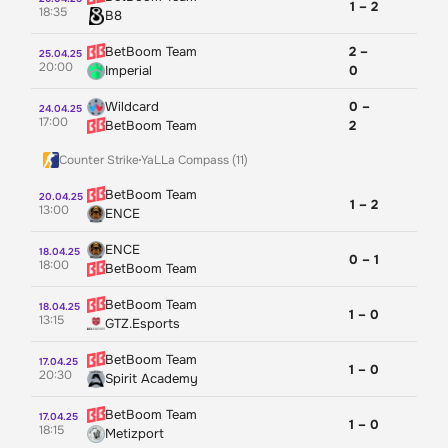
1 – 2
18:35
B8
BetBoom Team
2 –
25.04.25
20:00
Imperial
0
Wildcard
0 –
24.04.25
17:00
BetBoom Team
2
Counter Strike
YaLLa Compass (11)
BetBoom Team
20.04.25
1 – 2
13:00
ENCE
ENCE
18.04.25
0 – 1
18:00
BetBoom Team
BetBoom Team
18.04.25
1 – 0
13:15
GTZ.Esports
BetBoom Team
17.04.25
1 – 0
20:30
Spirit Academy
BetBoom Team
17.04.25
1 – 0
18:15
Metizport