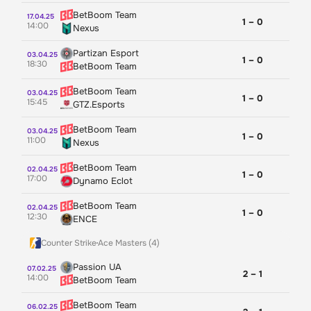
BetBoom Team
17.04.25
1 – 0
14:00
Nexus
Partizan Esport
03.04.25
1 – 0
18:30
BetBoom Team
BetBoom Team
03.04.25
1 – 0
15:45
GTZ.Esports
BetBoom Team
03.04.25
1 – 0
11:00
Nexus
BetBoom Team
02.04.25
1 – 0
17:00
Dynamo Eclot
BetBoom Team
02.04.25
1 – 0
12:30
ENCE
Counter Strike
Ace Masters (4)
Passion UA
07.02.25
2 – 1
14:00
BetBoom Team
BetBoom Team
06.02.25