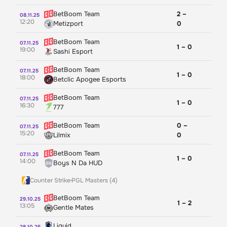
BetBoom Team
2 –
08.11.25
12:20
Metizport
0
BetBoom Team
07.11.25
1 – 0
19:00
Sashi Esport
BetBoom Team
07.11.25
1 – 0
18:00
Betclic Apogee Esports
BetBoom Team
07.11.25
1 – 0
16:30
777
BetBoom Team
0 –
07.11.25
15:20
Lilmix
0
BetBoom Team
07.11.25
1 – 0
14:00
Boys N Da HUD
Counter Strike
PGL Masters (4)
BetBoom Team
29.10.25
1 – 2
13:05
Gentle Mates
Liquid
28.10.25