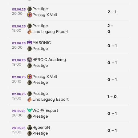
Prestige
05.06.25
2 – 1
20:00
Preasy X Volt
Prestige
2 –
05.06.25
18:00
Linx Legacy Esport
0
MASONIC
03.06.25
0 – 1
20:00
Prestige
HEROIC Academy
03.06.25
0 – 1
19:00
Prestige
Preasy X Volt
02.06.25
0 – 1
20:10
Prestige
Prestige
02.06.25
1 – 0
19:00
Linx Legacy Esport
WOPA Esport
28.05.25
0 – 1
20:00
Prestige
HyperioN
28.05.25
0 – 1
19:00
Prestige