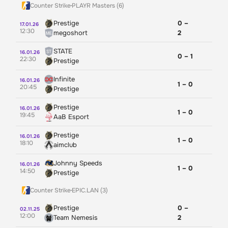
Counter Strike
PLAYR Masters (6)
Prestige
0 –
17.01.26
12:30
megoshort
2
STATE
16.01.26
0 – 1
22:30
Prestige
Infinite
16.01.26
1 – 0
20:45
Prestige
Prestige
16.01.26
1 – 0
19:45
AaB Esport
Prestige
16.01.26
1 – 0
18:10
aimclub
Johnny Speeds
16.01.26
1 – 0
14:50
Prestige
Counter Strike
EPIC.LAN (3)
Prestige
0 –
02.11.25
12:00
Team Nemesis
2