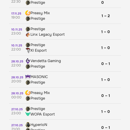
22:30
Prestige
0
Preasy Mix
17.11.25
1 – 2
19:00
Prestige
Prestige
10.11.25
1 – 0
23:00
Linx Legacy Esport
Prestige
10.11.25
1 – 0
22:00
XI Esport
Vendetta Gaming
28.10.25
0 – 1
22:00
Prestige
MASONIC
28.10.25
1 – 0
20:00
Prestige
Preasy Mix
28.10.25
0 – 1
00:00
Prestige
Prestige
27.10.25
1 – 0
23:00
WOPA Esport
HyperioN
27.10.25
0 – 1
21:00