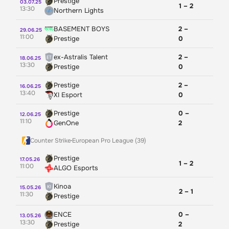
Prestige
03.07.25
1 – 2
13:30
Northern Lights
BASEMENT BOYS
2 –
29.06.25
11:00
Prestige
0
ex-Astralis Talent
2 –
18.06.25
13:30
Prestige
0
Prestige
2 –
16.06.25
13:40
XI Esport
0
Prestige
0 –
12.06.25
11:10
GenOne
2
Counter Strike
European Pro League (39)
Prestige
17.05.26
1 – 2
11:00
ALGO Esports
Kinoa
15.05.26
2 – 1
11:30
Prestige
ENCE
0 –
13.05.26
13:30
Prestige
2