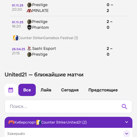
Prestige
0 –
01.11.25
20:20
MINLATE
2
Prestige
2 –
01.11.25
16:20
Phantom
0
Counter Strike
Gamebox Festival (1)
Sashi Esport
2 –
26.04.25
21:15
Prestige
0
United21 — ближайшие матчи
Все
Лайв
Сегодня
Предстоящие
Поиск...
Киберспорт
Counter Strike
United21 (2)
Завершён