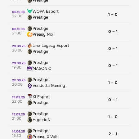
Prestige
WOPA Esport
06.10.25
1 – 0
22:00
Prestige
Prestige
06.10.25
0 – 1
21:00
Preasy Mix
Linx Legacy Esport
29.09.25
0 – 1
20:00
Prestige
Prestige
29.09.25
0 – 1
19:00
MASONIC
Prestige
22.09.25
1 – 0
20:00
Vendetta Gaming
XI Esport
15.09.25
0 – 1
22:00
Prestige
Prestige
15.09.25
1 – 0
21:00
HyperioN
Prestige
14.06.25
2 – 1
16:30
Preasy X Volt