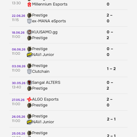
Букмекеры для ставок на киберспорт
НБА
НБА
Baltbet
13:30
Millennium Esports
0
Букмекеры для профессиональных игроков
Единая Лига ВТБ
Единая Лига ВТБ
24Бет
Букмекеры для ставок на футбол
Евролига
Евролига
Prestige
2 –
22.06.26
11:15
ex-MANA eSports
0
WNBA
WNBA
Суперлига
Суперлига
KUUSAMO.gg
0 –
18.06.26
Теннис
Теннис
11:00
Prestige
2
US Open 2026 ATP
ATP
Prestige
0 –
06.06.26
US Open 2026 WTA
WTA
11:00
NAVI Junior
0
Настольный теннис
Cincinnati ATP
Cincinnati WTA
Челленджер
Prestige
03.06.26
1 – 2
11:00
Настольный теннис
Лига Про
Clutchain
Чемпионат мира
Setka Cup
Sangal ALTERS
0 –
30.05.26
Волейбол
Кубок мира
13:40
Prestige
2
Чемпионат Европы
Лига Наций
WTT Champions Yokohama, MS
Суперлига России
ALGO Esports
2 –
27.05.26
11:00
Prestige
0
Киберспорт
WTT Champions Yokohama, WS
Europe Smash Sweden, WS
IEM Cologne
Prestige
26.05.26
2 – 1
Europe Smash Sweden, MS
The International
11:00
NAVI Junior
Волейбол
Prestige
25.05.26
Лига Наций
2 – 1