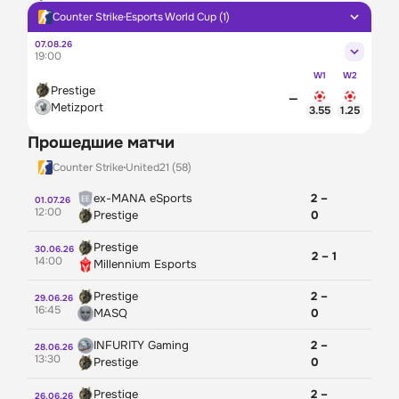
Лига Чемпионов
Зенит
Betcity
Тенниси
Теннис
Настольный теннис
Баскетбол
Counter Strike
Esports World Cup (1)
Лига Европы
Спортбет
Bettery
Балтбет
Футбол
Волейбол
Теннис
07.08.26
24bet
Zenit
Беттери
Киберспорт
Настольный теннис
19:00
Рейтинги
Футбол
Спортбет
Зенит
Волейбол
W1
W2
Prestige
Прочие категории
Лучшие букмекеры
РПЛ
24bet
Киберспорт
—
Metizport
3.55
1.25
Приложения для iOS
Футбол
Легальные букмекерские конторы
Фрибеты
Лига чемпионов
Российские букмекеры
Фрибеты без депозита
АПЛ
РПЛ
Leon
Прошедшие матчи
БК с мобильным приложением
Фрибет без отыгрыша
Серия А
Лига чемпионов
Zenit
Counter Strike
United21 (58)
Надежные букмекеры
Промокод без отыгрыша
Ла Лига
АПЛ
Лига Ставок
БК с гостевым демосчетом
Бонус за регистрацию без отыгрыша
Бундеслига
Серия А
Марафон
ex-MANA eSports
2 –
01.07.26
12:00
Prestige
0
БК с большими коэффициентами
Фрибеты сегодня
Лига Европы
Ла Лига
Melbet
БК с минимальными депозитами
Лучшие фрибеты
Лига конференций
Бундеслига
Pari
Prestige
30.06.26
2 – 1
Букмекеры для ставок на американский футбол
Фрибет новым игрокам
Лига наций
Лига Европы
Tennisi
14:00
Millennium Esports
Букмекеры для ставок на бейсбол
Новые БК с фрибетом
Суперкубок УЕФА
Лига конференций
Fonbet
Prestige
2 –
Хоккей
Хоккей
Букмекеры для ставок на гольф
Фрибет 3000
Betcity
29.06.26
16:45
MASQ
0
Букмекеры для ставок на автогонки
Акции букмекерских контор при регистрации
КХЛ
КХЛ
BetBoom
Букмекеры для ставок на чемпионаты мира и Европы
Промокоды букмекеров
НХЛ
НХЛ
Bettery
INFURITY Gaming
2 –
28.06.26
13:30
Букмекеры для ставок на дартс
Бездепозитные бонусы за регистрацию
АХЛ
АХЛ
Olimpbet
Prestige
0
Баскетбол
Баскетбол
Букмекеры для ставок на скачки
Бездепозитные бонусы букмекеров
Winline
Prestige
2 –
26.06.26