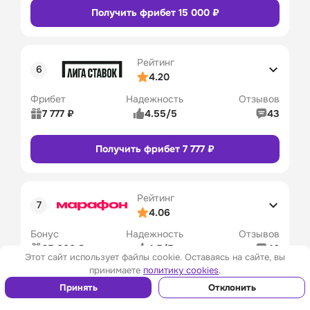
5/5
Получить фрибет 15 000 ₽
пользователей
Промокод
Бонусы
Коэффициенты
4/5
10
Линия в прематче
4/5
Рейтинг
Линия в лайве
Сайт
Приложение
4/5
4.20
Удобство платежей
4/5
Фрибет
Надежность
Отзывов
Служба поддержки
5/5
7 777 ₽
4.55/5
43
Бонусы и акции
4/5
Рейтинг 
5/5
Получить фрибет 7 777 ₽
пользователей
Промокод
Бонусы
Коэффициенты
4/5
10
Линия в прематче
4/5
Рейтинг
Сайт
Приложение
Линия в лайве
4/5
4.06
Удобство платежей
4/5
Бонус
Надежность
Отзывов
Служба поддержки
4/5
25 000 ₽
4.5/5
46
Бонусы и акции
5/5
Этот сайт использует файлы cookie. Оставаясь на сайте, вы
Рейтинг 
принимаете
политику cookies
.
5/5
Получить бонус 25 000 ₽
пользователей
Бонусы
Принять
Отклонить
Бонус 25 000 ₽
Фрибет 10 000 ₽
17
Коэффициенты
4/5