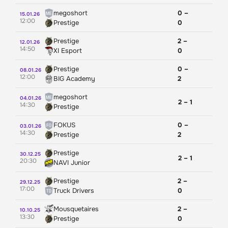
megoshort
0 –
15.01.26
12:00
Prestige
0
Prestige
2 –
12.01.26
14:50
XI Esport
0
Prestige
0 –
08.01.26
12:00
BIG Academy
2
megoshort
04.01.26
2 – 1
14:30
Prestige
FOKUS
0 –
03.01.26
14:30
Prestige
2
Prestige
30.12.25
2 – 1
20:30
NAVI Junior
Prestige
2 –
29.12.25
17:00
Truck Drivers
0
Mousquetaires
2 –
10.10.25
13:30
Prestige
0