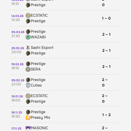
15:10
Prestige
0
ECSTATIC
14.03.26
1 – 0
13:30
Prestige
Prestige
05.03.26
2 – 1
21:30
WAZABI
Sashi Esport
25.02.26
2 – 1
20:00
Prestige
Prestige
19.02.26
2 – 1
19:15
SERA
Prestige
2 –
09.02.26
22:00
Cuties
0
ECSTATIC
2 –
19.01.26
19:00
Prestige
0
Prestige
18.11.25
1 – 2
19:30
Preasy Mix
MASONIC
2 –
17.11.25