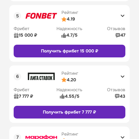
34
Линия в прематче
4/5
Рейтинг
Линия в лайве
Сайт
Приложение
4/5
4.19
Удобство платежей
4/5
Фрибет
Надежность
Отзывов
Служба поддержки
4/5
15 000 ₽
4.7/5
47
Бонусы и акции
5/5
Рейтинг 
5/5
Получить фрибет 15 000 ₽
пользователей
Промокод
Бонусы
Коэффициенты
4/5
10
Линия в прематче
4/5
Рейтинг
Линия в лайве
Сайт
Приложение
4/5
4.20
Удобство платежей
4/5
Фрибет
Надежность
Отзывов
Служба поддержки
5/5
7 777 ₽
4.55/5
43
Бонусы и акции
4/5
Рейтинг 
5/5
Получить фрибет 7 777 ₽
пользователей
Промокод
Бонусы
Коэффициенты
4/5
10
Линия в прематче
4/5
Рейтинг
Сайт
Приложение
Линия в лайве
4/5