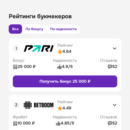
Рейтинги букмекеров
Все
По бонусу
По надежности
Рейтинг
4.64
Бонус
Надежность
Отзывов
25 000 ₽
4.9/5
52
Рейтинг 
5/5
Получить бонус 25 000 ₽
пользователей
Коэффициенты
5/5
Линия в прематче
4/5
Рейтинг
Линия в лайве
5/5
4.49
Удобство платежей
4/5
Фрибет
Надежность
Отзывов
Служба поддержки
5/5
10 000 ₽
4.85/5
52
Бонусы и акции
5/5