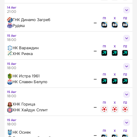
14 Авг
21:00
П1
X
П2
ГНК Динамо Загреб
—
Рудеш
15 Авг
18:00
П1
X
П2
НК Вараждин
—
ХНК Риека
15 Авг
18:00
П1
X
П2
НК Истра 1961
—
НК Славен Белупо
15 Авг
18:00
П1
X
П2
ХНК Горица
—
ХНК Хайдук Сплит
15 Авг
18:00
П1
X
П2
НК Осиек
—