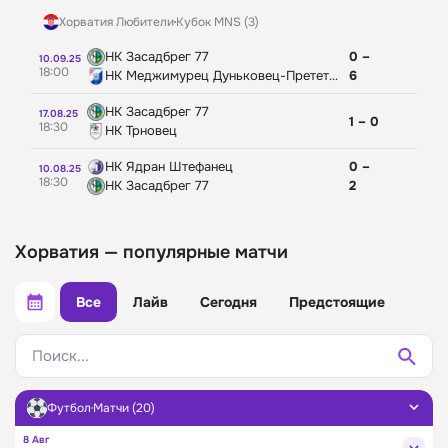
Хорватия Любители
Кубок MNS (3)
НК Засадбрег 77
0 –
10.09.25
18:00
НК Меджимурец Дуньковец-Прететинец
6
НК Засадбрег 77
17.08.25
1 – 0
18:30
НК Трновец
НК Ядран Штефанец
0 –
10.08.25
18:30
НК Засадбрег 77
2
Хорватия — популярные матчи
Все
Лайв
Сегодня
Предстоящие
Поиск...
Футбол
Матчи (20)
8 Авг