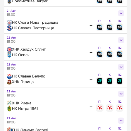
Локомотива Загреб
21 Авг
18:30
П1
X
П2
НК Слога Нова Градишка
—
НК Славия Плетерница
22 Авг
18:00
П1
X
П2
ХНК Хайдук Сплит
—
НК Осиек
22 Авг
18:00
П1
X
П2
НК Славен Белупо
—
ХНК Горица
22 Авг
18:00
П1
X
П2
ХНК Риека
—
НК Истра 1961
22 Авг
18:00
П1
X
П2
ГНК Динамо Загреб