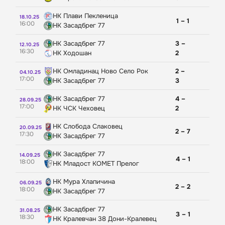
НК Плави Пекленица
18.10.25
1 – 1
16:00
НК Засадбрег 77
НК Засадбрег 77
3 –
12.10.25
16:30
НК Ходошан
2
НК Омладинац Ново Село Рок
2 –
04.10.25
17:00
НК Засадбрег 77
3
НК Засадбрег 77
4 –
28.09.25
17:00
НК ЧСК Чеховец
2
НК Слобода Слаковец
20.09.25
2 – 7
17:30
НК Засадбрег 77
НК Засадбрег 77
14.09.25
4 – 1
18:00
НК Младост КОМЕТ Прелог
НК Мура Хлапичина
06.09.25
2 – 2
18:00
НК Засадбрег 77
НК Засадбрег 77
31.08.25
3 – 1
18:30
НК Кралевчан 38 Дони-Кралевец