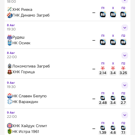
18:00
П1
X
П2
ХНК Риека
—
ГНК Динамо Загреб
8 Авг
19:30
П1
X
П2
Рудеш
—
НК Осиек
8 Авг
22:00
П1
X
П2
Локомотива Загреб
—
ХНК Горица
2.14
3.4
3.25
9 Авг
19:30
П1
X
П2
НК Славен Белупо
—
НК Вараждин
2.48
3.4
2.7
9 Авг
22:00
П1
X
П2
ХНК Хайдук Сплит
—
НК Истра 1961
1.39
4.6
7.1