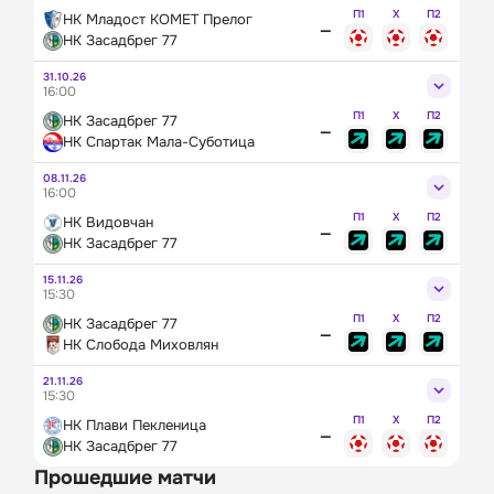
Чемпионат мира
П1
X
П2
НК Младост КОМЕТ Прелог
—
НК Засадбрег 77
Суперлига России
Чемпионат Европы
31.10.26
Киберспорт
16:00
IEM Cologne
П1
X
П2
НК Засадбрег 77
—
НК Спартак Мала-Суботица
The International
Esports World Cup Counter Strike
08.11.26
16:00
П1
X
П2
НК Видовчан
—
НК Засадбрег 77
15.11.26
15:30
П1
X
П2
НК Засадбрег 77
—
НК Слобода Миховлян
21.11.26
15:30
П1
X
П2
НК Плави Пекленица
—
НК Засадбрег 77
Прошедшие матчи