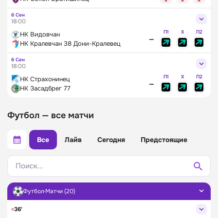
6 Сен
18:00
П1
X
П2
НК Видовчан
—
НК Кралевчан 38 Дони-Кралевец
6 Сен
18:00
П1
X
П2
НК Страхонинец
—
НК Засадбрег 77
Футбол — все матчи
Все
Лайв
Сегодня
Предстоящие
Поиск...
Футбол
Матчи (20)
36'