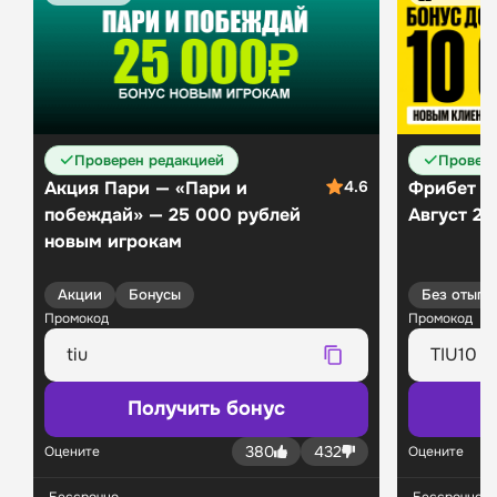
13
Сайт
Приложение
Проверен редакцией
Провере
Акция Пари — «Пари и
4.6
Фрибет Б
побеждай» — 25 000 рублей
Август 20
новым игрокам
Акции
Бонусы
Без отыгр
Промокод
Промокод
Получить бонус
П
380
432
Оцените
Оцените
Бессрочно
Бессрочно