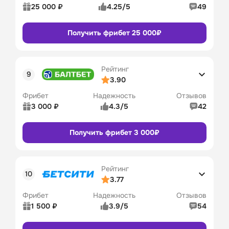
25 000 ₽
4.25/5
49
Бонусы и акции
4/5
Рейтинг 
5/5
Получить фрибет 25 000₽
пользователей
Промокод
Бонусы
Коэффициенты
4/5
15
Линия в прематче
4/5
Рейтинг
Линия в лайве
Сайт
Приложение
3/5
3.90
Удобство платежей
4/5
Фрибет
Надежность
Отзывов
Служба поддержки
4/5
3 000 ₽
4.3/5
42
Бонусы и акции
4/5
Рейтинг 
5/5
Получить фрибет 3 000₽
пользователей
Промокод
Бонусы
Коэффициенты
4/5
16
Линия в прематче
4/5
Рейтинг
Линия в лайве
Сайт
Приложение
3/5
3.77
Удобство платежей
4/5
Фрибет
Надежность
Отзывов
Служба поддержки
4/5
1 500 ₽
3.9/5
54
Бонусы и акции
4/5
Рейтинг 
5/5