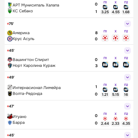
П1
X
П2
0
АРТ Мунисипаль Халапа
КС Себако
1
3.25
4.55
1.68
75'
П1
X
П2
8
Америка
Крус Асуль
0
45'
П1
X
П2
0
Вашингтон Спирит
Норт Каролина Кураж
3
49'
П1
X
П2
1
Интернасионал Лимейра
Волта-Редонда
0
1.21
5.15
16
47'
П1
X
П2
0
Итуано
Барра
0
2.44
2.33
4.35
45'