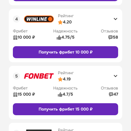
Коэффициенты
5/5
42
Линия в прематче
5/5
Рейтинг
Линия в лайве
Сайт
Приложение
3/5
4.20
Удобство платежей
4/5
Фрибет
Надежность
Отзывов
Служба поддержки
5/5
10 000 ₽
4.75/5
58
Бонусы и акции
4/5
Рейтинг 
5/5
Получить фрибет 10 000 ₽
пользователей
Промокод
Бонусы
Коэффициенты
4/5
34
Линия в прематче
4/5
Рейтинг
Линия в лайве
Сайт
Приложение
4/5
4.19
Удобство платежей
4/5
Фрибет
Надежность
Отзывов
Служба поддержки
4/5
15 000 ₽
4.7/5
47
Бонусы и акции
5/5
Рейтинг 
5/5
Получить фрибет 15 000 ₽
пользователей
Промокод
Бонусы
Коэффициенты
4/5
10
Линия в прематче
4/5
Рейтинг