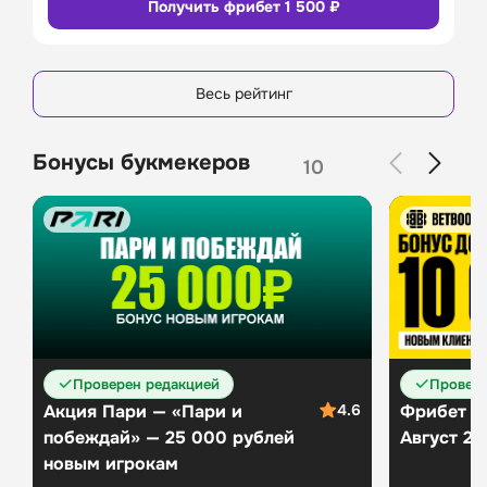
Получить фрибет 1 500 ₽
пользователей
Промокод
Бонусы
Коэффициенты
3/5
8
Линия в прематче
3/5
Линия в лайве
Сайт
Приложение
4/5
Весь рейтинг
Удобство платежей
4/5
Служба поддержки
4/5
Бонусы букмекеров
10
Бонусы и акции
4/5
Промокод
Бонусы
13
Сайт
Приложение
Проверен редакцией
Провере
Акция Пари — «Пари и
4.6
Фрибет Б
побеждай» — 25 000 рублей
Август 20
новым игрокам