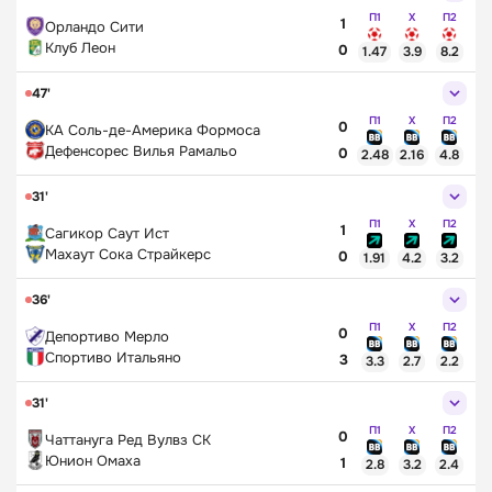
П1
X
П2
1
Орландо Сити
Клуб Леон
0
1.47
3.9
8.2
47'
П1
X
П2
0
КА Соль-де-Америка Формоса
Дефенсорес Вилья Рамальо
0
2.48
2.16
4.8
31'
П1
X
П2
1
Сагикор Саут Ист
Махаут Сока Страйкерс
0
1.91
4.2
3.2
36'
П1
X
П2
0
Депортиво Мерло
Спортиво Итальяно
3
3.3
2.7
2.2
31'
П1
X
П2
0
Чаттануга Ред Вулвз СК
Юнион Омаха
1
2.8
3.2
2.4