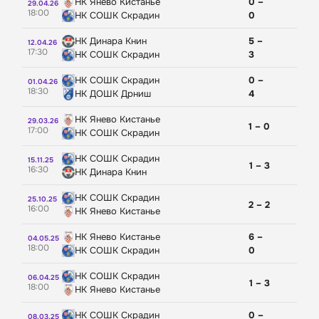
Букмекеры для ставок на киберспорт
НБА
НБА
Baltbet
НК Янево Кистанье
0 –
29.04.26
18:00
НК СОШК Скрадин
0
Букмекеры для профессиональных игроков
Единая Лига ВТБ
Единая Лига ВТБ
24Бет
Букмекеры для ставок на футбол
Евролига
Евролига
НК Динара Книн
5 –
12.04.26
WNBA
WNBA
17:30
НК СОШК Скрадин
3
Суперлига
Суперлига
НК СОШК Скрадин
0 –
Теннис
Теннис
01.04.26
18:30
НК ДОШК Дрниш
4
US Open 2026 ATP
ATP
US Open 2026 WTA
WTA
НК Янево Кистанье
29.03.26
1 – 0
17:00
Настольный теннис
Cincinnati ATP
НК СОШК Скрадин
Cincinnati WTA
Челленджер
НК СОШК Скрадин
15.11.25
Настольный теннис
1 – 3
Лига Про
16:30
НК Динара Книн
Чемпионат мира
Setka Cup
Волейбол
НК СОШК Скрадин
Кубок мира
25.10.25
2 – 2
16:00
НК Янево Кистанье
Чемпионат Европы
Лига Наций
WTT Champions Yokohama, MS
Суперлига России
НК Янево Кистанье
6 –
04.05.25
Киберспорт
WTT Champions Yokohama, WS
18:00
НК СОШК Скрадин
0
Europe Smash Sweden, WS
IEM Cologne
НК СОШК Скрадин
06.04.25
Europe Smash Sweden, MS
The International
1 – 3
18:00
НК Янево Кистанье
Волейбол
Лига Наций
НК СОШК Скрадин
0 –
08.03.25