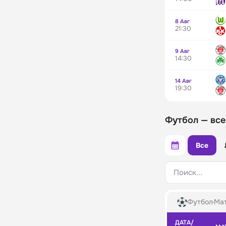
8 Авг
21:30
9 Авг
14:30
14 Авг
19:30
Футбол — все
Все
Поиск...
Футбол
Мат
ДАТА/