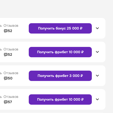
ь
Отзывов
Получить бонус 25 000 ₽
52
5/5
Линия в прематче
4/5
4/5
Служба поддержки
5/5
ь
Отзывов
Получить фрибет 10 000 ₽
52
5/5
Линия в прематче
4/5
4/5
Служба поддержки
4/5
Сайт
Приложение
ь
Отзывов
Получить фрибет 3 000 ₽
50
5/5
Линия в прематче
5/5
4/5
Служба поддержки
5/5
Сайт
Приложение
ь
Отзывов
Получить фрибет 10 000 ₽
57
4/5
Линия в прематче
4/5