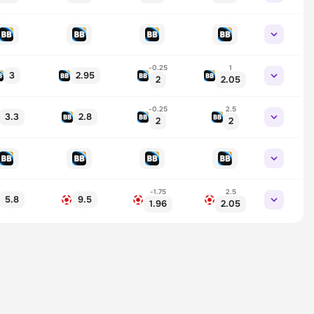
-0.25
1
3
2.95
2
2.05
-0.25
2.5
3.3
2.8
2
2
-1.75
2.5
5.8
9.5
1.96
2.05