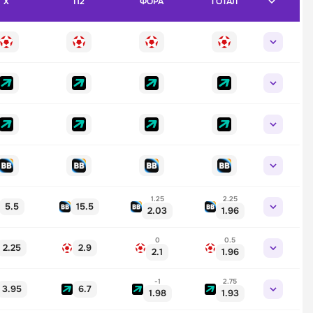
X
П2
ФОРА
ТОТАЛ
1.25
2.25
5.5
15.5
2.03
1.96
0
0.5
2.25
2.9
2.1
1.96
-1
2.75
3.95
6.7
1.98
1.93