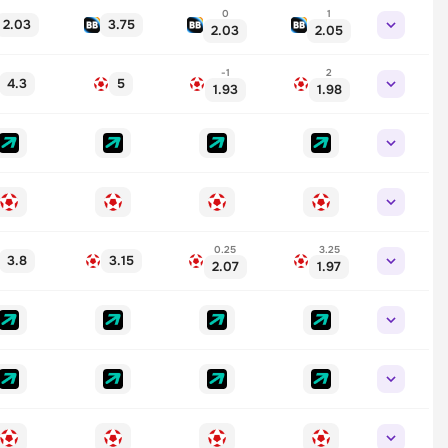
0
1
2.03
3.75
2.03
2.05
-1
2
4.3
5
1.93
1.98
0.25
3.25
3.8
3.15
2.07
1.97