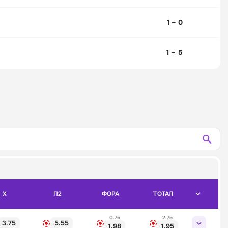
1 – 0
1 – 5
X
П2
ФОРА
ТОТАЛ
0.75
2.75
3.75
5.55
1.98
1.95