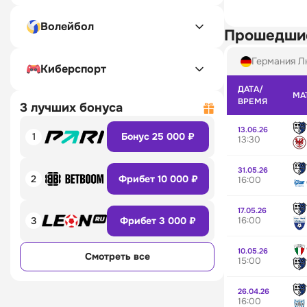
Волейбол
Прошедши
Германия Л
Киберспорт
ДАТА/
МА
ВРЕМЯ
3 лучших бонуса
13.06.26
1
Бонус 25 000 ₽
13:30
31.05.26
2
Фрибет 10 000 ₽
16:00
17.05.26
16:00
3
Фрибет 3 000 ₽
10.05.26
Смотреть все
15:00
26.04.26
16:00