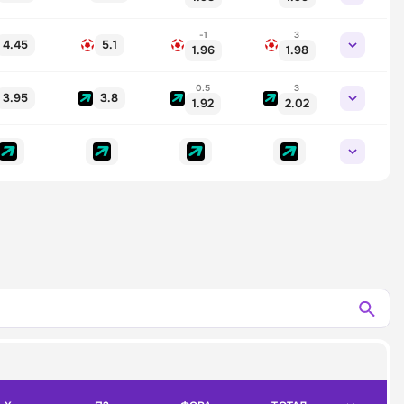
-1
3
4.45
5.1
1.96
1.98
0.5
3
3.95
3.8
1.92
2.02