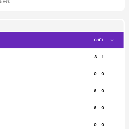
 нет.
СЧЁТ
3 – 1
0 – 0
6 – 0
6 – 0
0 – 0