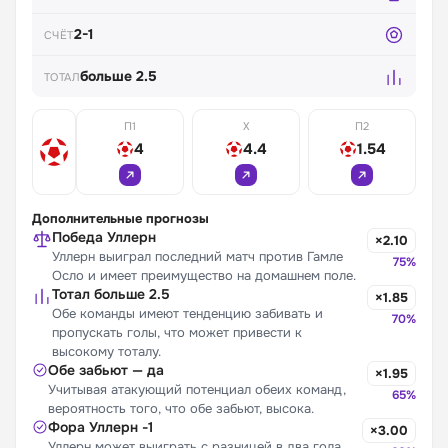
Букмекеры для ставок на киберспорт
НБА
НБА
Baltbet
Букмекеры для профессиональных игроков
Единая Лига ВТБ
Единая Лига ВТБ
24Бет
2-1
СЧЁТ
Букмекеры для ставок на футбол
Евролига
Евролига
WNBA
WNBA
больше 2.5
ТОТАЛ
Суперлига
Суперлига
Теннис
Теннис
П1
X
П2
US Open 2026 ATP
ATP
4
4.4
1.54
US Open 2026 WTA
WTA
Настольный теннис
Cincinnati ATP
Cincinnati WTA
Челленджер
Дополнительные прогнозы
Настольный теннис
Лига Про
Победа Уллерн
×2.10
Чемпионат мира
Setka Cup
Уллерн выиграл последний матч против Гамле
75%
Осло и имеет преимущество на домашнем поле.
Волейбол
Кубок мира
Тотал больше 2.5
×1.85
Чемпионат Европы
Лига Наций
Обе команды имеют тенденцию забивать и
70%
WTT Champions Yokohama, MS
Суперлига России
пропускать голы, что может привести к
Киберспорт
WTT Champions Yokohama, WS
высокому тоталу.
Обе забьют — да
Europe Smash Sweden, WS
IEM Cologne
×1.95
Учитывая атакующий потенциал обеих команд,
Europe Smash Sweden, MS
The International
65%
вероятность того, что обе забьют, высока.
Волейбол
Фора Уллерн -1
×3.00
Лига Наций
Уллерн может выиграть с разницей в два гола,