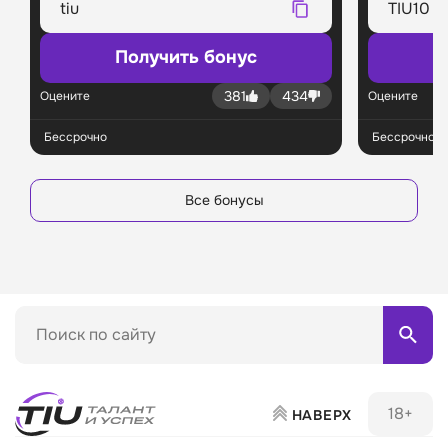
Получить бонус
П
381
434
Оцените
Оцените
Бессрочно
Бессрочно
Все бонусы
Поиск по матч-центру
18+
НАВЕРХ