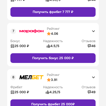
Бонусы и акции
4/5
Рейтинг 
5/5
Получить фрибет 7 777 ₽
пользователей
Промокод
Бонусы
Коэффициенты
4/5
10
Линия в прематче
4/5
Рейтинг
Сайт
Приложение
Линия в лайве
4/5
4.06
Удобство платежей
4/5
Бонус
Надежность
Отзывов
Служба поддержки
4/5
25 000 ₽
4.5/5
46
Бонусы и акции
5/5
Рейтинг 
5/5
Получить бонус 25 000 ₽
пользователей
Бонусы
17
Коэффициенты
4/5
Сайт
Приложение
Линия в прематче
4/5
Рейтинг
Линия в лайве
4/5
3.91
Удобство платежей
4/5
Фрибет
Надежность
Отзывов
Служба поддержки
4/5
25 000 ₽
4.25/5
49
Бонусы и акции
4/5
Рейтинг 
5/5
Получить фрибет 25 000₽
пользователей
Промокод
Бонусы