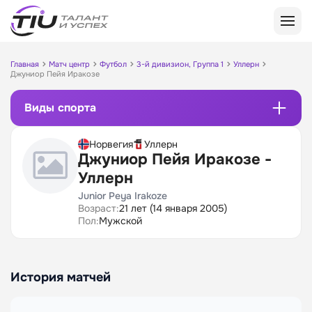
Главная
Матч центр
Футбол
3-й дивизион, Группа 1
Уллерн
Джуниор Пейя Иракозе
Популярные БК
Пари
Виды спорта
По букмекеру
БетБум
Леон
Pari
Приложения для Android
Норвегия
Уллерн
Винлайн
BetBoom
Джуниор Пейя Иракозе -
Фонбет
Leon
Пари
Уллерн
Виды спорта
Марафон
Winline
БетБум
Бетсити
Fonbet
Леон
Баскетбол
Junior Peya Irakoze
Статьи о БК
Возраст:
21 лет (14 января 2005)
Мелбет
Лига Ставок
Винлайн
Киберспорт
Пол:
Мужской
Winline
Лига Ставок
Марафон
Фонбет
Теннис
База знаний
По видам спорта
Олимпбет
Бет-М
Марафон
Хоккей
Виды ставок
Тенниси
Baltbet
Бетсити
Футбол
Футбол
Футбол
По видам спорта
Основы ставок
Балтбет
Melbet
Мелбет
Хоккей
История матчей
Евролига
Сервисы
Бет-М
Olimpbet
Лига Ставок
Баскетбол
Футбол
Виды спорта
Кубок России
Беттери
Tennisi
Олимпбет
Теннис
Хоккей