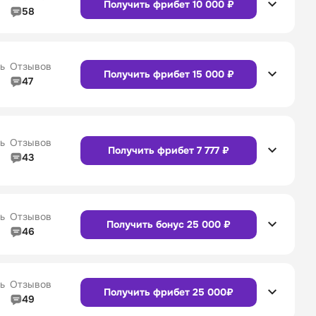
Получить фрибет 10 000 ₽
58
4/5
Линия в прематче
4/5
4/5
Служба поддержки
4/5
Сайт
Приложение
ь
Отзывов
Получить фрибет 15 000 ₽
47
4/5
Линия в прематче
4/5
Сайт
Приложение
4/5
Служба поддержки
5/5
ь
Отзывов
Получить фрибет 7 777 ₽
43
4/5
Линия в прематче
4/5
Сайт
Приложение
4/5
Служба поддержки
4/5
ь
Отзывов
Получить бонус 25 000 ₽
46
4/5
Линия в прематче
4/5
Сайт
Приложение
4/5
Служба поддержки
4/5
ь
Отзывов
Получить фрибет 25 000₽
49
4/5
Линия в прематче
4/5