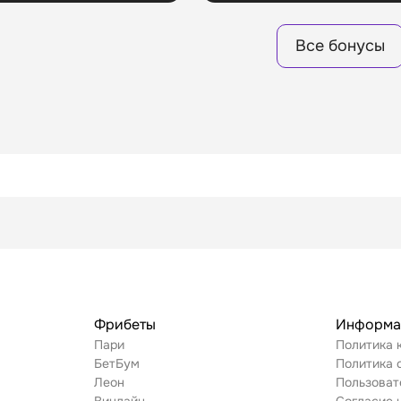
Все бонусы
Фрибеты
Информа
Пари
Политика 
БетБум
Политика c
Леон
Пользоват
Винлайн
Согласие 