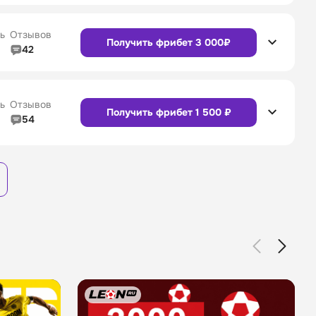
4/5
Служба поддержки
4/5
Сайт
Приложение
ь
Отзывов
Получить фрибет 3 000₽
42
4/5
Линия в прематче
4/5
4/5
Служба поддержки
4/5
Сайт
Приложение
ь
Отзывов
Получить фрибет 1 500 ₽
54
3/5
Линия в прематче
3/5
Сайт
Приложение
4/5
Служба поддержки
4/5
Сайт
Приложение