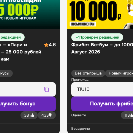
 редакцией
Проверен редакцией
 — «Пари и
4.6
Фрибет Бетбум – до 100
 — 25 000 рублей
Август 2026
окам
нусы
Без отыгрыша
Новым игро
Промокод
лучить бонус
Получить фрибе
381
433
113
Оцените
Бессрочно