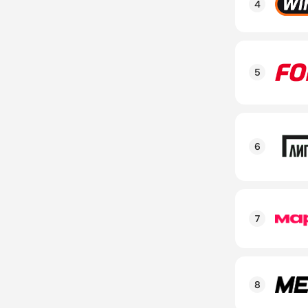
Бонусы и ак
Рейтинг пол
Промокод
Линия в лай
Бонусы и ак
Промокод
Рейтинг пол
Линия в лай
Бонусы и ак
Промокод
Рейтинг пол
Линия в лай
Бонусы и ак
Рейтинг пол
Бонусы
17
Линия в лай
Бонусы и ак
Рейтинг пол