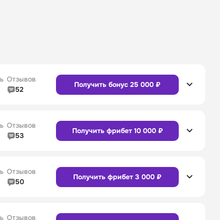
ь
Отзывов
Получить бонус 25 000 ₽
52
5/5
Линия в прематче
4/5
4/5
Служба поддержки
5/5
ь
Отзывов
Получить фрибет 10 000 ₽
53
5/5
Линия в прематче
4/5
4/5
Служба поддержки
4/5
Сайт
Приложение
ь
Отзывов
Получить фрибет 3 000 ₽
50
5/5
Линия в прематче
5/5
4/5
Служба поддержки
5/5
Сайт
Приложение
ь
Отзывов