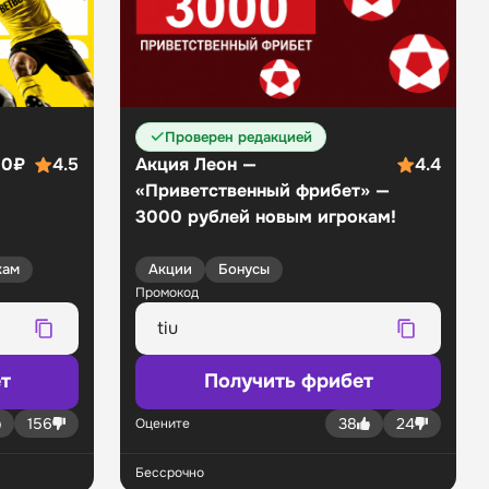
Проверен редакцией
00₽
4.5
Акция Леон —
4.4
«Приветственный фрибет» —
3000 рублей новым игрокам!
кам
Акции
Бонусы
Промокод
т
Получить фрибет
156
38
24
Оцените
Бессрочно