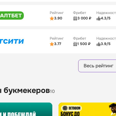
Бонусы
ве
3/5
Удобство платежей
15
Рейтинг
Фрибет
Надежност
ции
4/5
3.90
3 000 ₽
4.3/5
ьзователей
5/5
Коэффициенты
Бонусы
ве
3/5
Удобство платежей
16
Рейтинг
Фрибет
Надежност
ции
4/5
3.77
1 500 ₽
3.9/5
Бонусы
ьзователей
5/5
Коэффициенты
8
ве
4/5
Удобство платежей
Весь рейтинг
ции
4/5
Бонусы
13
 букмекеров
10