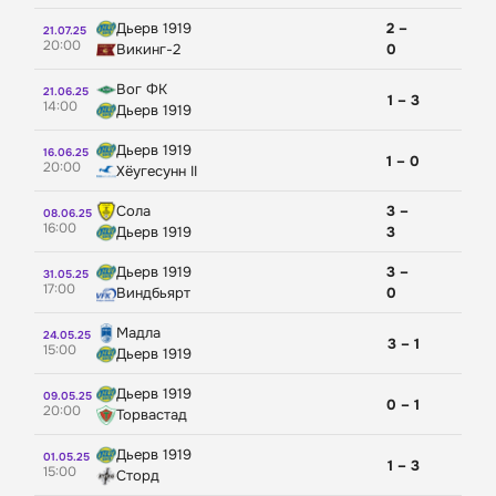
Дьерв 1919
2 –
21.07.25
20:00
Викинг-2
0
Вог ФК
21.06.25
1 – 3
14:00
Дьерв 1919
Дьерв 1919
16.06.25
1 – 0
20:00
Хёугесунн II
Сола
3 –
08.06.25
16:00
Дьерв 1919
3
Дьерв 1919
3 –
31.05.25
17:00
Виндбьярт
0
Мадла
24.05.25
3 – 1
15:00
Дьерв 1919
Дьерв 1919
09.05.25
0 – 1
20:00
Торвастад
Дьерв 1919
01.05.25
1 – 3
15:00
Сторд