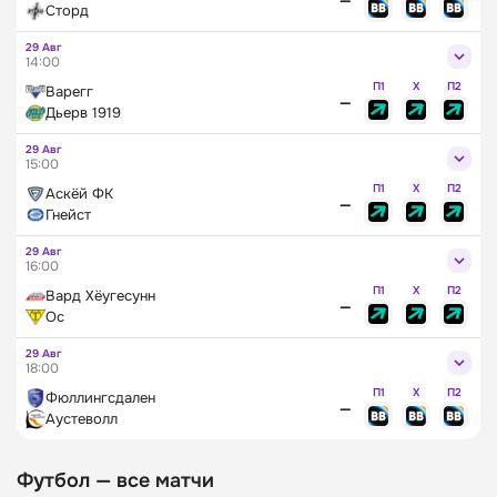
—
Сторд
29 Авг
14:00
П1
X
П2
Варегг
—
Дьерв 1919
29 Авг
15:00
П1
X
П2
Аскёй ФК
—
Гнейст
29 Авг
16:00
П1
X
П2
Вард Хёугесунн
—
Ос
29 Авг
18:00
П1
X
П2
Фюллингсдален
—
Аустеволл
Футбол — все матчи