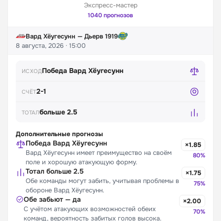
Экспресс-мастер
1040 прогнозов
Вард Хёугесунн — Дьерв 1919
8 августа, 2026 · 15:00
Победа Вард Хёугесунн
ИСХОД
2-1
СЧЁТ
больше 2.5
ТОТАЛ
Дополнительные прогнозы
Победа Вард Хёугесунн
×1.85
Вард Хёугесунн имеет преимущество на своём
80%
поле и хорошую атакующую форму.
Тотал больше 2.5
×1.75
Обе команды могут забить, учитывая проблемы в
75%
обороне Вард Хёугесунн.
Обе забьют — да
×2.00
С учётом атакующих возможностей обеих
70%
команд, вероятность забитых голов высока.