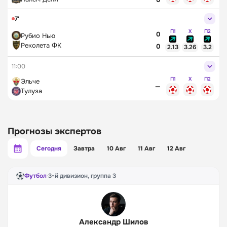
7'
П1
X
П2
0
Рубио Нью
Реколета ФК
0
2.13
3.26
3.2
11:00
П1
X
П2
Эльче
—
Тулуза
Прогнозы экспертов
Сегодня
Завтра
10 Авг
11 Авг
12 Авг
Футбол
·
3-й дивизион, группа 3
Александр Шилов