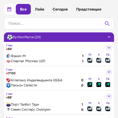
Все
Лайв
Сегодня
Предстоящие
Поиск...
Футбол
Матчи (20)
7 Авг
94'
П1
X
П2
1
Факел-М
Спартак Москва U20
1
7 Авг
17:00
П1
X
П2
0
Атлетико Индепендьенте КББА
Пасьон Селесте
0
7 Авг
98'
П1
X
П2
1
Порт Талбот Таун
Севен Систерс Онллуин
0