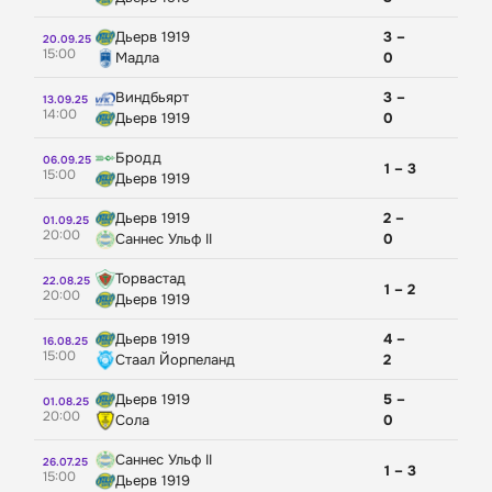
Дьерв 1919
3 –
20.09.25
15:00
Мадла
0
Виндбьярт
3 –
13.09.25
14:00
Дьерв 1919
0
Бродд
06.09.25
1 – 3
15:00
Дьерв 1919
Дьерв 1919
2 –
01.09.25
20:00
Саннес Ульф II
0
Торвастад
22.08.25
1 – 2
20:00
Дьерв 1919
Дьерв 1919
4 –
16.08.25
15:00
Стаал Йорпеланд
2
Дьерв 1919
5 –
01.08.25
20:00
Сола
0
Саннес Ульф II
26.07.25
1 – 3
15:00
Дьерв 1919