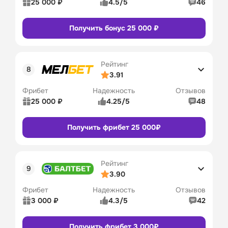
25 000 ₽
4.5/5
46
Бонусы и акции
5/5
Рейтинг 
5/5
Получить бонус 25 000 ₽
пользователей
Бонусы
17
Коэффициенты
4/5
Сайт
Приложение
Линия в прематче
4/5
Рейтинг
Линия в лайве
4/5
3.91
Удобство платежей
4/5
Фрибет
Надежность
Отзывов
Служба поддержки
4/5
25 000 ₽
4.25/5
48
Бонусы и акции
4/5
Рейтинг 
5/5
Получить фрибет 25 000₽
пользователей
Промокод
Бонусы
Коэффициенты
4/5
15
Линия в прематче
4/5
Рейтинг
Линия в лайве
Сайт
Приложение
3/5
3.90
Удобство платежей
4/5
Фрибет
Надежность
Отзывов
Служба поддержки
4/5
3 000 ₽
4.3/5
42
Бонусы и акции
4/5
Рейтинг 
5/5
Получить фрибет 3 000₽
пользователей
Промокод
Бонусы