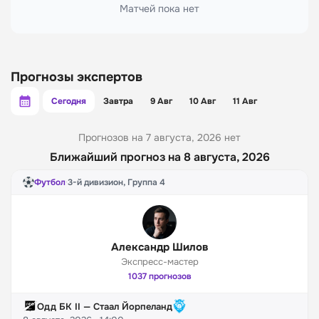
Матчей пока нет
Лига Чемпионов
Зенит
Betcity
Тенниси
Теннис
Настольный теннис
Баскетбол
Лига Европы
Спортбет
Bettery
Балтбет
Футбол
Волейбол
Теннис
24bet
Zenit
Беттери
Киберспорт
Настольный теннис
Рейтинги
Футбол
Спортбет
Зенит
Волейбол
Прочие категории
Лучшие букмекеры
РПЛ
Прогнозы экспертов
24bet
Киберспорт
Приложения для iOS
Футбол
Легальные букмекерские конторы
Фрибеты
Лига чемпионов
Сегодня
Завтра
9 Авг
10 Авг
11 Авг
Российские букмекеры
Фрибеты без депозита
АПЛ
РПЛ
Leon
БК с мобильным приложением
Фрибет без отыгрыша
Серия А
Лига чемпионов
Zenit
Прогнозов на 7 августа, 2026 нет
Надежные букмекеры
Промокод без отыгрыша
Ла Лига
АПЛ
Лига Ставок
Ближайший прогноз на 8 августа, 2026
БК с гостевым демосчетом
Бонус за регистрацию без отыгрыша
Бундеслига
Серия А
Марафон
БК с большими коэффициентами
Фрибеты сегодня
Лига Европы
Ла Лига
Melbet
Футбол
·
3-й дивизион, Группа 4
БК с минимальными депозитами
Лучшие фрибеты
Лига конференций
Бундеслига
Pari
Букмекеры для ставок на американский футбол
Фрибет новым игрокам
Лига наций
Лига Европы
Tennisi
Букмекеры для ставок на бейсбол
Новые БК с фрибетом
Суперкубок УЕФА
Лига конференций
Fonbet
Хоккей
Хоккей
Букмекеры для ставок на гольф
Фрибет 3000
Betcity
Александр Шилов
Букмекеры для ставок на автогонки
Акции букмекерских контор при регистрации
КХЛ
КХЛ
BetBoom
Экспресс-мастер
Букмекеры для ставок на чемпионаты мира и Европы
Промокоды букмекеров
НХЛ
НХЛ
Bettery
1037 прогнозов
Букмекеры для ставок на дартс
Бездепозитные бонусы за регистрацию
АХЛ
АХЛ
Olimpbet
Баскетбол
Баскетбол
Букмекеры для ставок на скачки
Бездепозитные бонусы букмекеров
Winline
Одд БК II — Стаал Йорпеланд