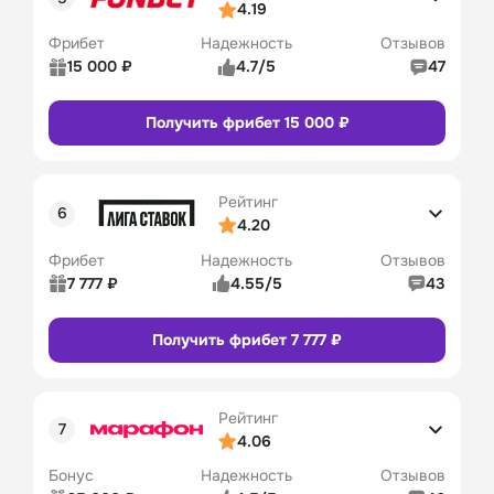
4.19
Удобство платежей
4/5
Фрибет
Надежность
Отзывов
Служба поддержки
4/5
15 000 ₽
4.7/5
47
Бонусы и акции
5/5
Рейтинг 
5/5
Получить фрибет 15 000 ₽
пользователей
Промокод
Бонусы
Коэффициенты
4/5
10
Линия в прематче
4/5
Рейтинг
Линия в лайве
Сайт
Приложение
4/5
4.20
Удобство платежей
4/5
Фрибет
Надежность
Отзывов
Служба поддержки
5/5
7 777 ₽
4.55/5
43
Бонусы и акции
4/5
Рейтинг 
5/5
Получить фрибет 7 777 ₽
пользователей
Промокод
Бонусы
Коэффициенты
4/5
10
Линия в прематче
4/5
Рейтинг
Сайт
Приложение
Линия в лайве
4/5
4.06
Удобство платежей
4/5
Бонус
Надежность
Отзывов
Служба поддержки
4/5