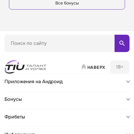
Все бонусы
Поиск по матч-центру
18+
НАВЕРХ
Приложения на Андроид
Пари
Бонусы
БетБум
Pari
Фрибеты
Леон
BetBoom
Лига Ставок
Пари