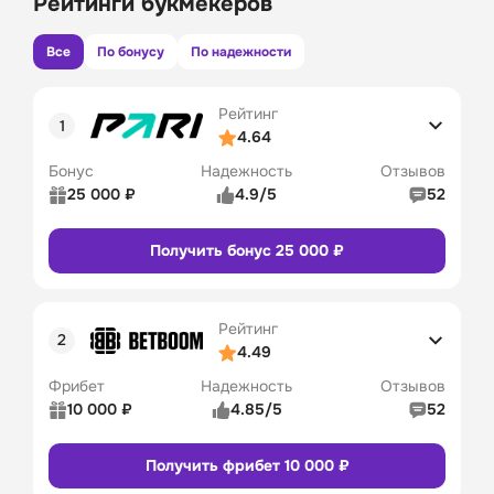
Рейтинги букмекеров
Чемпионат мира
Суперлига России
Все
По бонусу
По надежности
Чемпионат Европы
Киберспорт
Рейтинг
IEM Cologne
4.64
The International
Esports World Cup Counter Strike
Бонус
Надежность
Отзывов
25 000 ₽
4.9/5
52
Рейтинг 
5/5
Получить бонус 25 000 ₽
пользователей
Коэффициенты
5/5
Линия в прематче
4/5
Рейтинг
Линия в лайве
5/5
4.49
Удобство платежей
4/5
Фрибет
Надежность
Отзывов
Служба поддержки
5/5
10 000 ₽
4.85/5
52
Бонусы и акции
5/5
Рейтинг 
5/5
Получить фрибет 10 000 ₽
пользователей
Промокод
Бонусы