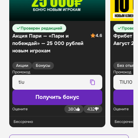
Сайт
Приложение
Проверен редакцией
Провере
Акция Пари — «Пари и
4.6
Фрибет Б
побеждай» — 25 000 рублей
Август 20
новым игрокам
Акции
Бонусы
Без отыгр
Промокод
Промокод
Получить бонус
П
380
432
Оцените
Оцените
Бессрочно
Бессрочно