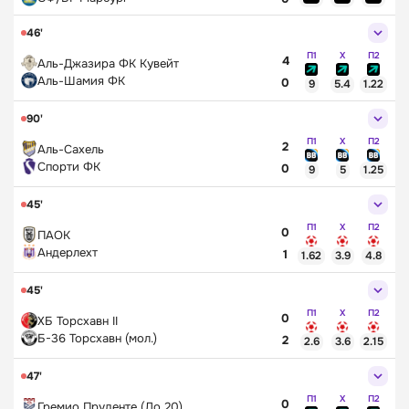
46'
П1
X
П2
4
Аль-Джазира ФК Кувейт
Аль-Шамия ФК
0
9
5.4
1.22
90'
П1
X
П2
2
Аль-Сахель
Спорти ФК
0
9
5
1.25
45'
П1
X
П2
0
ПАОК
Андерлехт
1
1.62
3.9
4.8
45'
П1
X
П2
0
ХБ Торсхавн II
Б-36 Торсхавн (мол.)
2
2.6
3.6
2.15
47'
П1
X
П2
0
Гремио Пруденте (До 20)