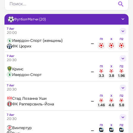
Букмекеры для ставок на киберспорт
НБА
НБА
Baltbet
Поиск...
Букмекеры для профессиональных игроков
Единая Лига ВТБ
Единая Лига ВТБ
24Бет
Букмекеры для ставок на футбол
Евролига
Евролига
Футбол
Матчи (20)
WNBA
WNBA
Суперлига
Суперлига
7 Авг
20:00
Теннис
Теннис
П1
X
П2
Ивердон-Спорт (женщины)
US Open 2026 ATP
ATP
—
ФК Цюрих
US Open 2026 WTA
WTA
Настольный теннис
Cincinnati ATP
7 Авг
20:30
Cincinnati WTA
Челленджер
П1
X
П2
Настольный теннис
Кринс
Лига Про
—
Ивердон-Спорт
Чемпионат мира
Setka Cup
3.3
3.8
1.96
Волейбол
Кубок мира
7 Авг
Чемпионат Европы
Лига Наций
20:30
WTT Champions Yokohama, MS
Суперлига России
П1
X
П2
Стад Лозанна Уши
—
Киберспорт
WTT Champions Yokohama, WS
ФК Рапперсвиль-Йона
1.46
4.6
5.8
Europe Smash Sweden, WS
IEM Cologne
7 Авг
Europe Smash Sweden, MS
The International
20:30
Волейбол
П1
X
П2
Винтертур
Лига Наций
—