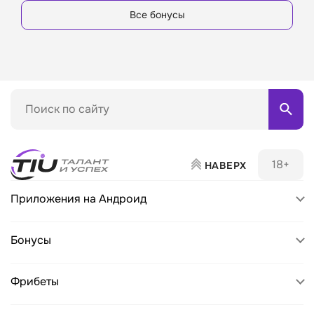
Все бонусы
Поиск по матч-центру
18+
НАВЕРХ
Приложения на Андроид
Пари
Бонусы
БетБум
Pari
Фрибеты
Леон
BetBoom
Лига Ставок
Пари