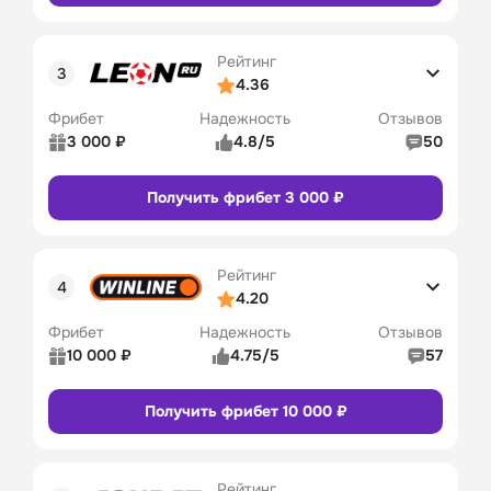
Коэффициенты
5/5
22
Линия в прематче
4/5
Рейтинг
Линия в лайве
Сайт
Приложение
5/5
4.36
Удобство платежей
4/5
Фрибет
Надежность
Отзывов
Служба поддержки
4/5
3 000 ₽
4.8/5
50
Бонусы и акции
5/5
Рейтинг 
5/5
Получить фрибет 3 000 ₽
пользователей
Промокод
Бонусы
Коэффициенты
5/5
42
Линия в прематче
5/5
Рейтинг
Линия в лайве
Сайт
Приложение
3/5
4.20
Удобство платежей
4/5
Фрибет
Надежность
Отзывов
Служба поддержки
5/5
10 000 ₽
4.75/5
57
Бонусы и акции
4/5
Рейтинг 
5/5
Получить фрибет 10 000 ₽
пользователей
Промокод
Бонусы
Коэффициенты
4/5
34
Линия в прематче
4/5
Рейтинг