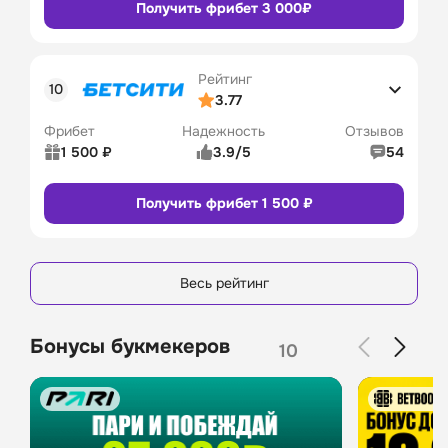
Получить фрибет 3 000₽
пользователей
Промокод
Бонусы
Коэффициенты
4/5
16
Линия в прематче
4/5
Рейтинг
Линия в лайве
Сайт
Приложение
3/5
3.77
Удобство платежей
4/5
Фрибет
Надежность
Отзывов
Служба поддержки
4/5
1 500 ₽
3.9/5
54
Бонусы и акции
4/5
Рейтинг 
5/5
Получить фрибет 1 500 ₽
пользователей
Промокод
Бонусы
Коэффициенты
3/5
8
Линия в прематче
3/5
Линия в лайве
Сайт
Приложение
4/5
Весь рейтинг
Удобство платежей
4/5
Служба поддержки
4/5
Бонусы букмекеров
10
Бонусы и акции
4/5
Промокод
Бонусы
13