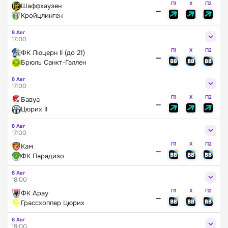
П1
X
П2
Шаффхаузен
—
Кройцлинген
8 Авг
17:00
П1
X
П2
ФК Люцерн II (до 21)
—
Брюль Санкт-Галлен
8 Авг
17:00
П1
X
П2
Бавуа
—
Цюрих II
8 Авг
17:00
П1
X
П2
Кам
—
ФК Парадизо
8 Авг
18:00
П1
X
П2
ФК Арау
—
Грассхоппер Цюрих
8 Авг
19:00