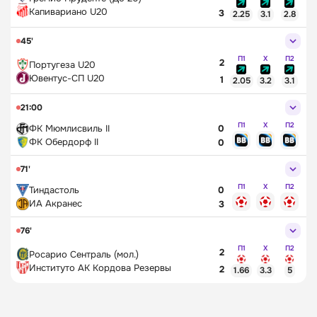
Капивариано U20
3
2.25
3.1
2.8
45'
П1
X
П2
2
Португеза U20
Ювентус-СП U20
1
2.05
3.2
3.1
21:00
П1
X
П2
0
ФК Мюмлисвиль II
ФК Обердорф II
0
71'
П1
X
П2
0
Тиндастоль
ИА Акранес
3
76'
П1
X
П2
2
Росарио Сентраль (мол.)
Институто АК Кордова Резервы
2
1.66
3.3
5