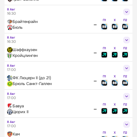
8 Авг
16:30
П1
X
П2
Брайтенрайн
—
Бюль
8 Авг
16:30
П1
X
П2
Шаффхаузен
—
Кройцлинген
8 Авг
17:00
П1
X
П2
ФК Люцерн II (до 21)
—
Брюль Санкт-Галлен
8 Авг
17:00
П1
X
П2
Бавуа
—
Цюрих II
8 Авг
17:00
П1
X
П2
Кам