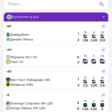
Поиск...
Футбол
Матчи (20)
63'
П1
X
П2
1
Брейдаблик
Динамо Минск
2
1.68
2.48
13.6
44'
П1
X
П2
0
Маукриа Уэст СК
Смит СК
3
45'
П1
X
П2
1
Вест Кост Рейнджерс ФК
Эллерсли АФК
2
2.5
3.05
2.6
6'
П1
X
П2
2
Блэктаун Спартанс ФК U20
Интер Лайонс ФК U20
0
1.49
5.25
4