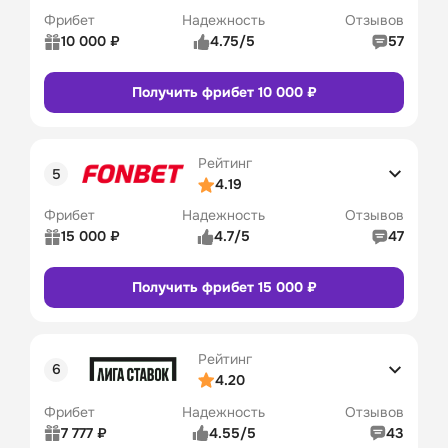
Удобство платежей
4/5
Фрибет
Надежность
Отзывов
Служба поддержки
5/5
10 000 ₽
4.75/5
57
Бонусы и акции
4/5
Рейтинг 
5/5
Получить фрибет 10 000 ₽
пользователей
Промокод
Бонусы
Коэффициенты
4/5
34
Линия в прематче
4/5
Рейтинг
Линия в лайве
Сайт
Приложение
4/5
4.19
Удобство платежей
4/5
Фрибет
Надежность
Отзывов
Служба поддержки
4/5
15 000 ₽
4.7/5
47
Бонусы и акции
5/5
Рейтинг 
5/5
Получить фрибет 15 000 ₽
пользователей
Промокод
Бонусы
Коэффициенты
4/5
10
Линия в прематче
4/5
Рейтинг
Линия в лайве
Сайт
Приложение
4/5
4.20
Удобство платежей
4/5
Фрибет
Надежность
Отзывов
Служба поддержки
5/5
7 777 ₽
4.55/5
43
Бонусы и акции
4/5