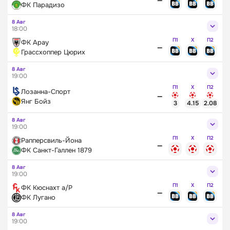
—
ФК Парадизо
8 Авг
18:00
П1
X
П2
ФК Арау
—
Грассхоппер Цюрих
8 Авг
19:00
П1
X
П2
Лозанна-Спорт
—
Янг Бойз
3
4.15
2.08
8 Авг
19:00
П1
X
П2
Рапперсвиль-Йона
—
ФК Санкт-Галлен 1879
8 Авг
19:00
П1
X
П2
ФК Кюснахт а/Р
—
ФК Лугано
8 Авг
19:00