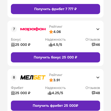
Рейтинг 
5/5
Получить фрибет 7 777 ₽
пользователей
Промокод
Бонусы
Коэффициенты
4/5
10
Линия в прематче
4/5
Рейтинг
Сайт
Приложение
Линия в лайве
4/5
4.06
Удобство платежей
4/5
Бонус
Надежность
Отзывов
Служба поддержки
4/5
25 000 ₽
4.5/5
46
Бонусы и акции
5/5
Рейтинг 
5/5
Получить бонус 25 000 ₽
пользователей
Бонусы
17
Коэффициенты
4/5
Сайт
Приложение
Линия в прематче
4/5
Рейтинг
Линия в лайве
4/5
3.91
Удобство платежей
4/5
Фрибет
Надежность
Отзывов
Служба поддержки
4/5
25 000 ₽
4.25/5
48
Бонусы и акции
4/5
Рейтинг 
5/5
Получить фрибет 25 000₽
пользователей
Промокод
Бонусы