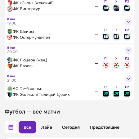
П1
X
П2
ФК «Сьон» (женский)
—
ФК Винтертур
8 Авг
19:00
П1
X
П2
ФК Шлирен
—
ФК Остермундиген
8 Авг
20:00
П1
X
П2
ФК Люцерн (жен.)
—
ФК Базель
8 Авг
21:00
П1
X
П2
АС Гамбароньо
—
ФК Эрликон/Полицей Цюрих
Футбол — все матчи
Все
Лайв
Сегодня
Предстоящие