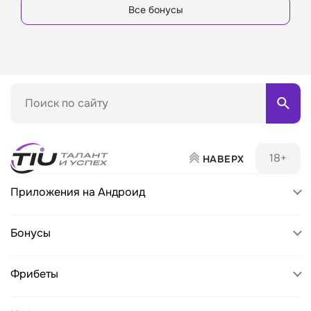
Все бонусы
Поиск по матч-центру
18+
НАВЕРХ
Приложения на Андроид
Пари
Бонусы
БетБум
Pari
Фрибеты
Леон
BetBoom
Лига Ставок
Пари