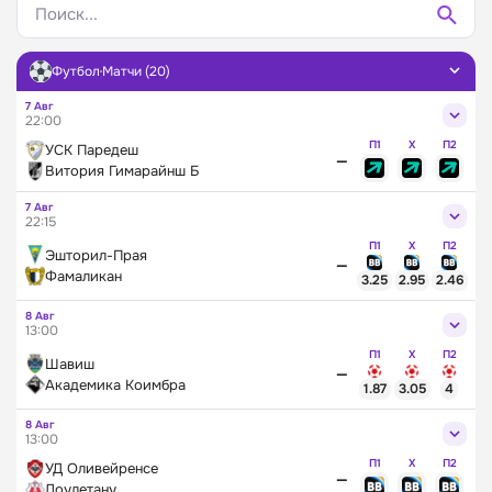
Букмекеры для ставок на киберспорт
НБА
НБА
Baltbet
Поиск...
Букмекеры для профессиональных игроков
Единая Лига ВТБ
Единая Лига ВТБ
24Бет
Букмекеры для ставок на футбол
Евролига
Евролига
Футбол
Матчи (20)
WNBA
WNBA
Суперлига
Суперлига
7 Авг
22:00
Теннис
Теннис
П1
X
П2
УСК Паредеш
US Open 2026 ATP
ATP
—
Витория Гимарайнш Б
US Open 2026 WTA
WTA
Настольный теннис
Cincinnati ATP
7 Авг
22:15
Cincinnati WTA
Челленджер
П1
X
П2
Настольный теннис
Эшторил-Прая
Лига Про
—
Фамаликан
Чемпионат мира
Setka Cup
3.25
2.95
2.46
Волейбол
Кубок мира
8 Авг
Чемпионат Европы
Лига Наций
13:00
WTT Champions Yokohama, MS
Суперлига России
П1
X
П2
Шавиш
—
Киберспорт
WTT Champions Yokohama, WS
Академика Коимбра
1.87
3.05
4
Europe Smash Sweden, WS
IEM Cologne
8 Авг
Europe Smash Sweden, MS
The International
13:00
Волейбол
П1
X
П2
УД Оливейренсе
—
Лига Наций
Лоулетану