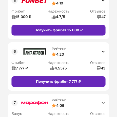
Сайт
Приложение
4.19
Удобство платежей
4/5
Фрибет
Надежность
Отзывов
Служба поддержки
4/5
15 000 ₽
4.7/5
47
Бонусы и акции
5/5
Рейтинг 
5/5
Получить фрибет 15 000 ₽
пользователей
Промокод
Бонусы
Коэффициенты
4/5
10
Линия в прематче
4/5
Рейтинг
Линия в лайве
Сайт
Приложение
4/5
4.20
Удобство платежей
4/5
Фрибет
Надежность
Отзывов
Служба поддержки
5/5
7 777 ₽
4.55/5
43
Бонусы и акции
4/5
Рейтинг 
5/5
Получить фрибет 7 777 ₽
пользователей
Промокод
Бонусы
Коэффициенты
4/5
10
Линия в прематче
4/5
Рейтинг
Сайт
Приложение
Линия в лайве
4/5
4.06
Удобство платежей
4/5
Бонус
Надежность
Отзывов
Служба поддержки
4/5