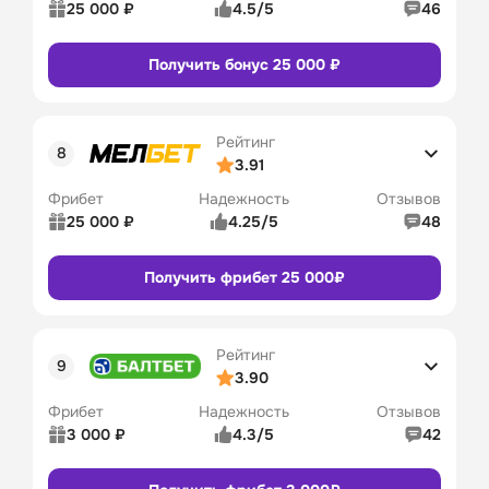
25 000 ₽
4.5/5
46
Бонусы и акции
5/5
Рейтинг 
5/5
Получить бонус 25 000 ₽
пользователей
Бонусы
17
Коэффициенты
4/5
Сайт
Приложение
Линия в прематче
4/5
Рейтинг
Линия в лайве
4/5
3.91
Удобство платежей
4/5
Фрибет
Надежность
Отзывов
Служба поддержки
4/5
25 000 ₽
4.25/5
48
Бонусы и акции
4/5
Рейтинг 
5/5
Получить фрибет 25 000₽
пользователей
Промокод
Бонусы
Коэффициенты
4/5
15
Линия в прематче
4/5
Рейтинг
Линия в лайве
Сайт
Приложение
3/5
3.90
Удобство платежей
4/5
Фрибет
Надежность
Отзывов
Служба поддержки
4/5
3 000 ₽
4.3/5
42
Бонусы и акции
4/5
Рейтинг 
5/5