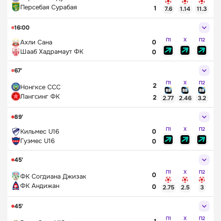
Персебая Сурабая
1
7.6
1.14
11.3
16:00
П1
X
П2
0
Ахли Сана
Шааб Хадрамаут ФК
0
67'
П1
X
П2
2
Нонгксе ССС
Лангсинг ФК
2
2.77
2.46
3.2
89'
П1
X
П2
0
Кильмес U16
Гуэмес U16
0
45'
П1
X
П2
0
ФК Согдиана Джизак
ФК Андижан
0
2.75
2.5
3
45'
П1
X
П2