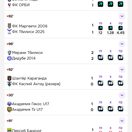
ФК ОРБИ
1
92'
П1
X
П2
1
ФК Маргвети 2006
ФК Тбилиси 2025
1
12
1.28
4.45
96'
П1
X
П2
2
Мерани Тбилиси
Дидубе 2014
2
92'
П1
X
П2
1
Шахтёр Караганда
ФК Каспий Актау (резерв)
0
30'
П1
X
П2
1
Академия Гекос U17
Академия Тз U17
0
91'
П1
X
П2
1
Персиб Бандунг