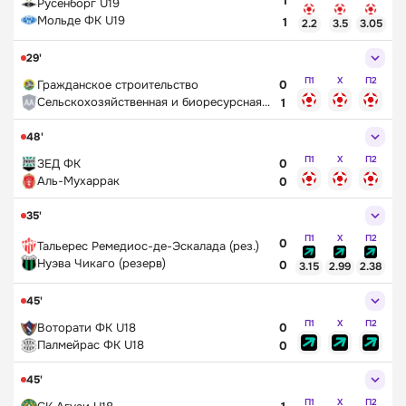
1
Русенборг U19
Мольде ФК U19
1
2.2
3.5
3.05
29'
П1
X
П2
0
Гражданское строительство
Сельскохозяйственная и биоресурсная инженерия
1
48'
П1
X
П2
0
ЗЕД ФК
Аль-Мухаррак
0
35'
П1
X
П2
0
Тальерес Ремедиос-де-Эскалада (рез.)
Нуэва Чикаго (резерв)
0
3.15
2.99
2.38
45'
П1
X
П2
0
Воторати ФК U18
Палмейрас ФК U18
0
45'
П1
X
П2