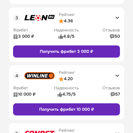
Коэффициенты
5/5
22
Линия в прематче
4/5
Рейтинг
Линия в лайве
Сайт
Приложение
5/5
4.36
Удобство платежей
4/5
Фрибет
Надежность
Отзывов
Служба поддержки
4/5
3 000 ₽
4.8/5
50
Бонусы и акции
5/5
Рейтинг 
5/5
Получить фрибет 3 000 ₽
пользователей
Промокод
Бонусы
Коэффициенты
5/5
42
Линия в прематче
5/5
Рейтинг
Линия в лайве
Сайт
Приложение
3/5
4.20
Удобство платежей
4/5
Фрибет
Надежность
Отзывов
Служба поддержки
5/5
10 000 ₽
4.75/5
57
Бонусы и акции
4/5
Рейтинг 
5/5
Получить фрибет 10 000 ₽
пользователей
Промокод
Бонусы
Коэффициенты
4/5
34
Линия в прематче
4/5
Рейтинг
Линия в лайве
4/5