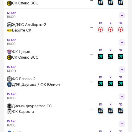
—
СК Спекс ВСС
12 Авг
19:00
П1
X
П2
ЖДФС Альбертс-2
—
Бабите СК
13 Авг
19:00
П1
X
П2
ФК Цесис
—
СК Спекс ВСС
15 Авг
14:00
П1
X
П2
ФС Елгава-2
—
ДФК Даугава / ФК Юнион
15 Авг
16:00
П1
X
П2
Диенвидкурземес СС
—
ФК Кароста
15 Авг
16:00
П1
X
П2