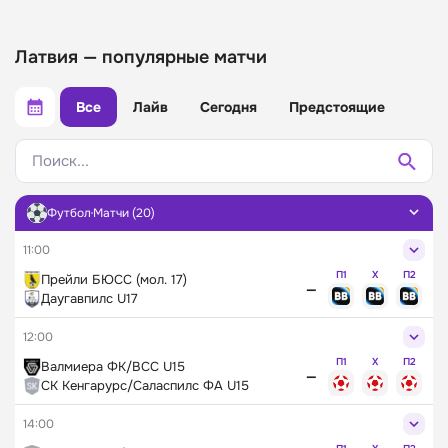
Латвия — популярные матчи
Все
Лайв
Сегодня
Предстоящие
Поиск...
Футбол
Матчи (20)
11:00
П1
X
П2
Прейли БЮСС (мол. 17)
—
Даугавпилс U17
12:00
П1
X
П2
Валмиера ФК/ВСС U15
—
СК Кенгарурс/Саласпилс ФА U15
14:00