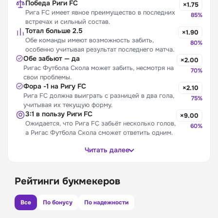
Победа Риги FC
×1.75
Рига FC имеет явное преимущество в последних
85%
встречах и сильный состав.
Тотал больше 2.5
×1.90
Обе команды имеют возможность забить,
80%
особенно учитывая результат последнего матча.
Обе забьют — да
×2.00
Ригас Футбола Скола может забить, несмотря на
70%
свои проблемы.
Фора -1 на Ригу FC
×2.10
Рига FC должна выиграть с разницей в два гола,
75%
учитывая их текущую форму.
3:1 в пользу Риги FC
×9.00
Ожидается, что Рига FC забьёт несколько голов,
60%
а Ригас Футбола Скола сможет ответить одним.
Читать далее
Рейтинги букмекеров
Все
По бонусу
По надежности