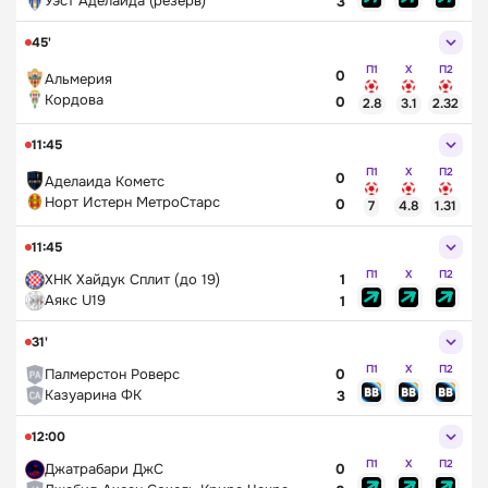
Уэст Аделаида (резерв)
3
45'
П1
X
П2
0
Альмерия
Кордова
0
2.8
3.1
2.32
11:45
П1
X
П2
0
Аделаида Кометс
Норт Истерн МетроСтарс
0
7
4.8
1.31
11:45
П1
X
П2
1
ХНК Хайдук Сплит (до 19)
Аякс U19
1
31'
П1
X
П2
0
Палмерстон Роверс
Казуарина ФК
3
12:00
П1
X
П2
0
Джатрабари ДжС