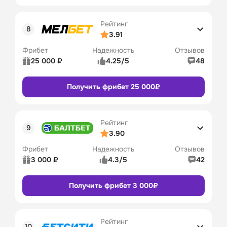
Коэффициенты
4/5
Сайт
Приложение
Линия в прематче
4/5
Рейтинг
Линия в лайве
4/5
3.91
Удобство платежей
4/5
Фрибет
Надежность
Отзывов
Служба поддержки
4/5
25 000 ₽
4.25/5
48
Бонусы и акции
4/5
Рейтинг 
5/5
Получить фрибет 25 000₽
пользователей
Промокод
Бонусы
Коэффициенты
4/5
15
Линия в прематче
4/5
Рейтинг
Линия в лайве
Сайт
Приложение
3/5
3.90
Удобство платежей
4/5
Фрибет
Надежность
Отзывов
Служба поддержки
4/5
3 000 ₽
4.3/5
42
Бонусы и акции
4/5
Рейтинг 
5/5
Получить фрибет 3 000₽
пользователей
Промокод
Бонусы
Коэффициенты
4/5
16
Линия в прематче
4/5
Рейтинг
Линия в лайве
Сайт
Приложение
3/5