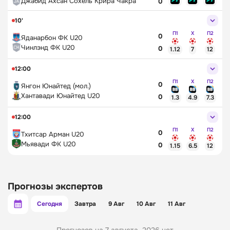
Джабид Ахсан Сохель Крира Чакра
0
10'
П1
X
П2
0
Яданарбон ФК U20
Чинлэнд ФК U20
0
1.12
7
12
12:00
П1
X
П2
0
Янгон Юнайтед (мол.)
Хантавади Юнайтед U20
0
1.3
4.9
7.3
12:00
П1
X
П2
0
Тхитсар Арман U20
Мьявади ФК U20
0
1.15
6.5
12
Прогнозы экспертов
Сегодня
Завтра
9 Авг
10 Авг
11 Авг