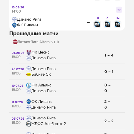
Букмекеры для ставок на киберспорт
НБА
НБА
Baltbet
Букмекеры для профессиональных игроков
Единая Лига ВТБ
Единая Лига ВТБ
24Бет
13.09.26
14:00
Букмекеры для ставок на футбол
Евролига
Евролига
П1
X
П2
Динамо Рига
WNBA
WNBA
—
ФК Ливаны
Суперлига
Суперлига
Прошедшие матчи
Теннис
Теннис
US Open 2026 ATP
ATP
Латвия
Лига Altero.lv (11)
US Open 2026 WTA
WTA
ФК Цесис
01.08.26
1 – 4
Настольный теннис
Cincinnati ATP
18:00
Динамо Рига
Cincinnati WTA
Челленджер
Динамо Рига
Настольный теннис
Лига Про
26.07.26
0 – 1
18:00
Бабите СК
Чемпионат мира
Setka Cup
Волейбол
Кубок мира
ФК Альянс
0 –
19.07.26
18:00
Чемпионат Европы
Лига Наций
Динамо Рига
0
WTT Champions Yokohama, MS
Суперлига России
ФК Ливаны
2 –
11.07.26
Киберспорт
WTT Champions Yokohama, WS
16:00
Динамо Рига
6
Europe Smash Sweden, WS
IEM Cologne
Europe Smash Sweden, MS
The International
Динамо Рига
05.07.26
2 – 2
18:00
ЖДФС Альбертс-2
Волейбол
Лига Наций