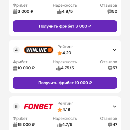
Удобство платежей
4/5
Фрибет
Надежность
Отзывов
Служба поддержки
4/5
3 000 ₽
4.8/5
50
Бонусы и акции
5/5
Рейтинг 
5/5
Получить фрибет 3 000 ₽
пользователей
Промокод
Бонусы
Коэффициенты
5/5
42
Линия в прематче
5/5
Рейтинг
Линия в лайве
Сайт
Приложение
3/5
4.20
Удобство платежей
4/5
Фрибет
Надежность
Отзывов
Служба поддержки
5/5
10 000 ₽
4.75/5
57
Бонусы и акции
4/5
Рейтинг 
5/5
Получить фрибет 10 000 ₽
пользователей
Промокод
Бонусы
Коэффициенты
4/5
34
Линия в прематче
4/5
Рейтинг
Линия в лайве
Сайт
Приложение
4/5
4.19
Удобство платежей
4/5
Фрибет
Надежность
Отзывов
Служба поддержки
4/5
15 000 ₽
4.7/5
47
Бонусы и акции
5/5