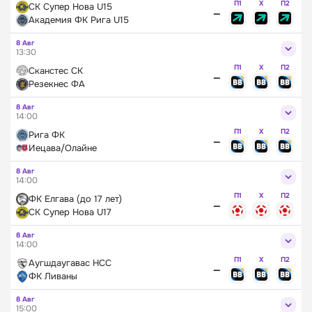
П1
X
П2
СК Супер Нова U15
—
Академия ФК Рига U15
8 Авг
13:30
П1
X
П2
Сканстес СК
—
Резекнес ФА
8 Авг
14:00
П1
X
П2
Рига ФК
—
Иецава/Олайне
8 Авг
14:00
П1
X
П2
ФК Елгава (до 17 лет)
—
СК Супер Нова U17
8 Авг
14:00
П1
X
П2
Аугшдаугавас НСС
—
ФК Ливаны
8 Авг
15:00