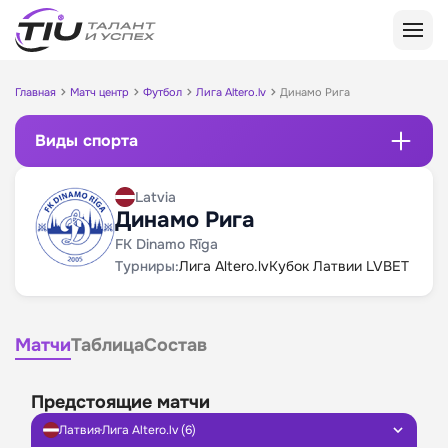
Главная
Матч центр
Футбол
Лига Altero.lv
Динамо Рига
Популярные БК
Виды спорта
Пари
По букмекеру
БетБум
Леон
Pari
Latvia
Приложения для Android
Винлайн
BetBoom
Динамо Рига
Фонбет
Leon
Пари
FK Dinamo Rīga
Виды спорта
Марафон
Winline
БетБум
Турниры:
Лига Altero.lv
Кубок Латвии LVBET
Бетсити
Fonbet
Леон
Баскетбол
Статьи о БК
Мелбет
Лига Ставок
Винлайн
Киберспорт
Winline
Лига Ставок
Марафон
Фонбет
Теннис
Матчи
Таблица
Состав
База знаний
По видам спорта
Олимпбет
Бет-М
Марафон
Хоккей
Виды ставок
Тенниси
Baltbet
Бетсити
Футбол
Футбол
Футбол
По видам спорта
Основы ставок
Балтбет
Melbet
Мелбет
Хоккей
Предстоящие матчи
Евролига
Сервисы
Бет-М
Olimpbet
Лига Ставок
Баскетбол
Футбол
Латвия
Лига Altero.lv (6)
Виды спорта
Кубок России
Беттери
Tennisi
Олимпбет
Теннис
Хоккей