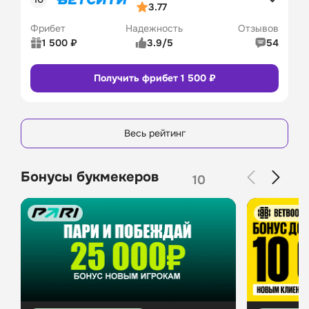
3.77
Удобство платежей
4/5
Фрибет
Надежность
Отзывов
Служба поддержки
4/5
1 500 ₽
3.9/5
54
Бонусы и акции
4/5
Рейтинг 
5/5
Получить фрибет 1 500 ₽
пользователей
Промокод
Бонусы
Коэффициенты
3/5
8
Линия в прематче
3/5
Линия в лайве
Сайт
Приложение
4/5
Весь рейтинг
Удобство платежей
4/5
Служба поддержки
4/5
Бонусы букмекеров
10
Бонусы и акции
4/5
Промокод
Бонусы
13
Сайт
Приложение