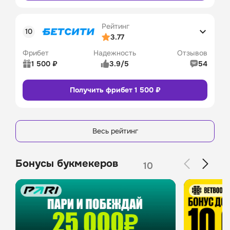
Коэффициенты
4/5
16
Линия в прематче
4/5
Рейтинг
Линия в лайве
Сайт
Приложение
3/5
3.77
Удобство платежей
4/5
Фрибет
Надежность
Отзывов
Служба поддержки
4/5
1 500 ₽
3.9/5
54
Бонусы и акции
4/5
Рейтинг 
5/5
Получить фрибет 1 500 ₽
пользователей
Промокод
Бонусы
Коэффициенты
3/5
8
Линия в прематче
3/5
Линия в лайве
Сайт
Приложение
4/5
Весь рейтинг
Удобство платежей
4/5
Служба поддержки
4/5
Бонусы букмекеров
10
Бонусы и акции
4/5
Промокод
Бонусы
13