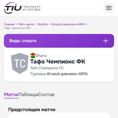
Главная
Матч центр
Футбол
Второй дивизион ARFA
Тафо Чемпионс ФК
Популярные БК
Пари
Виды спорта
По букмекеру
БетБум
Леон
Pari
Приложения для Android
Винлайн
BetBoom
Ghana
Тафо Чемпионс ФК
Фонбет
Leon
Пари
Виды спорта
Марафон
Winline
БетБум
Tafo Champions FC
Бетсити
Fonbet
Леон
Баскетбол
Турниры:
Второй дивизион ARFA
Статьи о БК
Мелбет
Лига Ставок
Винлайн
Киберспорт
Winline
Лига Ставок
Марафон
Фонбет
Теннис
База знаний
По видам спорта
Олимпбет
Бет-М
Марафон
Хоккей
Матчи
Таблица
Состав
Виды ставок
Тенниси
Baltbet
Бетсити
Футбол
Футбол
Футбол
По видам спорта
Основы ставок
Балтбет
Melbet
Мелбет
Хоккей
Предстоящие матчи
Евролига
Сервисы
Бет-М
Olimpbet
Лига Ставок
Баскетбол
Футбол
Виды спорта
Кубок России
Беттери
Tennisi
Олимпбет
Теннис
Хоккей