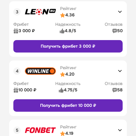
Линия в прематче
4/5
Рейтинг
Линия в лайве
Сайт
Приложение
5/5
4.36
Удобство платежей
4/5
Фрибет
Надежность
Отзывов
Служба поддержки
4/5
3 000 ₽
4.8/5
50
Бонусы и акции
5/5
Рейтинг 
5/5
Получить фрибет 3 000 ₽
пользователей
Промокод
Бонусы
Коэффициенты
5/5
42
Линия в прематче
5/5
Рейтинг
Линия в лайве
Сайт
Приложение
3/5
4.20
Удобство платежей
4/5
Фрибет
Надежность
Отзывов
Служба поддержки
5/5
10 000 ₽
4.75/5
58
Бонусы и акции
4/5
Рейтинг 
5/5
Получить фрибет 10 000 ₽
пользователей
Промокод
Бонусы
Коэффициенты
4/5
34
Линия в прематче
4/5
Рейтинг
Линия в лайве
Сайт
Приложение
4/5
4.19