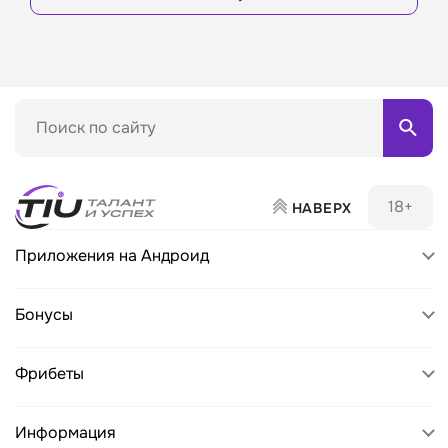
Поиск по матч-центру
18+
НАВЕРХ
Приложения на Андроид
Пари
Бонусы
БетБум
Pari
Фрибеты
Леон
BetBoom
Лига Ставок
Пари
Информация
Leon