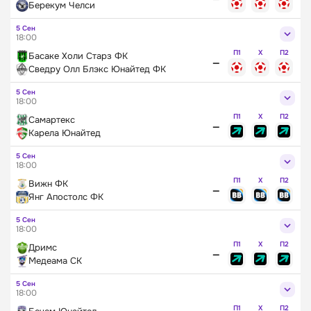
Берекум Челси
5 Сен
18:00
П1
X
П2
Басаке Холи Старз ФК
—
Сведру Олл Блэкс Юнайтед ФК
5 Сен
18:00
П1
X
П2
Самартекс
—
Карела Юнайтед
5 Сен
18:00
П1
X
П2
Вижн ФК
—
Янг Апостолс ФК
5 Сен
18:00
П1
X
П2
Дримс
—
Медеама СК
5 Сен
18:00
П1
X
П2