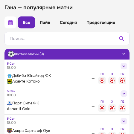
Чемпионат мира
Гана — популярные матчи
Суперлига России
Чемпионат Европы
Все
Лайв
Сегодня
Предстоящие
Киберспорт
IEM Cologne
Поиск...
The International
Esports World Cup Counter Strike
Футбол
Матчи (9)
5 Сен
18:00
П1
X
П2
Дебиби Юнайтед ФК
—
Асанте Котоко
5 Сен
18:00
П1
X
П2
Порт Сити ФК
—
Ashanti Gold
5 Сен
18:00
П1
X
П2
Аккра Хартс оф Оук
—