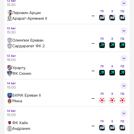
13 Авг
15:30
П1
X
П2
Лернаин Арцах
—
Арарат-Армения II
13 Авг
15:30
П1
X
П2
Олимпия Ереван
—
Сардарапат ФК 2
13 Авг
18:00
П1
X
П2
Урарту
—
ФК Сюник
14 Авг
15:00
П1
X
П2
БКМА Ереван II
—
Мика
14 Авг
15:00
П1
X
П2
ФК Хайк
—
Андраник