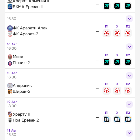
Арарат-Армения II
—
БКМА Ереван II
16:30
П1
X
П2
ФК Арарати Арак
—
ФК Арарат-2
10 Авг
16:00
П1
X
П2
Мика
—
Пюник-2
10 Авг
16:00
П1
X
П2
Андраник
—
Ширак-2
10 Авг
18:00
П1
X
П2
Урарту II
—
Ноа Ереван 2
13 Авг
15:30