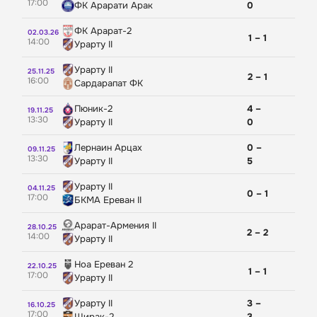
17:00
ФК Арарати Арак
0
ФК Арарат-2
02.03.26
1 – 1
14:00
Урарту II
Урарту II
25.11.25
2 – 1
16:00
Сардарапат ФК
Пюник-2
4 –
19.11.25
13:30
Урарту II
0
Лернаин Арцах
0 –
09.11.25
13:30
Урарту II
5
Урарту II
04.11.25
0 – 1
17:00
БКМА Ереван II
Арарат-Армения II
28.10.25
2 – 2
14:00
Урарту II
Ноа Ереван 2
22.10.25
1 – 1
17:00
Урарту II
Урарту II
3 –
16.10.25
17:00
Ширак-2
3