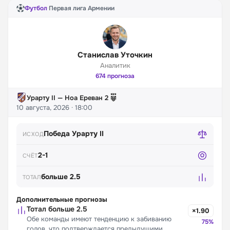
Футбол
·
Первая лига Армении
Станислав Уточкин
Аналитик
674 прогноза
Урарту II — Ноа Ереван 2
10 августа, 2026 · 18:00
Победа Урарту II
ИСХОД
2-1
СЧЁТ
больше 2.5
ТОТАЛ
Дополнительные прогнозы
Тотал больше 2.5
×1.90
Обе команды имеют тенденцию к забиванию
75%
голов, что подтверждается предыдущими