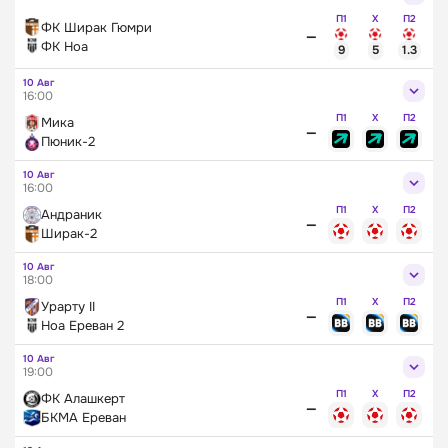
П1
X
П2
ФК Ширак Гюмри
—
ФК Ноа
9
5
1.3
10 Авг
16:00
П1
X
П2
Мика
—
Пюник-2
10 Авг
16:00
П1
X
П2
Андраник
—
Ширак-2
10 Авг
18:00
П1
X
П2
Урарту II
—
Ноа Ереван 2
10 Авг
19:00
П1
X
П2
ФК Алашкерт
—
БКМА Ереван