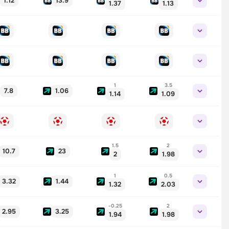
1.12
13.9
1.37
1.13
1
3.5
7.8
1.06
1.14
1.09
1.5
2
10.7
23
2
1.98
1
0.5
3.32
1.44
1.32
2.03
-0.25
2
2.95
3.25
1.94
1.98