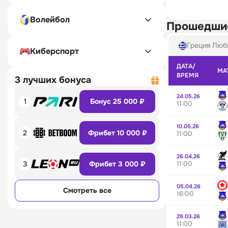
Волейбол
Прошедши
Греция Люб
Киберспорт
ДАТА/
МА
ВРЕМЯ
3 лучших бонуса
24.05.26
1
Бонус 25 000 ₽
11:00
10.05.26
2
Фрибет 10 000 ₽
11:00
26.04.26
11:00
3
Фрибет 3 000 ₽
05.04.26
Смотреть все
16:00
29.03.26
11:00