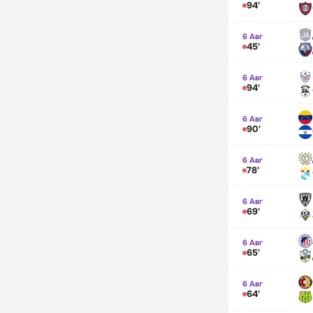
94'
6 Авг
45'
6 Авг
94'
6 Авг
90'
6 Авг
78'
6 Авг
69'
6 Авг
65'
6 Авг
64'