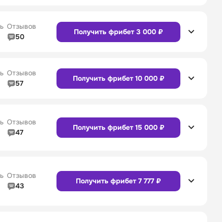
5/5
Линия в прематче
4/5
4/5
Служба поддержки
4/5
Сайт
Приложение
ь
Отзывов
Получить фрибет 3 000 ₽
50
5/5
Линия в прематче
5/5
4/5
Служба поддержки
5/5
Сайт
Приложение
ь
Отзывов
Получить фрибет 10 000 ₽
57
4/5
Линия в прематче
4/5
4/5
Служба поддержки
4/5
Сайт
Приложение
ь
Отзывов
Получить фрибет 15 000 ₽
47
4/5
Линия в прематче
4/5
Сайт
Приложение
4/5
Служба поддержки
5/5
ь
Отзывов
Получить фрибет 7 777 ₽
43
4/5
Линия в прематче
4/5
Сайт
Приложение
4/5
Служба поддержки
4/5