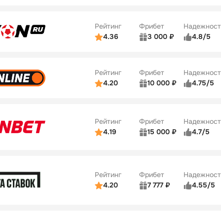
ьзователей
5/5
Коэффициенты
Бонусы
ве
5/5
Удобство платежей
22
Рейтинг
Фрибет
Надежност
ции
5/5
4.36
3 000 ₽
4.8/5
ьзователей
5/5
Коэффициенты
Бонусы
ве
3/5
Удобство платежей
42
Рейтинг
Фрибет
Надежност
ции
4/5
4.20
10 000 ₽
4.75/5
ьзователей
5/5
Коэффициенты
Бонусы
ве
4/5
Удобство платежей
34
Рейтинг
Фрибет
Надежност
ции
5/5
4.19
15 000 ₽
4.7/5
Бонусы
ьзователей
5/5
Коэффициенты
10
ве
4/5
Удобство платежей
Рейтинг
Фрибет
Надежност
ции
4/5
4.20
7 777 ₽
4.55/5
Бонусы
ьзователей
5/5
Коэффициенты
10
ве
4/5
Удобство платежей