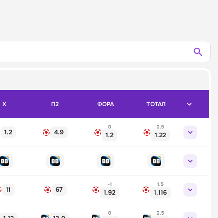
X
П2
ФОРА
ТОТАЛ
0
2.5
1.2
4.9
1.2
1.22
-1
1.5
11
67
1.92
1.116
0
2.5