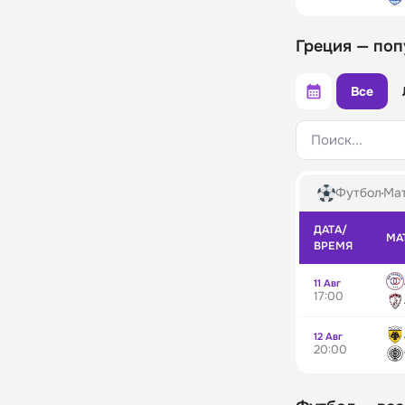
Греция — поп
Все
Поиск...
Футбол
Мат
ДАТА/
МА
ВРЕМЯ
11 Авг
17:00
12 Авг
20:00