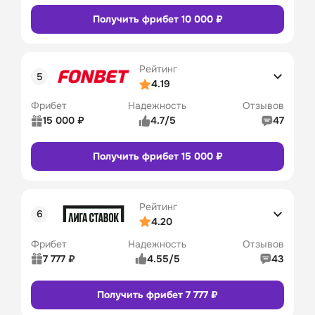
Рейтинг 
5/5
Получить фрибет 10 000 ₽
пользователей
Промокод
Бонусы
Коэффициенты
4/5
34
Линия в прематче
4/5
Рейтинг
Линия в лайве
Сайт
Приложение
4/5
4.19
Удобство платежей
4/5
Фрибет
Надежность
Отзывов
Служба поддержки
4/5
15 000 ₽
4.7/5
47
Бонусы и акции
5/5
Рейтинг 
5/5
Получить фрибет 15 000 ₽
пользователей
Промокод
Бонусы
Коэффициенты
4/5
10
Линия в прематче
4/5
Рейтинг
Линия в лайве
Сайт
Приложение
4/5
4.20
Удобство платежей
4/5
Фрибет
Надежность
Отзывов
Служба поддержки
5/5
7 777 ₽
4.55/5
43
Бонусы и акции
4/5
Рейтинг 
5/5
Получить фрибет 7 777 ₽
пользователей
Промокод
Бонусы
Коэффициенты
4/5