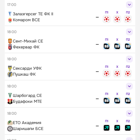
17:00
П1
X
П2
Залаэгерсег ТЕ ФК II
—
Комаром ВСЕ
18:00
П1
X
П2
Сент-Михай СЕ
—
Фехервар ФК
18:00
П1
X
П2
Сексарди УФК
—
Пушкаш ФК
18:00
П1
X
П2
Шарбогард СЕ
—
Будафоки МТЕ
18:00
П1
X
П2
ЕТО Академия
—
Шаришапи БСЕ