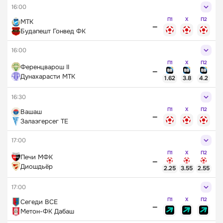
16:00
Чемпионат мира
Суперлига России
П1
X
П2
МТК
—
Чемпионат Европы
Будапешт Гонвед ФК
Киберспорт
16:00
IEM Cologne
П1
X
П2
The International
Ференцварош II
—
Esports World Cup Counter Strike
Дунахарасти МТК
1.62
3.8
4.2
16:30
П1
X
П2
Вашаш
—
Залаэгерсег ТЕ
17:00
П1
X
П2
Печи МФК
—
Диошдьёр
2.25
3.55
2.55
17:00
П1
X
П2
Сегеди ВСЕ
—
Метон-ФК Дабаш