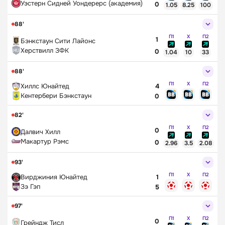
Уэстерн Сидней Уондерерс (академия)
0
1.05
8.25
100
88'
П1
X
П2
1
Бэнкстаун Сити Лайонс
Херствилл ЗФК
0
1.04
10
33
88'
П1
X
П2
4
Хиллс Юнайтед
Кентербери Бэнкстаун
0
82'
П1
X
П2
0
Далвич Хилл
Макартур Рэмс
0
2.96
3.5
2.08
93'
П1
X
П2
1
Вирджиния Юнайтед
Зэ Гэп
5
97'
П1
X
П2
0
Грейндж Тисл