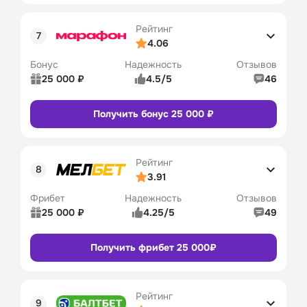
10
Линия в прематче
4/5
Рейтинг
Сайт
Приложение
Линия в лайве
4/5
4.06
Удобство платежей
4/5
Бонус
Надежность
Отзывов
Служба поддержки
4/5
25 000 ₽
4.5/5
46
Бонусы и акции
5/5
Рейтинг 
5/5
Получить бонус 25 000 ₽
пользователей
Бонусы
17
Коэффициенты
4/5
Сайт
Приложение
Линия в прематче
4/5
Рейтинг
Линия в лайве
4/5
3.91
Удобство платежей
4/5
Фрибет
Надежность
Отзывов
Служба поддержки
4/5
25 000 ₽
4.25/5
49
Бонусы и акции
4/5
Рейтинг 
5/5
Получить фрибет 25 000₽
пользователей
Промокод
Бонусы
Коэффициенты
4/5
15
Линия в прематче
4/5
Рейтинг
Линия в лайве
Сайт
Приложение
3/5