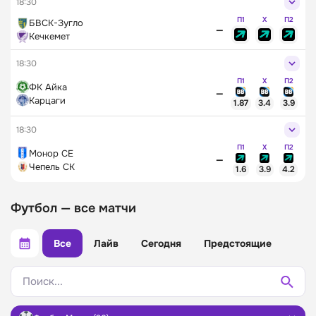
18:30
П1
X
П2
БВСК-Зугло
—
Кечкемет
18:30
П1
X
П2
ФК Айка
—
Карцаги
1.87
3.4
3.9
18:30
П1
X
П2
Монор СЕ
—
Чепель СК
1.6
3.9
4.2
Футбол — все матчи
Все
Лайв
Сегодня
Предстоящие
Поиск...