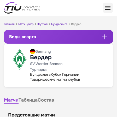
Главная
Матч центр
Футбол
Бундеслига
Вердер
Популярные БК
Виды спорта
Пари
По букмекеру
БетБум
Леон
Pari
Germany
Приложения для Android
Винлайн
BetBoom
Вердер
Фонбет
Leon
Пари
SV Werder Bremen
Виды спорта
Марафон
Winline
БетБум
Турниры:
Бетсити
Fonbet
Леон
Баскетбол
Бундеслига
Кубок Германии
Статьи о БК
Мелбет
Лига Ставок
Винлайн
Киберспорт
Товарищеские матчи клубов
Winline
Лига Ставок
Марафон
Фонбет
Теннис
База знаний
По видам спорта
Олимпбет
Бет-М
Марафон
Хоккей
Виды ставок
Тенниси
Baltbet
Бетсити
Футбол
Футбол
Матчи
Таблица
Состав
Футбол
По видам спорта
Основы ставок
Балтбет
Melbet
Мелбет
Хоккей
Евролига
Сервисы
Бет-М
Olimpbet
Лига Ставок
Баскетбол
Футбол
Виды спорта
Предстоящие матчи
Кубок России
Беттери
Tennisi
Олимпбет
Теннис
Хоккей