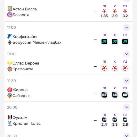
П1
X
П2
Астон Вилла
—
Бавария
1.85
3.9
3.2
17:00
П1
X
П2
Хоффенхайм
—
Боруссия Мёнхенгладбах
17:30
П1
X
П2
Эллас Верона
—
Кремонезе
19:30
П1
X
П2
Жирона
—
Сабадель
20:00
П1
X
П2
Фулхэм
—
Кристал Пэлас
2.4
3.3
2.8
20:30