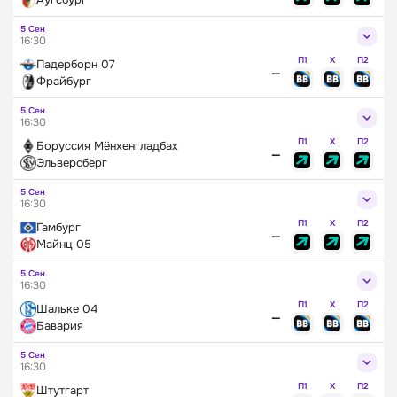
5 Сен
16:30
П1
X
П2
Падерборн 07
—
Фрайбург
5 Сен
16:30
П1
X
П2
Боруссия Мёнхенгладбах
—
Эльверсберг
5 Сен
16:30
П1
X
П2
Гамбург
—
Майнц 05
5 Сен
16:30
П1
X
П2
Шальке 04
—
Бавария
5 Сен
16:30
П1
X
П2
Штутгарт