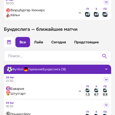
15:00
П1
X
П2
Вюрцбургер Киккерс
—
Кёльн
Бундеслига — ближайшие матчи
Все
Лайв
Сегодня
Предстоящие
Поиск...
Футбол
Германия
Бундеслига (18)
28 Авг
21:30
П1
X
П2
Бавария
—
Штутгарт
1.3
6.7
8.8
29 Авг
16:30
П1
X
П2
Эльверсберг