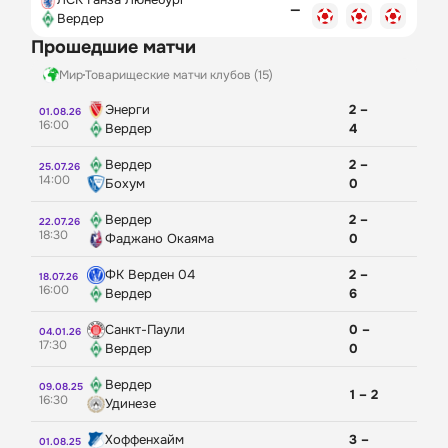
—
Вердер
Прошедшие матчи
Мир
Товарищеские матчи клубов (15)
Энерги
2 –
01.08.26
16:00
Вердер
4
Вердер
2 –
25.07.26
14:00
Бохум
0
Вердер
2 –
22.07.26
18:30
Фаджано Окаяма
0
ФК Верден 04
2 –
18.07.26
16:00
Вердер
6
Санкт-Паули
0 –
04.01.26
17:30
Вердер
0
Вердер
09.08.25
1 – 2
16:30
Удинезе
Хоффенхайм
3 –
01.08.25