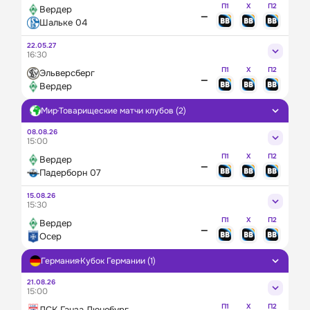
П1
X
П2
Вердер
—
Шальке 04
22.05.27
16:30
П1
X
П2
Эльверсберг
—
Вердер
Мир
Товарищеские матчи клубов (2)
08.08.26
15:00
П1
X
П2
Вердер
—
Падерборн 07
15.08.26
15:30
П1
X
П2
Вердер
—
Осер
Германия
Кубок Германии (1)
21.08.26
15:00
П1
X
П2
ЛСК Ганза Люнебург