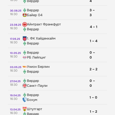
Вердер
4
Вердер
3 –
30.08.25
16:30
Байер 04
3
Айнтрахт Франкфурт
23.08.25
4 – 1
16:30
Вердер
1. ФК Хайденхайм
17.05.25
1 – 4
16:30
Вердер
Вердер
0 –
10.05.25
16:30
РБ Лейпциг
0
Унион Берлин
03.05.25
2 – 2
16:30
Вердер
Вердер
0 –
27.04.25
18:30
Санкт-Паули
0
Вердер
19.04.25
1 – 0
16:30
Бохум
Штутгарт
13.04.25
1 – 2
16:30
Вердер