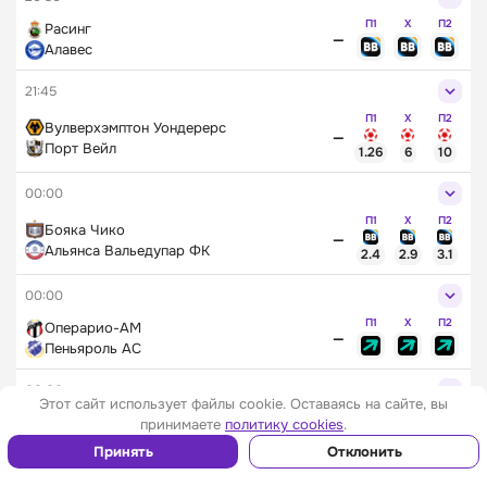
П1
X
П2
Расинг
—
Алавес
21:45
П1
X
П2
Вулверхэмптон Уондерерс
—
Порт Вейл
1.26
6
10
00:00
П1
X
П2
Бояка Чико
—
Альянса Вальедупар ФК
2.4
2.9
3.1
00:00
П1
X
П2
Операрио-АМ
—
Пеньяроль АС
00:00
Этот сайт использует файлы cookie. Оставаясь на сайте, вы
П1
X
П2
Лидер Андалус
принимаете
политику cookies
.
—
Стройторг Кулары
Принять
Отклонить
Бонус 25 000 ₽
Фрибет 10 000 ₽
00:00