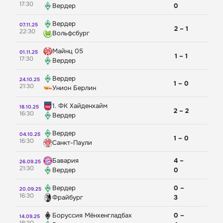
17:30
Вердер
0
Вердер
07.11.25
2 – 1
22:30
Вольфсбург
Майнц 05
01.11.25
1 – 1
17:30
Вердер
Вердер
24.10.25
1 – 0
21:30
Унион Берлин
1. ФК Хайденхайм
18.10.25
2 – 2
16:30
Вердер
Вердер
04.10.25
1 – 0
16:30
Санкт-Паули
Бавария
4 –
26.09.25
21:30
Вердер
0
Вердер
0 –
20.09.25
16:30
Фрайбург
3
Боруссия Мёнхенгладбах
0 –
14.09.25
18:30