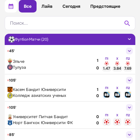
Чемпионат мира
Все
Лайв
Сегодня
Предстоящие
Суперлига России
Чемпионат Европы
Поиск...
Киберспорт
IEM Cologne
Футбол
Матчи (20)
The International
Esports World Cup Counter Strike
45'
П1
X
П2
1
Эльче
Тулуза
0
1.47
3.84
7.69
105'
П1
X
П2
1
Касем Бандит Юниверсити
Колледж азиатских ученых
0
105'
П1
X
П2
0
Университет Питчая Бандит
Норт Бангкок Юниверсити ФК
0
85'