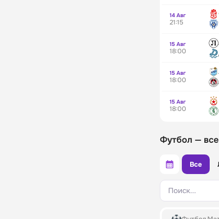
14 Авг
21:15
15 Авг
18:00
15 Авг
18:00
15 Авг
18:00
Футбол — все
Все
Поиск...