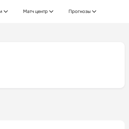
и
Матч центр
Прогнозы