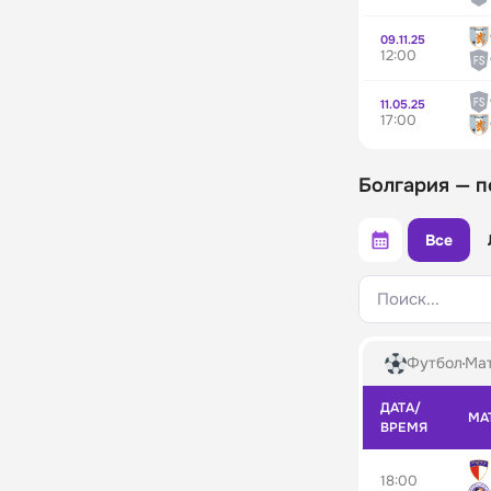
09.11.25
12:00
11.05.25
17:00
Болгария — п
Все
Поиск...
Футбол
Мат
ДАТА/
МА
ВРЕМЯ
18:00