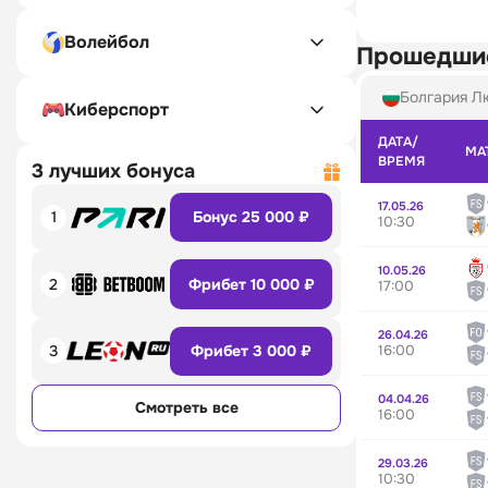
Волейбол
Прошедши
Болгария Л
Киберспорт
ДАТА/
МА
ВРЕМЯ
3 лучших бонуса
17.05.26
1
Бонус 25 000 ₽
10:30
10.05.26
2
Фрибет 10 000 ₽
17:00
26.04.26
16:00
3
Фрибет 3 000 ₽
04.04.26
Смотреть все
16:00
29.03.26
10:30