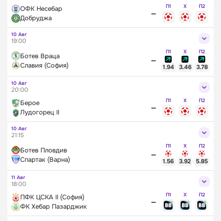
П1
X
П2
ОФК Несебар
—
Добруджа
10 Авг
19:00
П1
X
П2
Ботев Враца
—
Славия (София)
1.94
3.46
3.78
10 Авг
20:00
П1
X
П2
Берое
—
Лудогорец II
10 Авг
21:15
П1
X
П2
Ботев Пловдив
—
Спартак (Варна)
1.56
3.92
5.85
11 Авг
18:00
П1
X
П2
ПФК ЦСКА II (София)
—
ФК Хебар Пазарджик