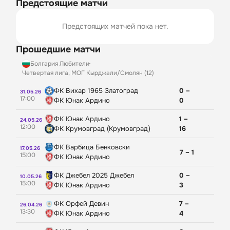
Предстоящие матчи
Лига Чемпионов
Зенит
Betcity
Тенниси
Теннис
Настольный теннис
Баскетбол
Лига Европы
Спортбет
Bettery
Балтбет
Футбол
Волейбол
Теннис
Предстоящих матчей пока нет.
24bet
Zenit
Беттери
Киберспорт
Настольный теннис
Рейтинги
Футбол
Спортбет
Зенит
Волейбол
Прошедшие матчи
Прочие категории
Лучшие букмекеры
РПЛ
24bet
Киберспорт
Болгария Любители
Приложения для iOS
Футбол
Легальные букмекерские конторы
Фрибеты
Лига чемпионов
Четвертая лига, МОГ Кырджали/Смолян (12)
Российские букмекеры
Фрибеты без депозита
АПЛ
РПЛ
Leon
БК с мобильным приложением
Фрибет без отыгрыша
Серия А
Лига чемпионов
Zenit
ФК Вихар 1965 Златоград
0 –
31.05.26
17:00
ФК Юнак Ардино
0
Надежные букмекеры
Промокод без отыгрыша
Ла Лига
АПЛ
Лига Ставок
БК с гостевым демосчетом
Бонус за регистрацию без отыгрыша
Бундеслига
Серия А
Марафон
ФК Юнак Ардино
1 –
24.05.26
БК с большими коэффициентами
Фрибеты сегодня
Лига Европы
Ла Лига
Melbet
12:00
ФК Крумовград (Крумовград)
16
БК с минимальными депозитами
Лучшие фрибеты
Лига конференций
Бундеслига
Pari
ФК Варбица Бенковски
Букмекеры для ставок на американский футбол
Фрибет новым игрокам
Лига наций
Лига Европы
Tennisi
17.05.26
7 – 1
15:00
ФК Юнак Ардино
Букмекеры для ставок на бейсбол
Новые БК с фрибетом
Суперкубок УЕФА
Лига конференций
Fonbet
Хоккей
Хоккей
Букмекеры для ставок на гольф
Фрибет 3000
Betcity
ФК Джебел 2025 Джебел
0 –
10.05.26
15:00
Букмекеры для ставок на автогонки
Акции букмекерских контор при регистрации
КХЛ
КХЛ
BetBoom
ФК Юнак Ардино
3
Букмекеры для ставок на чемпионаты мира и Европы
Промокоды букмекеров
НХЛ
НХЛ
Bettery
ФК Орфей Девин
7 –
26.04.26
Букмекеры для ставок на дартс
Бездепозитные бонусы за регистрацию
АХЛ
АХЛ
Olimpbet
13:30
ФК Юнак Ардино
4
Баскетбол
Баскетбол
Букмекеры для ставок на скачки
Бездепозитные бонусы букмекеров
Winline