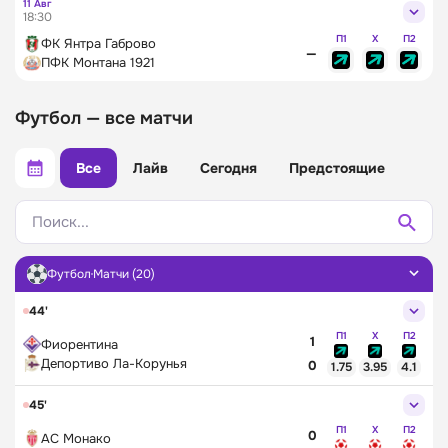
11 Авг
18:30
П1
X
П2
ФК Янтра Габрово
—
ПФК Монтана 1921
Футбол — все матчи
Все
Лайв
Сегодня
Предстоящие
Поиск...
Футбол
Матчи (20)
44'
П1
X
П2
1
Фиорентина
Депортиво Ла-Корунья
0
1.75
3.95
4.1
45'
П1
X
П2
0
АС Монако