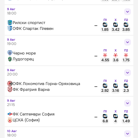
9 Авг
18:00
П1
X
П2
Рилски спортист
—
ОФК Спартак Плевен
1.85
3.42
3.85
9 Авг
19:00
П1
X
П2
Черно море
—
Лудогорец
4.55
3.6
1.75
9 Авг
20:00
П1
X
П2
ОФК Локомотив Горна-Оряховица
—
ФК Фратрия Варна
2.92
3.16
2.3
9 Авг
21:15
П1
X
П2
ФК Септември София
—
ЦСКА (София)
6.8
4
1.49
10 Авг
18:00