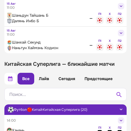
15 Авг
11:00
П1
X
П2
Шаньдун Тайшань Б
—
Далянь Инбо Б
15 Авг
11:00
П1
X
П2
Шанхай Секунд
—
Наньтун Хаймэнь Кодион
Китайская Суперлига — ближайшие матчи
Все
Лайв
Сегодня
Предстоящие
Поиск...
Футбол
Китай
Китайская Суперлига (20)
14:00
П1
X
П2
Хэнань