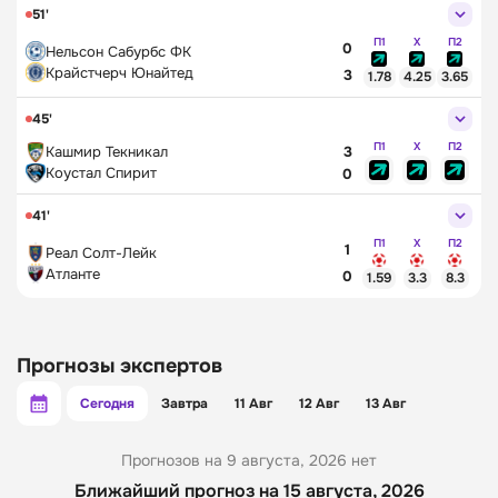
51'
П1
X
П2
0
Нельсон Сабурбс ФК
Крайстчерч Юнайтед
3
1.78
4.25
3.65
45'
П1
X
П2
3
Кашмир Текникал
Коустал Спирит
0
41'
П1
X
П2
1
Реал Солт-Лейк
Атланте
0
1.59
3.3
8.3
Прогнозы экспертов
Сегодня
Завтра
11 Авг
12 Авг
13 Авг
Прогнозов на 9 августа, 2026 нет
Ближайший прогноз на 15 августа, 2026