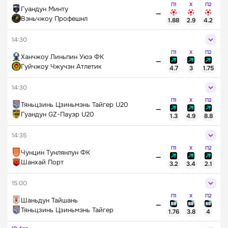
П1
X
П2
Гуандун Минту
—
Вэньчжоу Профешнл
1.88
2.9
4.2
14:30
П1
X
П2
Ханчжоу Линьпин Уюэ ФК
—
Гуйчжоу Чжучэн Атлетик
4.7
3
1.75
14:30
П1
X
П2
Тяньцзинь Цзиньмэнь Тайгер U20
—
Гуандун GZ-Пауэр U20
1.3
4.9
8.8
14:35
П1
X
П2
Чунцин Тунлянлун ФК
—
Шанхай Порт
3.2
3.4
2.1
15:00
П1
X
П2
Шаньдун Тайшань
—
Тяньцзинь Цзиньмэнь Тайгер
1.76
3.8
4