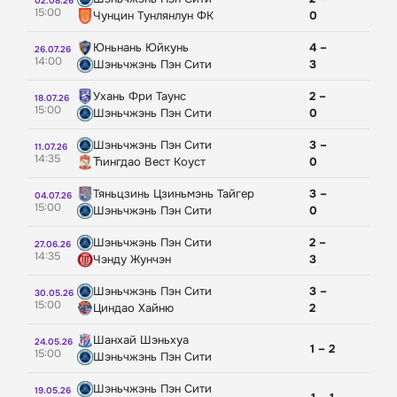
02.08.26
15:00
Чемпионат мира
Чунцин Тунлянлун ФК
0
Суперлига России
Юньнань Юйкунь
4 –
26.07.26
Чемпионат Европы
14:00
Шэньчжэнь Пэн Сити
3
Киберспорт
IEM Cologne
Ухань Фри Таунс
2 –
18.07.26
15:00
Шэньчжэнь Пэн Сити
0
The International
Esports World Cup Counter Strike
Шэньчжэнь Пэн Сити
3 –
11.07.26
14:35
Ћингдао Вест Коуст
0
Тяньцзинь Цзиньмэнь Тайгер
3 –
04.07.26
15:00
Шэньчжэнь Пэн Сити
0
Шэньчжэнь Пэн Сити
2 –
27.06.26
14:35
Чэнду Жунчэн
3
Шэньчжэнь Пэн Сити
3 –
30.05.26
15:00
Циндао Хайню
2
Шанхай Шэньхуа
24.05.26
1 – 2
15:00
Шэньчжэнь Пэн Сити
Шэньчжэнь Пэн Сити
19.05.26