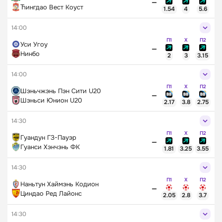
—
Ћингдао Вест Коуст
1.54
4
5.6
14:00
П1
X
П2
Уси Угоу
—
Нинбо
2
3
3.15
14:00
П1
X
П2
Шэньчжэнь Пэн Сити U20
—
Шэньси Юнион U20
2.17
3.8
2.75
14:30
П1
X
П2
Гуандун ГЗ-Пауэр
—
Гуанси Хэнчэнь ФК
1.81
3.25
3.55
14:30
П1
X
П2
Наньтун Хаймэнь Кодион
—
Циндао Ред Лайонс
2.05
2.8
3.7
14:30