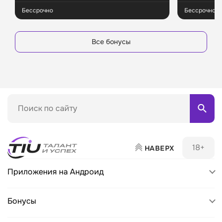
Бессрочно
Бессрочно
Все бонусы
Поиск по матч-центру
18+
НАВЕРХ
Приложения на Андроид
Пари
Бонусы
БетБум