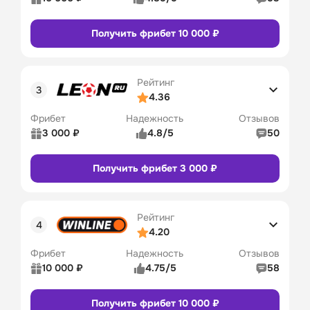
Бонусы и акции
5/5
Рейтинг 
5/5
Получить фрибет 10 000 ₽
пользователей
Промокод
Бонусы
Коэффициенты
5/5
22
Линия в прематче
4/5
Рейтинг
Линия в лайве
Сайт
Приложение
5/5
4.36
Удобство платежей
4/5
Фрибет
Надежность
Отзывов
Служба поддержки
4/5
3 000 ₽
4.8/5
50
Бонусы и акции
5/5
Рейтинг 
5/5
Получить фрибет 3 000 ₽
пользователей
Промокод
Бонусы
Коэффициенты
5/5
42
Линия в прематче
5/5
Рейтинг
Линия в лайве
Сайт
Приложение
3/5
4.20
Удобство платежей
4/5
Фрибет
Надежность
Отзывов
Служба поддержки
5/5
10 000 ₽
4.75/5
58
Бонусы и акции
4/5
Рейтинг 
5/5
Получить фрибет 10 000 ₽
пользователей
Промокод
Бонусы