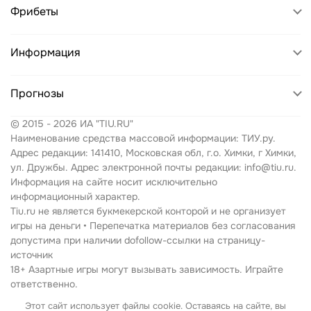
Pari
Фрибеты
Леон
BetBoom
Лига Ставок
Пари
Информация
Leon
Мелбет
БетБум
Winline
Политика конфиденциальности
Прогнозы
Бетсити
Леон
Fonbet
Политика cookies
Марафон
© 2015 - 2026 ИА "TIU.RU"
Винлайн
Прогнозы на спорт
Марафон
Пользовательское соглашение
Наименование средства массовой информации: ТИУ.ру.
Фонбет
Фонбет
Футбол
Адрес редакции: 141410, Московская обл, г.о. Химки, г Химки,
Betcity
Согласие на обработку персональных данных
ул. Дружбы. Адрес электронной почты редакции: info@tiu.ru.
Винлайн
Марафон
Хоккей
Информация на сайте носит исключительно
Melbet
Контакты
информационный характер.
Бетсити
Баскетбол
Tiu.ru не является букмекерской конторой и не организует
Лига Ставок
Вакансии
игры на деньги • Перепечатка материалов без согласования
Мелбет
Теннис
допустима при наличии dofollow-ссылки на страницу-
Olimpbet
Блог
источник
Лига ставок
Настольный теннис
18+ Азартные игры могут вызывать зависимость. Играйте
Архив
ответственно.
Олимпбет
Волейбол
TIU в соцсетях:
Новости
Этот сайт использует файлы cookie. Оставаясь на сайте, вы