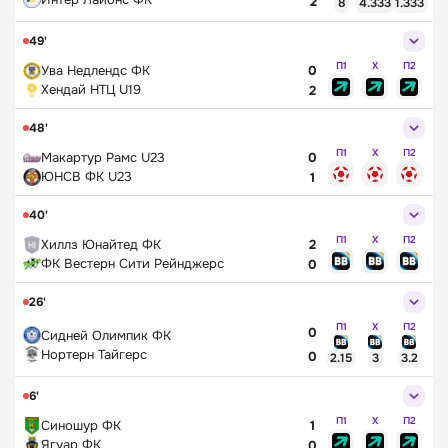
2
8
4.333
1.333
49'
П1
X
П2
0
Ува Недлендс ФК
Хендай НТЦ U19
2
48'
П1
X
П2
0
Макартур Рамс U23
ЮНСВ ФК U23
1
40'
П1
X
П2
2
Хиллз Юнайтед ФК
ФК Вестерн Сити Рейнджерс
0
26'
П1
X
П2
0
Сидней Олимпик ФК
Нортерн Тайгерс
0
2.15
3
3.2
6'
П1
X
П2
1
Синошур ФК
Ягуар ФК
0