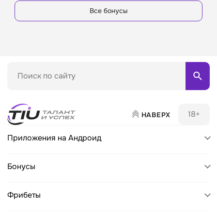
Все бонусы
Поиск по матч-центру
18+
НАВЕРХ
Приложения на Андроид
Пари
Бонусы
БетБум
Pari
Фрибеты
Леон
BetBoom
Лига Ставок
Пари