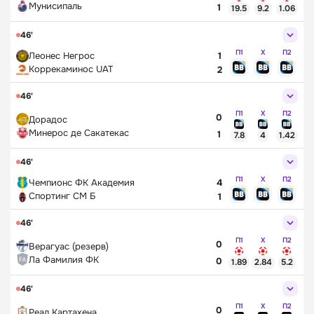
Мунисипаль
1
19.5
9.2
1.06
46'
П1
X
П2
1
Леонес Негрос
Коррекаминос UAT
2
46'
П1
X
П2
0
Дорадос
Минерос де Сакатекас
1
7.8
4
1.42
46'
П1
X
П2
4
Чемпионс ФК Академия
Спортинг СМ Б
1
46'
П1
X
П2
0
Верагуас (резерв)
Ла Фамилия ФК
0
1.89
2.84
5.2
46'
П1
X
П2
0
Реал Картахена