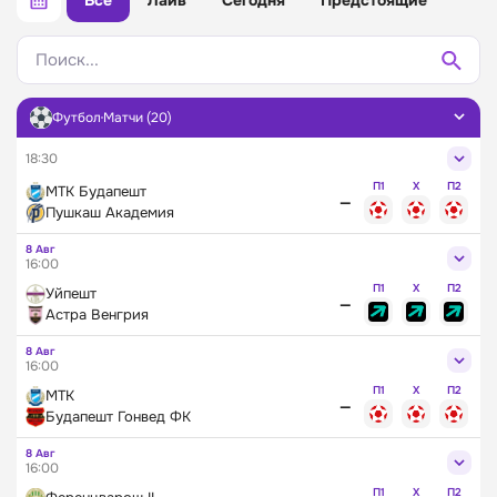
Все
Лайв
Сегодня
Предстоящие
Чемпионат мира
Суперлига России
Поиск...
Чемпионат Европы
Киберспорт
IEM Cologne
Футбол
Матчи (20)
The International
18:30
Esports World Cup Counter Strike
П1
X
П2
МТК Будапешт
—
Пушкаш Академия
8 Авг
16:00
П1
X
П2
Уйпешт
—
Астра Венгрия
8 Авг
16:00
П1
X
П2
МТК
—
Будапешт Гонвед ФК
8 Авг
16:00
П1
X
П2