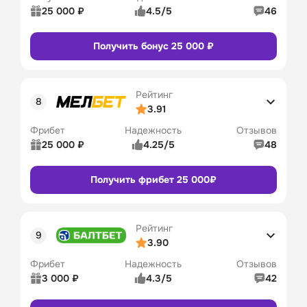
Служба поддержки
4/5
25 000 ₽
4.5/5
46
Бонусы и акции
5/5
Рейтинг 
5/5
Получить бонус 25 000 ₽
пользователей
Бонусы
17
Коэффициенты
4/5
Сайт
Приложение
Линия в прематче
4/5
Рейтинг
Линия в лайве
4/5
3.91
Удобство платежей
4/5
Фрибет
Надежность
Отзывов
Служба поддержки
4/5
25 000 ₽
4.25/5
48
Бонусы и акции
4/5
Рейтинг 
5/5
Получить фрибет 25 000₽
пользователей
Промокод
Бонусы
Коэффициенты
4/5
15
Линия в прематче
4/5
Рейтинг
Линия в лайве
Сайт
Приложение
3/5
3.90
Удобство платежей
4/5
Фрибет
Надежность
Отзывов
Служба поддержки
4/5
3 000 ₽
4.3/5
42
Бонусы и акции
4/5
Рейтинг 
5/5