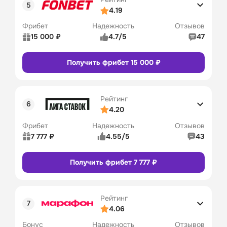
Линия в лайве
Сайт
Приложение
4/5
4.19
Удобство платежей
4/5
Фрибет
Надежность
Отзывов
Служба поддержки
4/5
15 000 ₽
4.7/5
47
Бонусы и акции
5/5
Рейтинг 
5/5
Получить фрибет 15 000 ₽
пользователей
Промокод
Бонусы
Коэффициенты
4/5
10
Линия в прематче
4/5
Рейтинг
Линия в лайве
Сайт
Приложение
4/5
4.20
Удобство платежей
4/5
Фрибет
Надежность
Отзывов
Служба поддержки
5/5
7 777 ₽
4.55/5
43
Бонусы и акции
4/5
Рейтинг 
5/5
Получить фрибет 7 777 ₽
пользователей
Промокод
Бонусы
Коэффициенты
4/5
10
Линия в прематче
4/5
Рейтинг
Сайт
Приложение
Линия в лайве
4/5
4.06
Удобство платежей
4/5
Бонус
Надежность
Отзывов