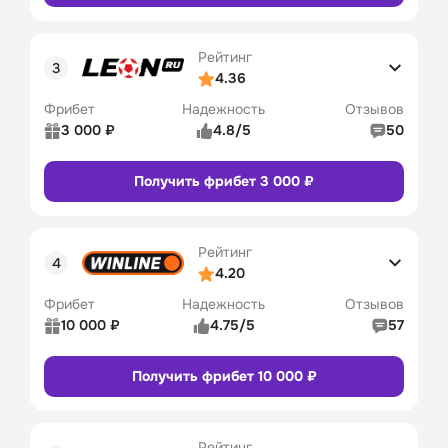
Коэффициенты
5/5
22
Линия в прематче
4/5
Рейтинг
Линия в лайве
Сайт
Приложение
5/5
4.36
Удобство платежей
4/5
Фрибет
Надежность
Отзывов
Служба поддержки
4/5
3 000 ₽
4.8/5
50
Бонусы и акции
5/5
Рейтинг 
5/5
Получить фрибет 3 000 ₽
пользователей
Промокод
Бонусы
Коэффициенты
5/5
42
Линия в прематче
5/5
Рейтинг
Линия в лайве
Сайт
Приложение
3/5
4.20
Удобство платежей
4/5
Фрибет
Надежность
Отзывов
Служба поддержки
5/5
10 000 ₽
4.75/5
57
Бонусы и акции
4/5
Рейтинг 
5/5
Получить фрибет 10 000 ₽
пользователей
Промокод
Бонусы
Коэффициенты
4/5
34
Линия в прематче
4/5
Рейтинг