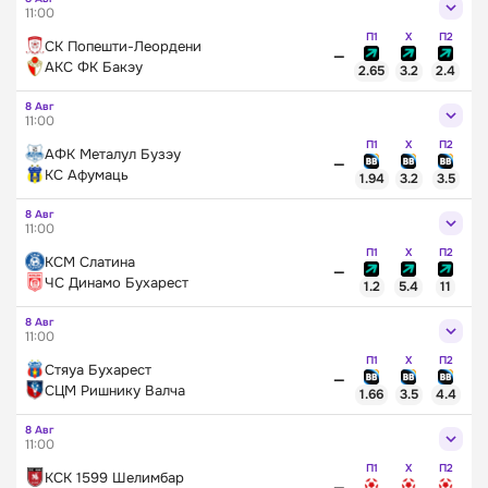
11:00
П1
X
П2
СК Попешти-Леордени
—
АКС ФК Бакэу
2.65
3.2
2.4
8 Авг
11:00
П1
X
П2
АФК Металул Бузэу
—
КС Афумаць
1.94
3.2
3.5
8 Авг
11:00
П1
X
П2
КСМ Слатина
—
ЧС Динамо Бухарест
1.2
5.4
11
8 Авг
11:00
П1
X
П2
Стяуа Бухарест
—
СЦМ Ришнику Валча
1.66
3.5
4.4
8 Авг
11:00
П1
X
П2
КСК 1599 Шелимбар
—