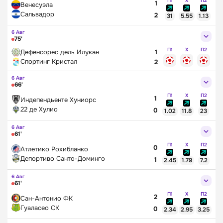
П1
X
П2
1
Венесуэла
Сальвадор
2
31
5.55
1.13
6 Авг
75'
П1
X
П2
1
Дефенсорес дель Илукан
Спортинг Кристал
2
6 Авг
66'
П1
X
П2
1
Индепендьенте Хуниорс
22 де Хулио
0
1.02
11.8
23
6 Авг
61'
П1
X
П2
0
Атлетико Рохибланко
Депортиво Санто-Доминго
1
2.45
1.79
7.2
6 Авг
61'
П1
X
П2
2
Сан-Антонио ФК
Гуаласео СК
0
2.34
2.95
3.25