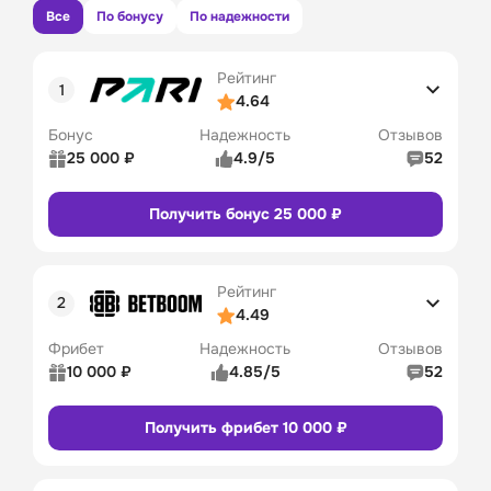
Все
По бонусу
По надежности
Рейтинг
4.64
Бонус
Надежность
Отзывов
25 000 ₽
4.9/5
52
Рейтинг 
5/5
Получить бонус 25 000 ₽
пользователей
Коэффициенты
5/5
Линия в прематче
4/5
Рейтинг
Линия в лайве
5/5
4.49
Удобство платежей
4/5
Фрибет
Надежность
Отзывов
Служба поддержки
5/5
10 000 ₽
4.85/5
52
Бонусы и акции
5/5
Рейтинг 
5/5
Получить фрибет 10 000 ₽
пользователей
Промокод
Бонусы
Коэффициенты
5/5
22
Линия в прематче
4/5