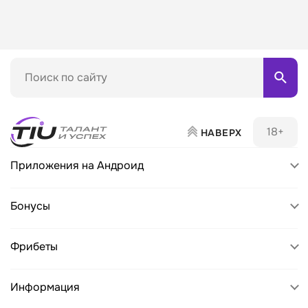
Поиск по матч-центру
18+
НАВЕРХ
Приложения на Андроид
Пари
Бонусы
БетБум
Pari
Фрибеты
Леон
BetBoom
Лига Ставок
Пари
Информация
Leon
Мелбет
БетБум