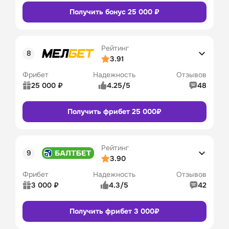
Рейтинг 
5/5
Получить бонус 25 000 ₽
пользователей
Бонусы
17
Коэффициенты
4/5
Сайт
Приложение
Линия в прематче
4/5
Рейтинг
Линия в лайве
4/5
3.91
Удобство платежей
4/5
Фрибет
Надежность
Отзывов
Служба поддержки
4/5
25 000 ₽
4.25/5
48
Бонусы и акции
4/5
Рейтинг 
5/5
Получить фрибет 25 000₽
пользователей
Промокод
Бонусы
Коэффициенты
4/5
15
Линия в прематче
4/5
Рейтинг
Линия в лайве
Сайт
Приложение
3/5
3.90
Удобство платежей
4/5
Фрибет
Надежность
Отзывов
Служба поддержки
4/5
3 000 ₽
4.3/5
42
Бонусы и акции
4/5
Рейтинг 
5/5
Получить фрибет 3 000₽
пользователей
Промокод
Бонусы
Коэффициенты
4/5
16