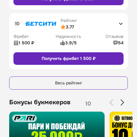
Коэффициенты
4/5
16
Линия в прематче
4/5
Рейтинг
Линия в лайве
Сайт
Приложение
3/5
3.77
Удобство платежей
4/5
Фрибет
Надежность
Отзывов
Служба поддержки
4/5
1 500 ₽
3.9/5
54
Бонусы и акции
4/5
Рейтинг 
5/5
Получить фрибет 1 500 ₽
пользователей
Промокод
Бонусы
Коэффициенты
3/5
8
Линия в прематче
3/5
Линия в лайве
Сайт
Приложение
4/5
Весь рейтинг
Удобство платежей
4/5
Служба поддержки
4/5
Бонусы букмекеров
10
Бонусы и акции
4/5
Промокод
Бонусы
13