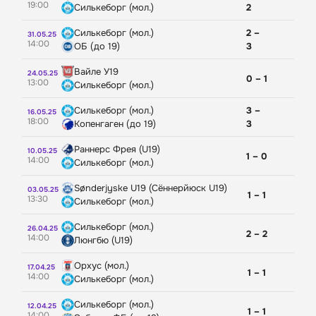
19:00
Силькеборг (мол.)
2
Силькеборг (мол.)
2 –
31.05.25
14:00
ОБ (до 19)
3
Вайле У19
24.05.25
0 – 1
13:00
Силькеборг (мол.)
Силькеборг (мол.)
3 –
16.05.25
18:00
Копенгаген (до 19)
3
Раннерс Фрея (U19)
10.05.25
1 – 0
14:00
Силькеборг (мол.)
Sønderjyske U19 (Сённерйюск U19)
03.05.25
1 – 1
13:30
Силькеборг (мол.)
Силькеборг (мол.)
26.04.25
2 – 2
14:00
Люнгбю (U19)
Орхус (мол.)
17.04.25
1 – 1
14:00
Силькеборг (мол.)
Силькеборг (мол.)
12.04.25
1 – 1
14:00