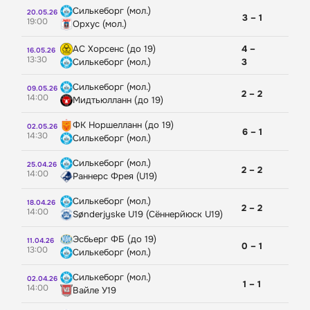
Силькеборг (мол.)
20.05.26
3 – 1
19:00
Орхус (мол.)
АС Хорсенс (до 19)
4 –
16.05.26
13:30
Силькеборг (мол.)
3
Силькеборг (мол.)
09.05.26
2 – 2
14:00
Мидтьюлланн (до 19)
ФК Норшелланн (до 19)
02.05.26
6 – 1
14:30
Силькеборг (мол.)
Силькеборг (мол.)
25.04.26
2 – 2
14:00
Раннерс Фрея (U19)
Силькеборг (мол.)
18.04.26
2 – 2
14:00
Sønderjyske U19 (Сённерйюск U19)
Эсбьерг ФБ (до 19)
11.04.26
0 – 1
13:00
Силькеборг (мол.)
Силькеборг (мол.)
02.04.26
1 – 1
14:00
Вайле У19