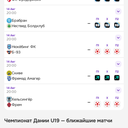
14 Авг
20:00
П1
X
П2
Брабран
—
Нествед Болдклуб
14 Авг
20:00
П1
X
П2
Нюкёбинг ФК
—
Б-93
14 Авг
20:00
П1
X
П2
Скиве
—
Фремад Амагер
14 Авг
20:00
П1
X
П2
Хельсингёр
—
Фрем
Чемпионат Дании U19 — ближайшие матчи