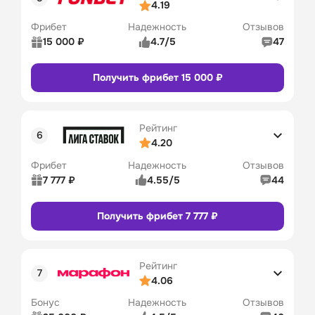
4.19
Удобство платежей
4/5
Фрибет
Надежность
Отзывов
Служба поддержки
4/5
15 000 ₽
4.7/5
47
Бонусы и акции
5/5
Рейтинг 
5/5
Получить фрибет 15 000 ₽
пользователей
Промокод
Бонусы
Коэффициенты
4/5
10
Линия в прематче
4/5
Рейтинг
Линия в лайве
Сайт
Приложение
4/5
4.20
Удобство платежей
4/5
Фрибет
Надежность
Отзывов
Служба поддержки
5/5
7 777 ₽
4.55/5
44
Бонусы и акции
4/5
Рейтинг 
5/5
Получить фрибет 7 777 ₽
пользователей
Промокод
Бонусы
Коэффициенты
4/5
10
Линия в прематче
4/5
Рейтинг
Сайт
Приложение
Линия в лайве
4/5
4.06
Удобство платежей
4/5
Бонус
Надежность
Отзывов
Служба поддержки
4/5