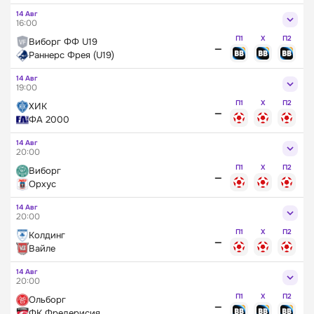
14 Авг
16:00
П1
X
П2
Виборг ФФ U19
—
Раннерс Фрея (U19)
14 Авг
19:00
П1
X
П2
ХИК
—
ФА 2000
14 Авг
20:00
П1
X
П2
Виборг
—
Орхус
14 Авг
20:00
П1
X
П2
Колдинг
—
Вайле
14 Авг
20:00
П1
X
П2
Ольборг
—
ФК Фредерисия