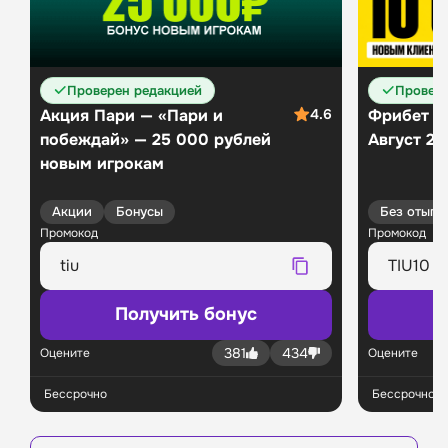
Сайт
Приложение
Проверен редакцией
Провере
Акция Пари — «Пари и
4.6
Фрибет Б
побеждай» — 25 000 рублей
Август 20
новым игрокам
Акции
Бонусы
Без отыгр
Промокод
Промокод
Получить бонус
П
381
434
Оцените
Оцените
Бессрочно
Бессрочно