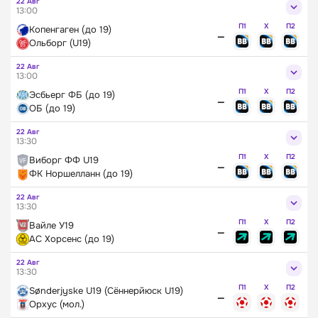
22 Авг
13:00
П1
X
П2
Копенгаген (до 19)
—
Ольборг (U19)
22 Авг
13:00
П1
X
П2
Эсбьерг ФБ (до 19)
—
ОБ (до 19)
22 Авг
13:30
П1
X
П2
Виборг ФФ U19
—
ФК Норшелланн (до 19)
22 Авг
13:30
П1
X
П2
Вайле У19
—
АС Хорсенс (до 19)
22 Авг
13:30
П1
X
П2
Sønderjyske U19 (Сённерйюск U19)
—
Орхус (мол.)