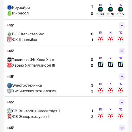
П1
X
П2
1
Крузейро
Мирасол
0
1.68
3.76
5.15
45'
П1
X
П2
6
БСК Кельстербах
ФК Швальбах
1
45'
П1
X
П2
0
Таллинна ФК Хелл Хант
Харью Ялгпалликоол III
0
45'
П1
X
П2
3
Электротехника
Химическая технология
3
45'
П1
X
П2
1
СВ Виктория Клеештадт II
ФВ Эппертсхаузен II
3
45'