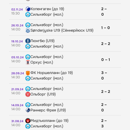
Копенгаген (до 19)
2 –
02.11.24
15:30
Силькеборг (мол.)
0
Силькеборг (мол.)
26.10.24
1 – 0
14:00
Sønderjyske U19 (Сённерйюск U19)
Люнгбю (U19)
19.10.24
2 – 2
14:00
Силькеборг (мол.)
Силькеборг (мол.)
05.10.24
0 – 1
14:00
Орхус (мол.)
ФК Норшелланн (до 19)
3 –
28.09.24
14:30
Силькеборг (мол.)
0
Силькеборг (мол.)
21.09.24
2 – 2
14:00
Ольборг (U19)
Силькеборг (мол.)
2 –
14.09.24
14:00
Раннерс Фрея (U19)
0
Мидтьюлланн (до 19)
2 –
31.08.24
14:00
Силькеборг (мол.)
3