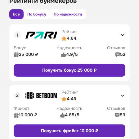
Рейтинги букмекеров
Все
По бонусу
По надежности
Рейтинг
4.64
Бонус
Надежность
Отзывов
25 000 ₽
4.9/5
52
Рейтинг 
5/5
Получить бонус 25 000 ₽
пользователей
Коэффициенты
5/5
Линия в прематче
4/5
Рейтинг
Линия в лайве
5/5
4.49
Удобство платежей
4/5
Фрибет
Надежность
Отзывов
Служба поддержки
5/5
10 000 ₽
4.85/5
53
Бонусы и акции
5/5
Рейтинг 
5/5
Получить фрибет 10 000 ₽
пользователей
Промокод
Бонусы