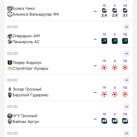
П1
X
П2
Бояка Чико
—
Альянса Вальедупар ФК
2.4
2.9
3.1
00:00
П1
X
П2
Операрио-АМ
—
Пеньяроль АС
00:00
П1
X
П2
Лидер Андалус
—
Стройторг Кулары
00:00
П1
X
П2
Эскар Грозный
—
Берзлой Гудермес
00:00
П1
X
П2
ЧГУ Грозный
—
Вайнах Аргун
00:00