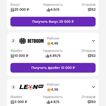
Бонус
Надежность
Отзывов
25 000 ₽
4.9/5
52
Рейтинг 
5/5
Получить бонус 25 000 ₽
пользователей
Коэффициенты
5/5
Линия в прематче
4/5
Рейтинг
Линия в лайве
5/5
4.49
Удобство платежей
4/5
Фрибет
Надежность
Отзывов
Служба поддержки
5/5
10 000 ₽
4.85/5
52
Бонусы и акции
5/5
Рейтинг 
5/5
Получить фрибет 10 000 ₽
пользователей
Промокод
Бонусы
Коэффициенты
5/5
22
Линия в прематче
4/5
Рейтинг
Линия в лайве
Сайт
Приложение
5/5
4.36
Удобство платежей
4/5
Фрибет
Надежность
Отзывов
Служба поддержки
4/5
3 000 ₽
4.8/5
50
Бонусы и акции
5/5