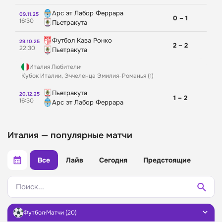
Букмекеры для ставок на киберспорт
НБА
НБА
Baltbet
Букмекеры для профессиональных игроков
Единая Лига ВТБ
Единая Лига ВТБ
24Бет
Арс эт Лабор Феррара
09.11.25
0 – 1
16:30
Пьетракута
Букмекеры для ставок на футбол
Евролига
Евролига
WNBA
WNBA
Футбол Кава Ронко
29.10.25
2 – 2
Суперлига
Суперлига
22:30
Пьетракута
Теннис
Теннис
Италия Любители
US Open 2026 ATP
ATP
Кубок Италии, Эччеленца Эмилия-Романья (1)
US Open 2026 WTA
WTA
Настольный теннис
Cincinnati ATP
Пьетракута
20.12.25
1 – 2
16:30
Арс эт Лабор Феррара
Cincinnati WTA
Челленджер
Настольный теннис
Лига Про
Чемпионат мира
Setka Cup
Италия — популярные матчи
Волейбол
Кубок мира
Чемпионат Европы
Лига Наций
Все
Лайв
Сегодня
Предстоящие
WTT Champions Yokohama, MS
Суперлига России
Киберспорт
WTT Champions Yokohama, WS
Europe Smash Sweden, WS
IEM Cologne
Поиск...
Europe Smash Sweden, MS
The International
Волейбол
Футбол
Матчи (20)
Лига Наций