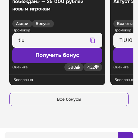
побеждай» — 25 000 рублей
Август 20
новым игрокам
Акции
Бонусы
Без отыгр
Промокод
Промокод
Получить бонус
П
380
432
Оцените
Оцените
Бессрочно
Бессрочно
Все бонусы