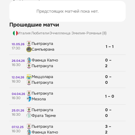
Лига Чемпионов
Зенит
Betcity
Тенниси
Теннис
Настольный теннис
Баскетбол
Лига Европы
Спортбет
Bettery
Балтбет
Футбол
Волейбол
Теннис
Предстоящих матчей пока нет.
24bet
Zenit
Беттери
Киберспорт
Настольный теннис
Прошедшие матчи
Рейтинги
Футбол
Спортбет
Зенит
Волейбол
Прочие категории
Лучшие букмекеры
РПЛ
24bet
Киберспорт
Италия Любители
Эччелленца Эмилия-Романья (8)
Приложения для iOS
Футбол
Легальные букмекерские конторы
Фрибеты
Лига чемпионов
Пьетракута
10.05.26
Российские букмекеры
Фрибеты без депозита
АПЛ
РПЛ
Leon
1 – 1
17:30
Сампьерана
БК с мобильным приложением
Фрибет без отыгрыша
Серия А
Лига чемпионов
Zenit
Надежные букмекеры
Промокод без отыгрыша
Ла Лига
АПЛ
Лига Ставок
Фаенца Калчо
0 –
26.04.26
16:30
Пьетракута
2
БК с гостевым демосчетом
Бонус за регистрацию без отыгрыша
Бундеслига
Серия А
Марафон
БК с большими коэффициентами
Фрибеты сегодня
Лига Европы
Ла Лига
Melbet
Меццолара
0 –
12.04.26
БК с минимальными депозитами
Лучшие фрибеты
Лига конференций
Бундеслига
Pari
16:30
Пьетракута
0
Букмекеры для ставок на американский футбол
Фрибет новым игрокам
Лига наций
Лига Европы
Tennisi
Пьетракута
Букмекеры для ставок на бейсбол
Новые БК с фрибетом
Суперкубок УЕФА
Лига конференций
Fonbet
04.04.26
1 – 0
16:30
Мезола
Хоккей
Хоккей
Букмекеры для ставок на гольф
Фрибет 3000
Betcity
Букмекеры для ставок на автогонки
Акции букмекерских контор при регистрации
КХЛ
КХЛ
BetBoom
Пьетракута
0 –
25.01.26
16:30
Букмекеры для ставок на чемпионаты мира и Европы
Промокоды букмекеров
НХЛ
НХЛ
Bettery
Фрата Терме
0
Букмекеры для ставок на дартс
Бездепозитные бонусы за регистрацию
АХЛ
АХЛ
Olimpbet
Пьетракута
3 –
07.12.25
Баскетбол
Баскетбол
Букмекеры для ставок на скачки
Бездепозитные бонусы букмекеров
Winline
16:30
Фаенца Калчо
2