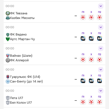
00:00
П1
X
П2
ФК Тевзана
—
Казбек Мескеты
00:00
П1
X
П2
ФК Ведено
—
Артс Мартан-Чу
00:00
П1
X
П2
Вайнах (Шали)
—
ФК Аллерой
00:00
П1
X
П2
Гуарульюс ФК (U14)
—
Сан-Бенту (до 14 лет)
00:00
П1
X
П2
Лета U17
—
Бел Колон U17