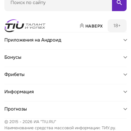
Поиск по матч-центру
18+
НАВЕРХ
Приложения на Андроид
Пари
Бонусы
БетБум
Pari
Фрибеты
Леон
BetBoom
Лига Ставок
Пари
Информация
Leon
Мелбет
БетБум
Winline
Политика конфиденциальности
Прогнозы
Бетсити
Леон
Fonbet
Политика cookies
Марафон
© 2015 - 2026 ИА "TIU.RU"
Винлайн
Прогнозы на спорт
Марафон
Пользовательское соглашение
Наименование средства массовой информации: ТИУ.ру.