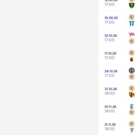
17:00
19.09.26
17:00
10.10.26
17:00
17.10.26
17:00
24.10.26
17:00
31.10.26
18:00
07.11.26
18:00
21.11.26
18:00