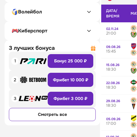
ДАТА/
Волейбол
МА
ВРЕМЯ
02.11.24
Киберспорт
21:00
09.08.26
3 лучших бонуса
15:45
1
Бонус 25 000 ₽
15.08.26
18:30
2
Фрибет 10 000 ₽
22.08.26
18:30
3
Фрибет 3 000 ₽
29.08.26
18:30
Смотреть все
05.09.26
17:00
12.09.26