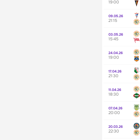
19:00
09.05.26
21:15
03.05.26
15:45
24.04.26
19:00
17.04.26
21:30
11.04.26
18:30
07.04.26
20:00
20.03.26
22:30