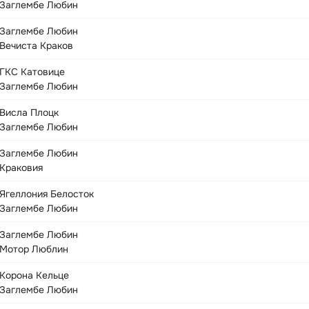
Заглембе Любин
Заглембе Любин
Вечиста Краков
ГКС Катовице
Заглембе Любин
Висла Плоцк
Заглембе Любин
Заглембе Любин
Краковия
Ягеллония Белосток
Заглембе Любин
Заглембе Любин
Мотор Люблин
Корона Кельце
Заглембе Любин