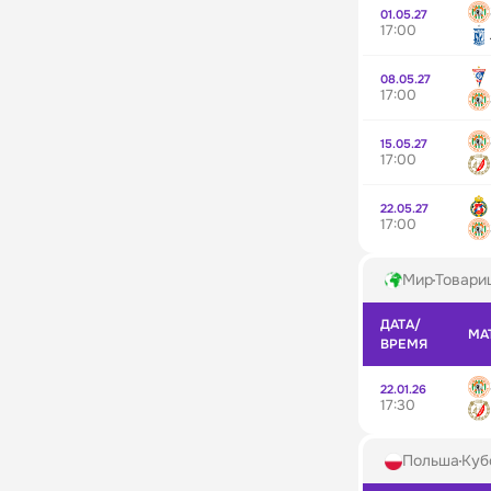
01.05.27
17:00
08.05.27
17:00
15.05.27
17:00
22.05.27
17:00
Мир
Товарищ
ДАТА/
МА
ВРЕМЯ
22.01.26
17:30
Польша
Куб