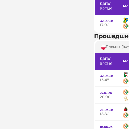
ДАТА/
МА
ВРЕМЯ
02.09.26
17:00
Прошедши
Польша
Экс
ДАТА/
МА
ВРЕМЯ
02.08.26
15:45
27.07.26
20:00
23.05.26
18:30
15.05.26