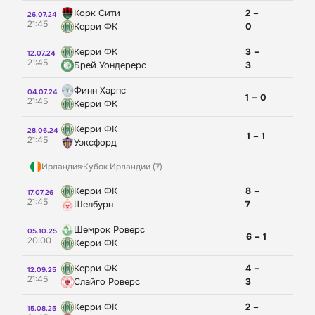
Корк Сити
2 –
26.07.24
21:45
Керри ФК
0
Керри ФК
3 –
12.07.24
21:45
Брей Уондерерс
3
Финн Харпс
04.07.24
1 – 0
21:45
Керри ФК
Керри ФК
28.06.24
1 – 1
21:45
Уэксфорд
Ирландия
Кубок Ирландии (7)
Керри ФК
8 –
17.07.26
21:45
Шелбурн
7
Шемрок Роверс
05.10.25
6 – 1
20:00
Керри ФК
Керри ФК
4 –
12.09.25
21:45
Слайго Роверс
3
Керри ФК
2 –
15.08.25