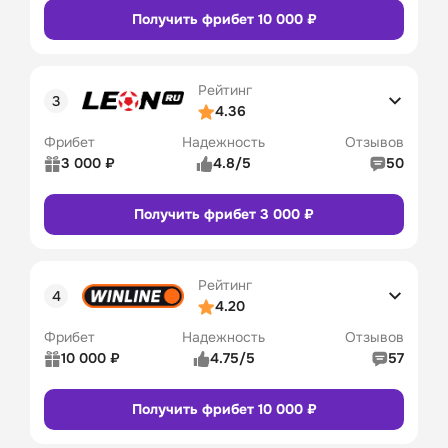
5/5
Получить фрибет 10 000 ₽
пользователей
Промокод
Бонусы
Коэффициенты
5/5
22
Линия в прематче
4/5
Рейтинг
Линия в лайве
Сайт
Приложение
5/5
4.36
Удобство платежей
4/5
Фрибет
Надежность
Отзывов
Служба поддержки
4/5
3 000 ₽
4.8/5
50
Бонусы и акции
5/5
Рейтинг 
5/5
Получить фрибет 3 000 ₽
пользователей
Промокод
Бонусы
Коэффициенты
5/5
42
Линия в прематче
5/5
Рейтинг
Линия в лайве
Сайт
Приложение
3/5
4.20
Удобство платежей
4/5
Фрибет
Надежность
Отзывов
Служба поддержки
5/5
10 000 ₽
4.75/5
57
Бонусы и акции
4/5
Рейтинг 
5/5
Получить фрибет 10 000 ₽
пользователей
Промокод
Бонусы
Коэффициенты
4/5
34