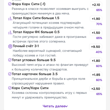
Фора Корк Сити (-1)
×2.10
Разница в классе позволяет хозяевам выиграть с
65%
преимуществом минимум в два мяча.
Тотал Корк Сити больше 1.5
×1.90
Атакующий потенциал хозяев подтверждён
70%
четырьмя голами в предыдущем очном матче.
Тотал Керри ФК больше 0.5
×1.50
Гости регулярно забивают даже в проигранных
65%
встречах против этого соперника.
Точный счёт 3:1
×9.50
Наиболее вероятный сценарий, сочетающий
40%
победу хозяев и гол гостей.
Тотал угловых больше 9.5
×1.80
Высокий темп игры и атаки по флангам приведут
60%
к большому количеству стандартов.
Тотал карточек больше 3.5
×1.85
Принципиальное дерби и борьба в центре поля
60%
спровоцируют нарушения правил.
Корк Сити/Корк Сити
×2.50
Хозяева склонны контролировать игру с первых
65%
минут и удерживать преимущество.
Читать далее