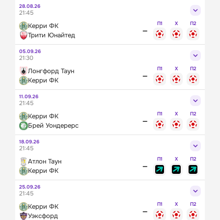
Букмекеры для ставок на киберспорт
НБА
НБА
Baltbet
28.08.26
Букмекеры для профессиональных игроков
Единая Лига ВТБ
Единая Лига ВТБ
24Бет
21:45
Букмекеры для ставок на футбол
Евролига
Евролига
П1
X
П2
Керри ФК
—
WNBA
WNBA
Трити Юнайтед
Суперлига
Суперлига
05.09.26
Теннис
Теннис
21:30
US Open 2026 ATP
ATP
П1
X
П2
Лонгфорд Таун
—
US Open 2026 WTA
WTA
Керри ФК
Настольный теннис
Cincinnati ATP
11.09.26
Cincinnati WTA
Челленджер
21:45
Настольный теннис
Лига Про
П1
X
П2
Керри ФК
—
Чемпионат мира
Setka Cup
Брей Уондерерс
Волейбол
Кубок мира
18.09.26
Чемпионат Европы
Лига Наций
21:45
WTT Champions Yokohama, MS
Суперлига России
П1
X
П2
Атлон Таун
—
Киберспорт
WTT Champions Yokohama, WS
Керри ФК
Europe Smash Sweden, WS
IEM Cologne
25.09.26
Europe Smash Sweden, MS
The International
21:45
Волейбол
П1
X
П2
Керри ФК
—
Лига Наций
Уэксфорд