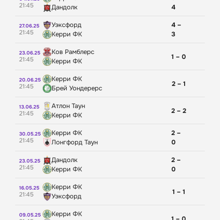
21:45
Дандолк
4
Уэксфорд
4 –
27.06.25
21:45
Керри ФК
3
Ков Рамблерс
23.06.25
1 – 0
21:45
Керри ФК
Керри ФК
20.06.25
2 – 1
21:45
Брей Уондерерс
Атлон Таун
13.06.25
2 – 2
21:45
Керри ФК
Керри ФК
2 –
30.05.25
21:45
Лонгфорд Таун
0
Дандолк
2 –
23.05.25
21:45
Керри ФК
0
Керри ФК
16.05.25
1 – 1
21:45
Уэксфорд
Керри ФК
09.05.25
1 – 0