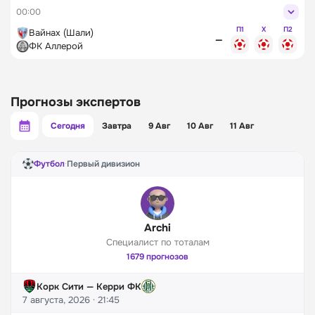
00:00
П1
X
П2
Вайнах (Шали)
—
ФК Аллерой
Прогнозы экспертов
Сегодня
Завтра
9 Авг
10 Авг
11 Авг
Футбол
·
Первый дивизион
Archi
Специалист по тоталам
1679 прогнозов
Корк Сити — Керри ФК
7 августа, 2026 · 21:45