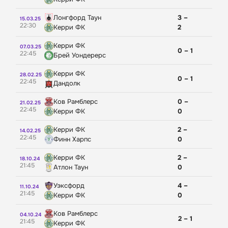
Лонгфорд Таун
3 –
15.03.25
22:30
Керри ФК
2
Керри ФК
07.03.25
0 – 1
22:45
Брей Уондерерс
Керри ФК
28.02.25
0 – 1
22:45
Дандолк
Ков Рамблерс
0 –
21.02.25
22:45
Керри ФК
0
Керри ФК
2 –
14.02.25
22:45
Финн Харпс
0
Керри ФК
2 –
18.10.24
21:45
Атлон Таун
0
Уэксфорд
4 –
11.10.24
21:45
Керри ФК
0
Ков Рамблерс
04.10.24
2 – 1
21:45
Керри ФК