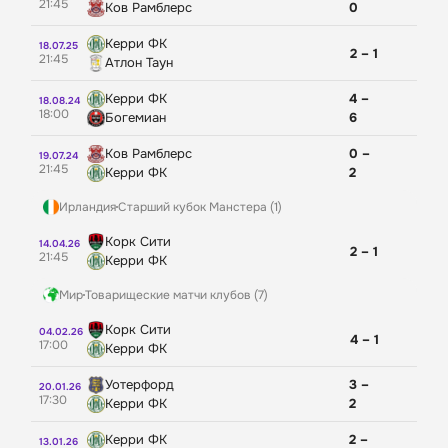
21:45
Ков Рамблерс
0
Керри ФК
18.07.25
2 – 1
21:45
Атлон Таун
Керри ФК
4 –
18.08.24
18:00
Богемиан
6
Ков Рамблерс
0 –
19.07.24
21:45
Керри ФК
2
Ирландия
Старший кубок Манстера (1)
Корк Сити
14.04.26
2 – 1
21:45
Керри ФК
Мир
Товарищеские матчи клубов (7)
Корк Сити
04.02.26
4 – 1
17:00
Керри ФК
Уотерфорд
3 –
20.01.26
17:30
Керри ФК
2
Керри ФК
2 –
13.01.26