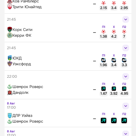
Ков Рамблерс
—
Трити Юнайтед
2.15
3.4
2.95
21:45
П1
X
П2
Корк Сити
—
Керри ФК
1.38
4.2
7
21:45
П1
X
П2
ЮКД
—
Уэксфорд
1.96
3.4
3.3
22:00
П1
X
П2
Шемрок Роверс
—
Дандолк
1.67
3.92
4.95
8 Авг
17:00
П1
X
П2
ДЛР Уэйвз
—
Шемрок Роверс
8 Авг
17:00