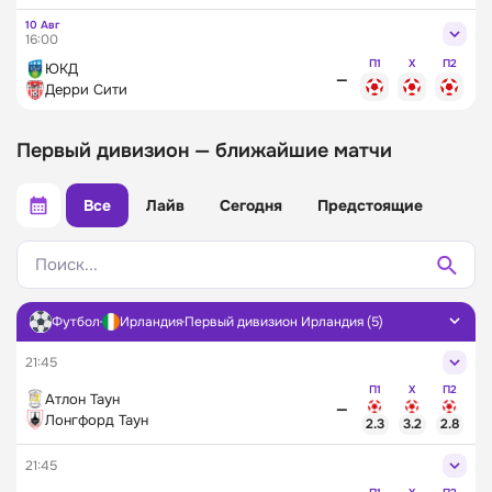
10 Авг
16:00
П1
X
П2
ЮКД
—
Дерри Сити
Первый дивизион — ближайшие матчи
Все
Лайв
Сегодня
Предстоящие
Поиск...
Футбол
Ирландия
Первый дивизион Ирландия (5)
21:45
П1
X
П2
Атлон Таун
—
Лонгфорд Таун
2.3
3.2
2.8
21:45