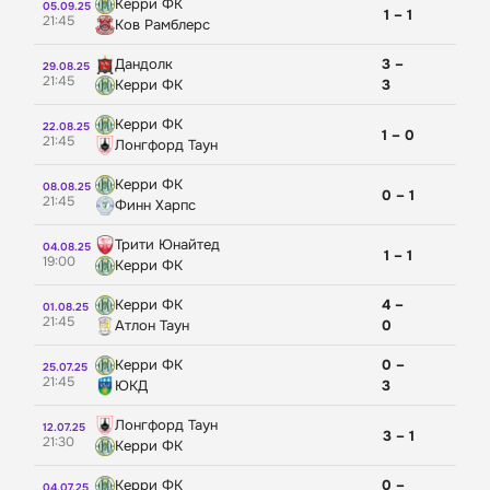
Керри ФК
05.09.25
1 – 1
21:45
Ков Рамблерс
Дандолк
3 –
29.08.25
21:45
Керри ФК
3
Керри ФК
22.08.25
1 – 0
21:45
Лонгфорд Таун
Керри ФК
08.08.25
0 – 1
21:45
Финн Харпс
Трити Юнайтед
04.08.25
1 – 1
19:00
Керри ФК
Керри ФК
4 –
01.08.25
21:45
Атлон Таун
0
Керри ФК
0 –
25.07.25
21:45
ЮКД
3
Лонгфорд Таун
12.07.25
3 – 1
21:30
Керри ФК
Керри ФК
0 –
04.07.25