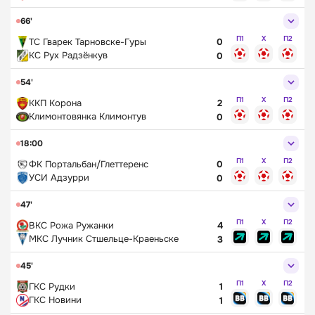
66'
П1
X
П2
0
ТС Гварек Тарновске-Гуры
КС Рух Радзёнкув
0
54'
П1
X
П2
2
ККП Корона
Климонтовянка Климонтув
0
18:00
П1
X
П2
0
ФК Портальбан/Глеттеренс
УСИ Адзурри
0
47'
П1
X
П2
4
ВКС Рожа Ружанки
МКС Лучник Стшельце-Краеньске
3
45'
П1
X
П2
1
ГКС Рудки
ГКС Новини
1