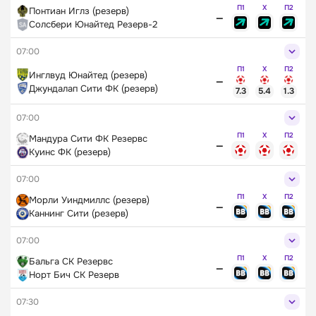
П1
X
П2
Понтиан Иглз (резерв)
—
Солсбери Юнайтед Резерв-2
07:00
П1
X
П2
Инглвуд Юнайтед (резерв)
—
Джундалап Сити ФК (резерв)
7.3
5.4
1.3
07:00
П1
X
П2
Мандура Сити ФК Резервс
—
Куинс ФК (резерв)
07:00
П1
X
П2
Морли Уиндмиллс (резерв)
—
Каннинг Сити (резерв)
07:00
П1
X
П2
Бальга СК Резервс
—
Норт Бич СК Резерв
07:30