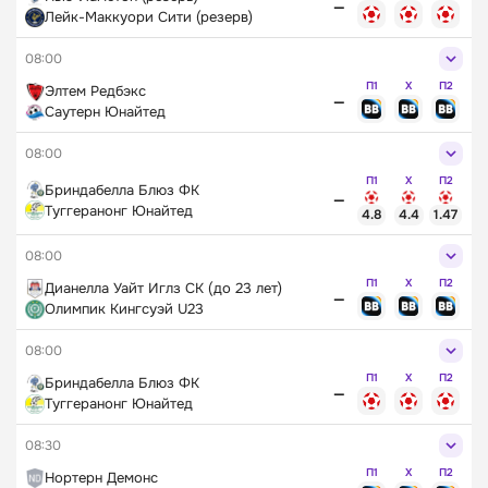
—
Лейк-Маккуори Сити (резерв)
08:00
П1
X
П2
Элтем Редбэкс
—
Саутерн Юнайтед
08:00
П1
X
П2
Бриндабелла Блюз ФК
—
Туггеранонг Юнайтед
4.8
4.4
1.47
08:00
П1
X
П2
Дианелла Уайт Иглз СК (до 23 лет)
—
Олимпик Кингсуэй U23
08:00
П1
X
П2
Бриндабелла Блюз ФК
—
Туггеранонг Юнайтед
08:30
П1
X
П2
Нортерн Демонс