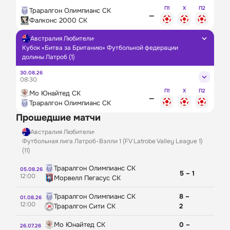
Букмекеры для ставок на киберспорт
НБА
НБА
Baltbet
П1
X
П2
Траралгон Олимпианс СК
Букмекеры для профессиональных игроков
Единая Лига ВТБ
Единая Лига ВТБ
24Бет
—
Фалконс 2000 СК
Букмекеры для ставок на футбол
Евролига
Евролига
WNBA
WNBA
Австралия Любители
Кубок «Битва за Британию» Футбольной федерации
Суперлига
Суперлига
долины Латроб (1)
Теннис
Теннис
US Open 2026 ATP
ATP
30.08.26
08:30
US Open 2026 WTA
WTA
П1
X
П2
Мо Юнайтед СК
Настольный теннис
Cincinnati ATP
—
Траралгон Олимпианс СК
Cincinnati WTA
Челленджер
Прошедшие матчи
Настольный теннис
Лига Про
Чемпионат мира
Setka Cup
Австралия Любители
Футбольная лига Латроб-Вэлли 1 (FV Latrobe Valley League 1)
Волейбол
Кубок мира
(11)
Чемпионат Европы
Лига Наций
WTT Champions Yokohama, MS
Суперлига России
Траралгон Олимпианс СК
05.08.26
5 – 1
12:00
Киберспорт
Морвелл Пегасус СК
WTT Champions Yokohama, WS
Europe Smash Sweden, WS
IEM Cologne
Траралгон Олимпианс СК
8 –
01.08.26
Europe Smash Sweden, MS
The International
12:00
Траралгон Сити СК
2
Волейбол
Мо Юнайтед СК
0 –
Лига Наций
26.07.26