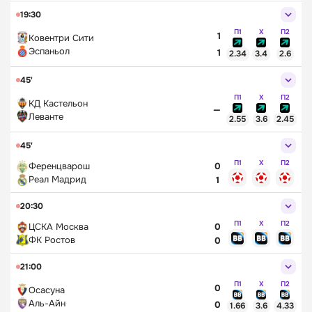
19:30
П1
X
П2
1
Ковентри Сити
Эспаньол
1
2.34
3.4
2.6
45'
П1
X
П2
КД Кастельон
—
Леванте
2.55
3.6
2.45
45'
П1
X
П2
0
Ференцварош
Реал Мадрид
1
20:30
П1
X
П2
0
ЦСКА Москва
ФК Ростов
0
21:00
П1
X
П2
0
Осасуна
Аль-Айн
0
1.66
3.6
4.33