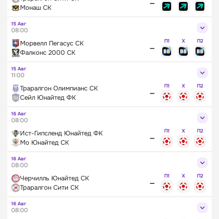
—
Монаш СК
15 Авг
08:00
П1
X
П2
Морвелл Пегасус СК
—
Фалконс 2000 СК
15 Авг
11:00
П1
X
П2
Траралгон Олимпианс СК
—
Сейл Юнайтед ФК
16 Авг
08:00
П1
X
П2
Ист-Гипсленд Юнайтед ФК
—
Мо Юнайтед СК
16 Авг
08:00
П1
X
П2
Черчилль Юнайтед СК
—
Траралгон Сити СК
16 Авг
08:00