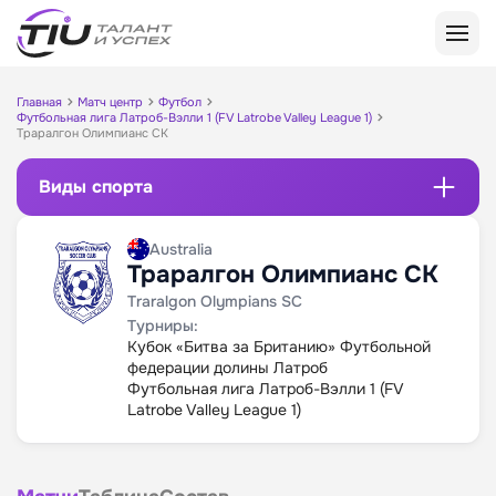
Главная
Матч центр
Футбол
Футбольная лига Латроб-Вэлли 1 (FV Latrobe Valley League 1)
Популярные БК
Траралгон Олимпианс СК
Пари
По букмекеру
БетБум
Виды спорта
Леон
Pari
Приложения для Android
Винлайн
BetBoom
Australia
Фонбет
Leon
Пари
Траралгон Олимпианс СК
Виды спорта
Марафон
Winline
БетБум
Traralgon Olympians SC
Бетсити
Fonbet
Леон
Баскетбол
Турниры:
Статьи о БК
Мелбет
Лига Ставок
Винлайн
Киберспорт
Кубок «Битва за Британию» Футбольной
Winline
Лига Ставок
Марафон
Фонбет
Теннис
федерации долины Латроб
База знаний
По видам спорта
Олимпбет
Бет-М
Марафон
Хоккей
Футбольная лига Латроб-Вэлли 1 (FV
Виды ставок
Тенниси
Baltbet
Бетсити
Футбол
Футбол
Latrobe Valley League 1)
Футбол
По видам спорта
Основы ставок
Балтбет
Melbet
Мелбет
Хоккей
Евролига
Сервисы
Бет-М
Olimpbet
Лига Ставок
Баскетбол
Футбол
Виды спорта
Кубок России
Беттери
Tennisi
Олимпбет
Теннис
Хоккей