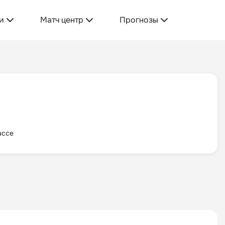
и
Матч центр
Прогнозы
ассе