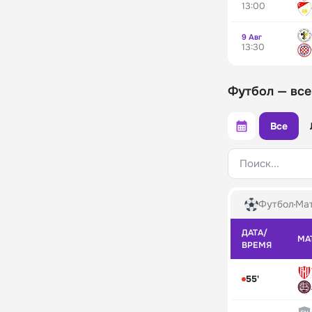
13:00
9 Авг
13:30
Футбол — все
Все
Поиск...
Футбол
Мат
ДАТА/
МА
ВРЕМЯ
55'