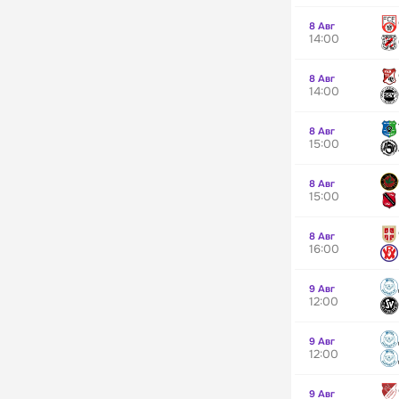
8 Авг
14:00
8 Авг
14:00
8 Авг
15:00
8 Авг
15:00
8 Авг
16:00
9 Авг
12:00
9 Авг
12:00
9 Авг