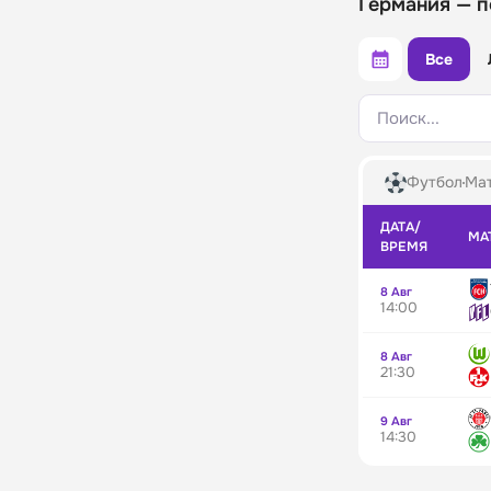
Германия — 
Все
Поиск...
Футбол
Мат
ДАТА/
МА
ВРЕМЯ
8 Авг
14:00
8 Авг
21:30
9 Авг
14:30