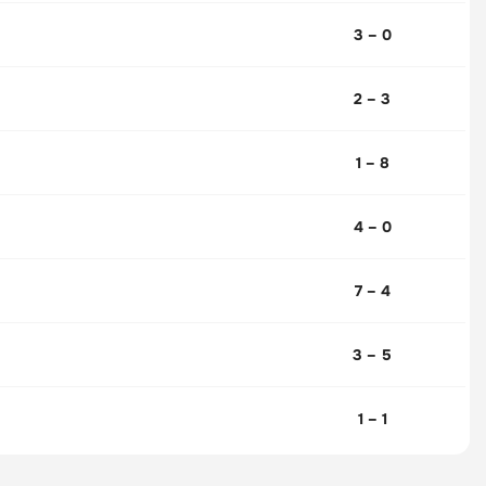
3 – 0
2 – 3
1 – 8
4 – 0
7 – 4
3 – 5
1 – 1