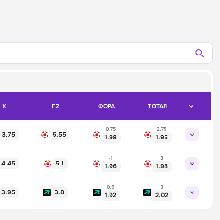
X
П2
ФОРА
ТОТАЛ
0.75
2.75
3.75
5.55
1.98
1.95
-1
3
4.45
5.1
1.96
1.98
0.5
3
3.95
3.8
1.92
2.02