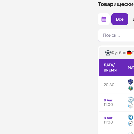
Товарищески
Все
Поиск...
Футбол
Г
ДАТА/
МА
ВРЕМЯ
20:30
8 Авг
11:00
8 Авг
11:00