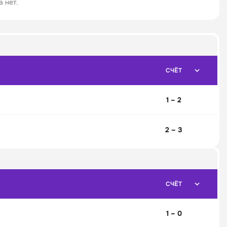
 нет.
СЧЁТ
1 – 2
2 – 3
СЧЁТ
1 – 0